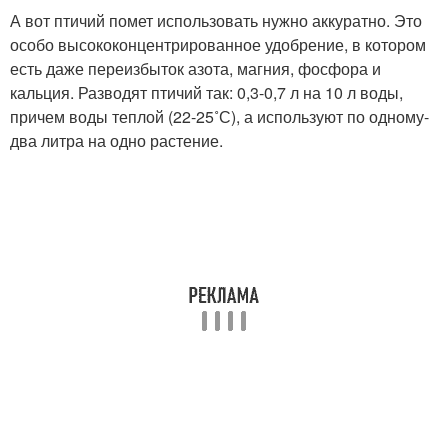
А вот птичий помет использовать нужно аккуратно. Это
особо высококонцентрированное удобрение, в котором
есть даже переизбыток азота, магния, фосфора и
кальция. Разводят птичий так: 0,3-0,7 л на 10 л воды,
причем воды теплой (22-25˚С), а используют по одному-
два литра на одно растение.