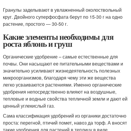
Гранулы заделывают в увлажненный околоствольный
круг. Двойного суперфосфата берут по 15-30 г на одно
растение, простого — 30-50 г.
Какие элементы необходимы для
роста яблонь и груш
Органические удобрение – самые естественные для
почвы. Они насыщают ее питательными веществами и
значительно усиливают жизнедеятельность полезных
микроорганизмов, благодаря чему эти же вещества
легко усваиваются растениями. Именно органические
удобрения непосредственно влияют на воздушные,
тепловые и водные свойства тепличной земли и дают ей
ценный углекислый газ.
Сама классификация удобрений из органики достаточно
проста: перегной, птичий помет, навоз да торф. А вносят
такие удобрения для растений в теплицу в виде