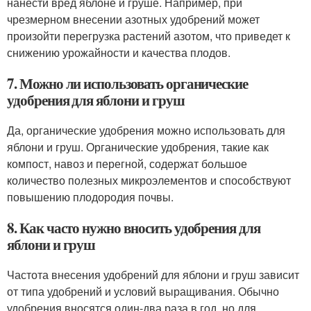
нанести вред яблоне и груше. Например, при
чрезмерном внесении азотных удобрений может
произойти перегрузка растений азотом, что приведет к
снижению урожайности и качества плодов.
7. Можно ли использовать органические
удобрения для яблони и груш
Да, органические удобрения можно использовать для
яблони и груш. Органические удобрения, такие как
компост, навоз и перегной, содержат большое
количество полезных микроэлементов и способствуют
повышению плодородия почвы.
8. Как часто нужно вносить удобрения для
яблони и груш
Частота внесения удобрений для яблони и груш зависит
от типа удобрений и условий выращивания. Обычно
удобрения вносятся один-два раза в год, но для