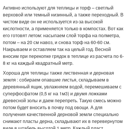
Активно используют для теплицы и торф – светлый
верховой или темный низинный, а также переходный. В
чистом виде он не используется из-за высокой
кислотности, а применяется только в компостах. Вот как
его готовят летом: насыпаем слой торфа на полметра,
потом – на 20 см навоз, и снова торф на 60-60 см.
Накрываем и оставляем так на целый год. Весной
вносим при перекопке грядок в теплице из расчета по 6-
8 кг на каждый квадратный метр.
Хороша для теплицы также лиственная и дерновая
земля : собираем опавшие листья, складываем в
деревянный ящик, увлажняем водой, перемешиваем с
суперфосфатом (0,5 кг на 1м3) и двумя ложками
древесной золы и даем перепреть. Такую смесь можно
потом будет вносить в почву под овощи. А для
получения качественной дерновой земли специально
снимают пласты дерна, складывают их в перевернутом
виде в штабель высотой 1 метр. Каждый пласт