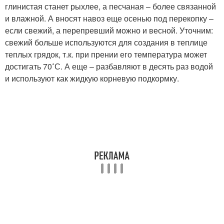
глинистая станет рыхлее, а песчаная – более связанной
и влажной. А вносят навоз еще осенью под перекопку –
если свежий, а перепревший можно и весной. Уточним:
свежий больше используются для создания в теплице
теплых грядок, т.к. при прении его температура может
достигать 70˚С. А еще – разбавляют в десять раз водой
и используют как жидкую корневую подкормку.