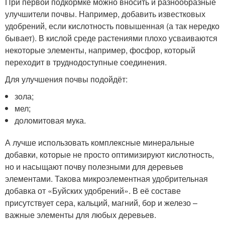
При первой подкормке можно вносить и разнообразные
улучшители почвы. Например, добавить известковых
удобрений, если кислотность повышенная (а так нередко
бывает). В кислой среде растениями плохо усваиваются
некоторые элементы, например, фосфор, который
переходит в труднодоступные соединения.
Для улучшения почвы подойдёт:
зола;
мел;
доломитовая мука.
А лучше использовать комплексные минеральные
добавки, которые не просто оптимизируют кислотность,
но и насыщают почву полезными для деревьев
элементами. Такова микроэлементная удобрительная
добавка от «Буйских удобрений». В её составе
присутствует сера, кальций, магний, бор и железо –
важные элементы для любых деревьев.