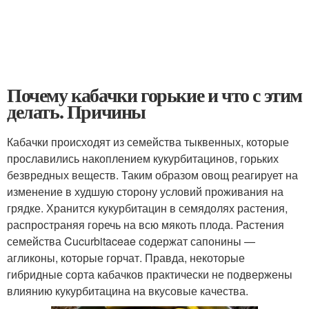
Почему кабачки горькие и что с этим
делать. Причины
Кабачки происходят из семейства тыквенных, которые
прославились накоплением кукурбитацинов, горьких
безвредных веществ. Таким образом овощ реагирует на
изменение в худшую сторону условий проживания на
грядке. Хранится кукурбитацин в семядолях растения,
распространяя горечь на всю мякоть плода. Растения
семейства Cucurbitaceae содержат сапонины —
агликоны, которые горчат. Правда, некоторые
гибридные сорта кабачков практически не подвержены
влиянию кукурбитацина на вкусовые качества.