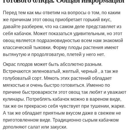
Перед тем как мы ответим на вопросы о том, по каким
же причинам этот овощ приобретает горький вкус,
давайте разберем, что на самом деле представляет из
себя кабачок. Может показаться удивительным, но этот
овощ является подразновидностью всем нам знакомой
классической тыковки. Форму плоды растения имеют
вытянутую и продолговатую, плетей у него нет.
Окрас плодов может быть абсолютно разным.
Встречаются зеленоватый, желтый, черный , а так же
голубоватый сорт. Мякоть этих растений обладает
мягкостью и очень быстро готовиться. Именно по
причине быстроваркости этот овощ так любят и уважают
кулинары. Потреблять кабачок можно в вареном виде,
так же он прекрасно себя чувствует при тушении, жарке.
А так же обладает приятным вкусом даже в свежем не
приготовленном виде. Традиционно сырым кабачком
дополняют салат или закуски.