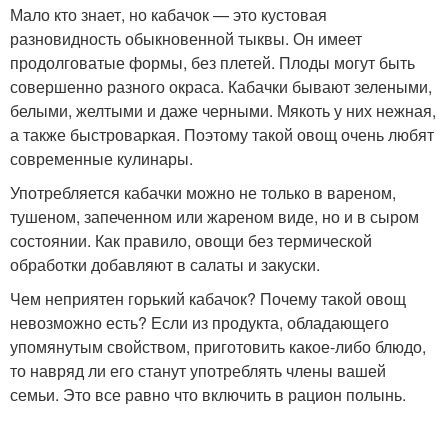
Мало кто знает, но кабачок — это кустовая
разновидность обыкновенной тыквы. Он имеет
продолговатые формы, без плетей. Плоды могут быть
совершенно разного окраса. Кабачки бывают зелеными,
белыми, желтыми и даже черными. Мякоть у них нежная,
а также быстроваркая. Поэтому такой овощ очень любят
современные кулинары.
Употребляется кабачки можно не только в вареном,
тушеном, запеченном или жареном виде, но и в сыром
состоянии. Как правило, овощи без термической
обработки добавляют в салаты и закуски.
Чем неприятен горький кабачок? Почему такой овощ
невозможно есть? Если из продукта, обладающего
упомянутым свойством, приготовить какое-либо блюдо,
то навряд ли его станут употреблять члены вашей
семьи. Это все равно что включить в рацион полынь.