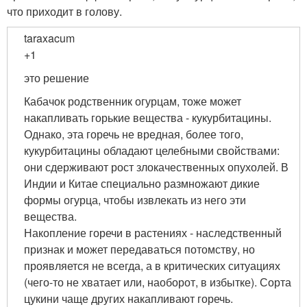
что приходит в голову.
taraxacum
+1
это решение
Кабачок родственник огурцам, тоже может
накапливать горькие вещества - кукурбитацины.
Однако, эта горечь не вредная, более того,
кукурбитацины обладают целебными свойствами:
они сдерживают рост злокачественных опухолей. В
Индии и Китае специально размножают дикие
формы огурца, чтобы извлекать из него эти
вещества.
Накопление горечи в растениях - наследственный
признак и может передаваться потомству, но
проявляется не всегда, а в критических ситуациях
(чего-то не хватает или, наоборот, в избытке). Сорта
цукини чаще других накапливают горечь.