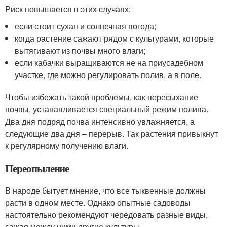
Риск повышается в этих случаях:
если стоит сухая и солнечная погода;
когда растение сажают рядом с культурами, которые
вытягивают из почвы много влаги;
если кабачки выращиваются не на приусадебном
участке, где можно регулировать полив, а в поле.
Чтобы избежать такой проблемы, как пересыхание
почвы, устанавливается специальный режим полива.
Два дня подряд почва интенсивно увлажняется, а
следующие два дня – перерыв. Так растения привыкнут
к регулярному получению влаги.
Переопыление
В народе бытует мнение, что все тыквенные должны
расти в одном месте. Однако опытные садоводы
настоятельно рекомендуют чередовать разные виды,
сажая между ними другие культуры.