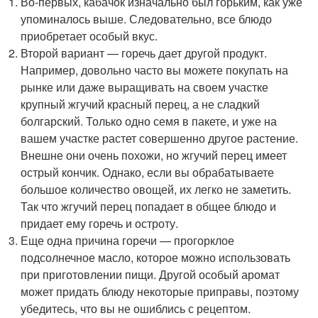
Во-первых, кабачок изначально был горьким, как уже
упоминалось выше. Следовательно, все блюдо
приобретает особый вкус.
Второй вариант — горечь дает другой продукт.
Например, довольно часто вы можете покупать на
рынке или даже выращивать на своем участке
крупный жгучий красный перец, а не сладкий
болгарский. Только одно семя в пакете, и уже на
вашем участке растет совершенно другое растение.
Внешне они очень похожи, но жгучий перец имеет
острый кончик. Однако, если вы обрабатываете
большое количество овощей, их легко не заметить.
Так что жгучий перец попадает в общее блюдо и
придает ему горечь и остроту.
Еще одна причина горечи — прогорклое
подсолнечное масло, которое можно использовать
при приготовлении пищи. Другой особый аромат
может придать блюду некоторые приправы, поэтому
убедитесь, что вы не ошиблись с рецептом.