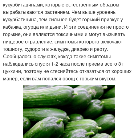
кукурбитацинами, которые естественным образом
вырабатываются растением. Чем выше уровень
кукурбатицина, тем сильнее будет горький привкус у
кабачка, огурца или дыни. И эти соединения не просто
горькие, они являются токсичными и могут вызывать
пищевое отравление, симптомы которого включают
тошноту, судороги в желудке, диарею и рвоту.
Сообщалось о случаях, кокгда такие симптомы
наблюдались спустя 1-2 часа после приема всего 3 г
цуккини, поэтому не стесняйтесь отказаться от хороших
манер, если вам попался овощ с горьким вкусом.