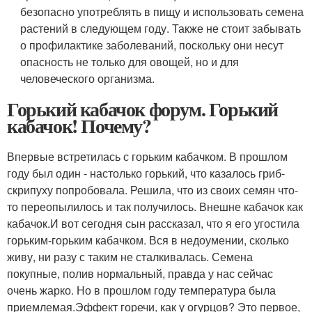
безопасно употреблять в пищу и использовать семена
растений в следующем году. Также не стоит забывать
о профилактике заболеваний, поскольку они несут
опасность не только для овощей, но и для
человеческого организма.
Горький кабачок форум. Горький
кабачок! Почему?
Впервые встретилась с горьким кабачком. В прошлом
году был один - настолько горький, что казалось гриб-
скрипуху попробовала. Решила, что из своих семян что-
то переопылилось и так получилось. Внешне кабачок как
кабачок.И вот сегодня сын рассказал, что я его угостила
горьким-горьким кабачком. Вся в недоумении, сколько
живу, ни разу с таким не сталкивалась. Семена
покупные, полив нормальный, правда у нас сейчас
очень жарко. Но в прошлом году температура была
приемлемая.Эффект горечи, как у огурцов? Это первое,