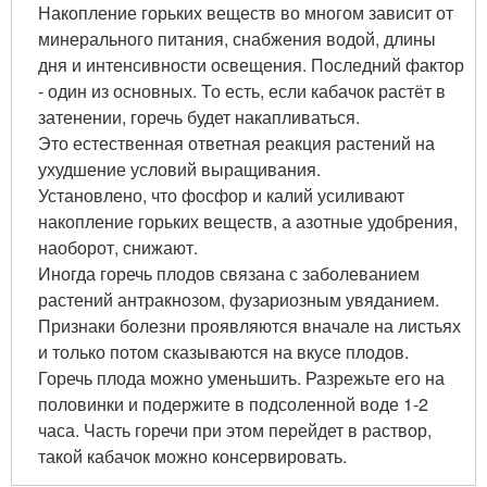
Накопление горьких веществ во многом зависит от
минерального питания, снабжения водой, длины
дня и интенсивности освещения. Последний фактор
- один из основных. То есть, если кабачок растёт в
затенении, горечь будет накапливаться.
Это естественная ответная реакция растений на
ухудшение условий выращивания.
Установлено, что фосфор и калий усиливают
накопление горьких веществ, а азотные удобрения,
наоборот, снижают.
Иногда горечь плодов связана с заболеванием
растений антракнозом, фузариозным увяданием.
Признаки болезни проявляются вначале на листьях
и только потом сказываются на вкусе плодов.
Горечь плода можно уменьшить. Разрежьте его на
половинки и подержите в подсоленной воде 1-2
часа. Часть горечи при этом перейдет в раствор,
такой кабачок можно консервировать.