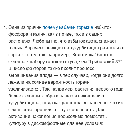
Одна из причин
почему кабачки горькие
избыток
фосфора и калия, как в почве, так и в самих
растениях. Любопытно, что избыток азота снижает
горечь. Впрочем, реакция на кукурбитацин разнится от
сорта к сорту, так, например, “Золотинка” больше
склонна к набору горького вкуса, чем “Грибовский 37”.
В число факторов также входит процесс
выращивания плода — в тех случаях, когда они долго
лежали на солнце вероятность горечи
увеличивается. Так, например, растения первого года
более склонны к образованию и накоплению
кукурбитацина, тогда как растения выращенные из их
семян реже проявляют эту особенность. Для
активации накопления необходимо поместить
культуру в дискомфортные для нее условия: