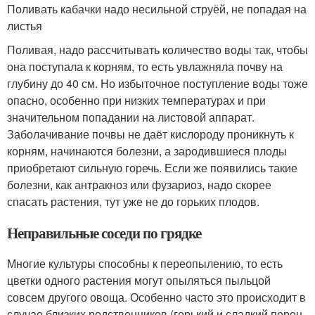
Поливать кабачки надо несильной струёй, не попадая на
листья
Поливая, надо рассчитывать количество воды так, чтобы
она поступала к корням, то есть увлажняла почву на
глубину до 40 см. Но избыточное поступление воды тоже
опасно, особенно при низких температурах и при
значительном попадании на листовой аппарат.
Заболачивание почвы не даёт кислороду проникнуть к
корням, начинаются болезни, а зародившиеся плоды
приобретают сильную горечь. Если же появились такие
болезни, как антракноз или фузариоз, надо скорее
спасать растения, тут уже не до горьких плодов.
Неправильные соседи по грядке
Многие культуры способны к переопылению, то есть
цветки одного растения могут опыляться пыльцой
совсем другого овоща. Особенно часто это происходит в
случае близких родственников (горький и сладкий перец