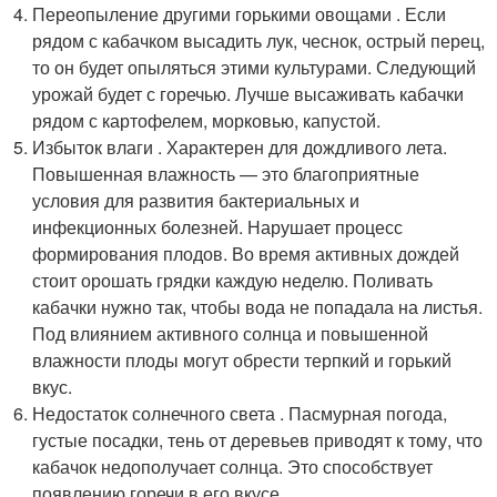
Переопыление другими горькими овощами . Если
рядом с кабачком высадить лук, чеснок, острый перец,
то он будет опыляться этими культурами. Следующий
урожай будет с горечью. Лучше высаживать кабачки
рядом с картофелем, морковью, капустой.
Избыток влаги . Характерен для дождливого лета.
Повышенная влажность — это благоприятные
условия для развития бактериальных и
инфекционных болезней. Нарушает процесс
формирования плодов. Во время активных дождей
стоит орошать грядки каждую неделю. Поливать
кабачки нужно так, чтобы вода не попадала на листья.
Под влиянием активного солнца и повышенной
влажности плоды могут обрести терпкий и горький
вкус.
Недостаток солнечного света . Пасмурная погода,
густые посадки, тень от деревьев приводят к тому, что
кабачок недополучает солнца. Это способствует
появлению горечи в его вкусе.