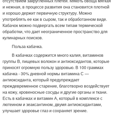
отсутствием закругленных плетей. Мякоть овоща мягкая
и нежная, в процессе развития она становится плотной
и хорошо держит первичную структуру. Можно
употреблять ее как в сыром, так и обработанном виде.
Кабачок можно подвергать всем типам термической
обработки, что дает неограниченное пространство для
кулинарных поисков.
Польза кабачка.
В кабачках содержится много калия, витаминов
группы В, пищевых волокон и антиоксидантов, которые
приносят огромную пользу здоровью. В 100 граммах
кабачка - 30% дневной нормы витамина С —
антиоксиданта, который предупреждает
преждевременное старение, благотворно воздействует
на кожу, кровеносные сосуды и другие органы и ткани.
Есть в кабачках и витамин А, который в комплексе с
лютеином и зеаксантином, двумя антиоксидантами,
улучшает здоровье глаз и сохраняет зрение.