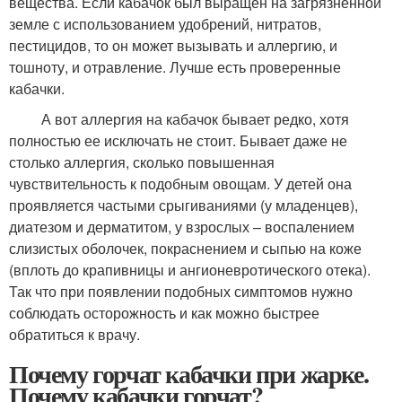
вещества. Если кабачок был выращен на загрязненной
земле с использованием удобрений, нитратов,
пестицидов, то он может вызывать и аллергию, и
тошноту, и отравление. Лучше есть проверенные
кабачки.
А вот аллергия на кабачок бывает редко, хотя
полностью ее исключать не стоит. Бывает даже не
столько аллергия, сколько повышенная
чувствительность к подобным овощам. У детей она
проявляется частыми срыгиваниями (у младенцев),
диатезом и дерматитом, у взрослых – воспалением
слизистых оболочек, покраснением и сыпью на коже
(вплоть до крапивницы и ангионевротического отека).
Так что при появлении подобных симптомов нужно
соблюдать осторожность и как можно быстрее
обратиться к врачу.
Почему горчат кабачки при жарке.
Почему кабачки горчат?