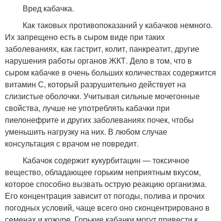
Вред кабачка.
Как таковых противопоказаний у кабачков немного.
Их запрещено есть в сыром виде при таких
заболеваниях, как гастрит, колит, панкреатит, другие
нарушения работы органов ЖКТ. Дело в том, что в
сыром кабачке в очень больших количествах содержится
витамин С, который разрушительно действует на
слизистые оболочки. Учитывая сильные мочегонные
свойства, лучше не употреблять кабачки при
пиелонефрите и других заболеваниях почек, чтобы
уменьшить нагрузку на них. В любом случае
консультация с врачом не повредит.
Кабачок содержит кукурбитацин — токсичное
вещество, обладающее горьким неприятным вкусом,
которое способно вызвать острую реакцию организма.
Его концентрация зависит от погоды, полива и прочих
погодных условий, чаще всего оно сконцентрировано в
семенах и кожуре. Горькие кабачки могут привести к