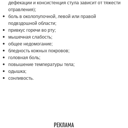
дефекации и консистенция стула зависит от тяжести
отравления);
боль в околопупочной, левой или правой
подвздошной области;
привкус горечи во рту;
мышечная слабость;
общее недомогание;
бледность кожных покровов;
головная боль;
повышение температуры тела;
одышка;
сонливость.