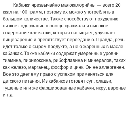
Кабачки чрезвычайно малокалорийны — всего 20
ккал на 100 грамм, поэтому их можно употреблять в
большом количестве. Также способствуют похудению
низкое содержание в овоще крахмала и высокое
содержание клетчатки, которая насыщает, улучшает
пищеварение и препятствует перееданию. Правда, речь
идет только о сыром продукте, а не о жаренных в масле
кабачках. Также кабачки содержат умеренные уровни
тиамина, пиридоксина, рибофлавина и минералов, таких
как железо, марганец, фосфор и цинк. Он не аллергенен.
Все это дает ему право с успехом применяться для
детского питания. Из кабачков готовят суп, оладьи,
тушеные или же фаршированные кабачки, икру, варенье
и т.д.