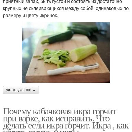
приятный запах, быть густой и состоять из достаточно
крупных не склеивающихся между собой, одинаковых по
размеру и цвету икринок.
читать дальше →
Почему кабачковая икра горчит
при варке, как исправить. Что
делать если икра горчит. Икра , как
убрать горечь у икры