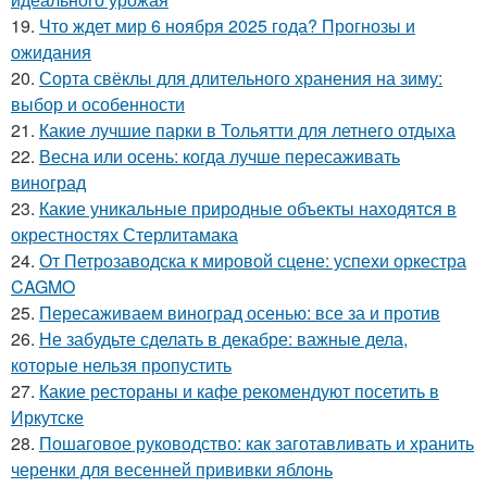
19.
Что ждет мир 6 ноября 2025 года? Прогнозы и
ожидания
20.
Сорта свёклы для длительного хранения на зиму:
выбор и особенности
21.
Какие лучшие парки в Тольятти для летнего отдыха
22.
Весна или осень: когда лучше пересаживать
виноград
23.
Какие уникальные природные объекты находятся в
окрестностях Стерлитамака
24.
От Петрозаводска к мировой сцене: успехи оркестра
CAGMO
25.
Пересаживаем виноград осенью: все за и против
26.
Не забудьте сделать в декабре: важные дела,
которые нельзя пропустить
27.
Какие рестораны и кафе рекомендуют посетить в
Иркутске
28.
Пошаговое руководство: как заготавливать и хранить
черенки для весенней прививки яблонь