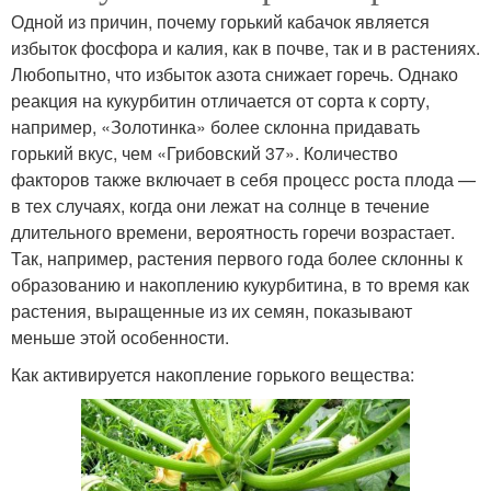
Одной из причин, почему горький кабачок является
избыток фосфора и калия, как в почве, так и в растениях.
Любопытно, что избыток азота снижает горечь. Однако
реакция на кукурбитин отличается от сорта к сорту,
например, «Золотинка» более склонна придавать
горький вкус, чем «Грибовский 37». Количество
факторов также включает в себя процесс роста плода —
в тех случаях, когда они лежат на солнце в течение
длительного времени, вероятность горечи возрастает.
Так, например, растения первого года более склонны к
образованию и накоплению кукурбитина, в то время как
растения, выращенные из их семян, показывают
меньше этой особенности.
Как активируется накопление горького вещества: