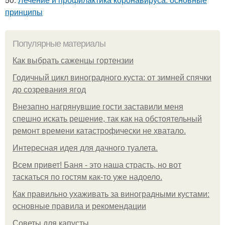
принципы
Популярные материалы
Как выбрать саженцы гортензии
Годичный цикл виноградного куста: от зимней спячки
до созревания ягод
Внезапно нагрянувшие гости заставили меня
спешно искать решение, так как на обстоятельный
ремонт времени катастрофически не хватало.
Интересная идея для дачного туалета.
Всем привет! Баня - это наша страсть, но вот
таскаться по гостям как-то уже надоело.
Как правильно ухаживать за виноградными кустами:
основные правила и рекомендации
Советы для капусты.