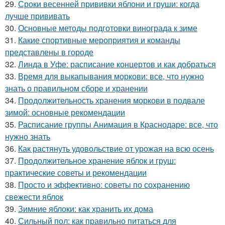
29.
Сроки весенней прививки яблони и груши: когда
лучше прививать
30.
Основные методы подготовки винограда к зиме
31.
Какие спортивные мероприятия и команды
представлены в городе
32.
Линда в Уфе: расписание концертов и как добраться
33.
Время для выкапывания моркови: все, что нужно
знать о правильном сборе и хранении
34.
Продолжительность хранения моркови в подвале
зимой: основные рекомендации
35.
Расписание группы Анимация в Краснодаре: все, что
нужно знать
36.
Как растянуть удовольствие от урожая на всю осень
37.
Продолжительное хранение яблок и груш:
практические советы и рекомендации
38.
Просто и эффективно: советы по сохранению
свежести яблок
39.
Зимние яблоки: как хранить их дома
40.
Сильный пол: как правильно питаться для