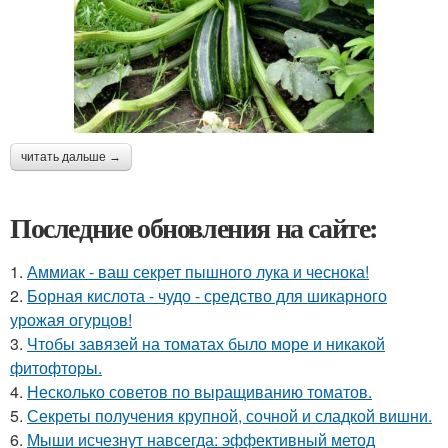
читать дальше →
Последние обновления на сайте:
1.
Аммиак - ваш секрет пышного лука и чеснока!
2.
Борная кислота - чудо - средство для шикарного
урожая огурцов!
3.
Чтобы завязей на томатах было море и никакой
фитофторы.
4.
Несколько советов по выращиванию томатов.
5.
Секреты получения крупной, сочной и сладкой вишни.
6.
Мыши исчезнут навсегда: эффективный метод