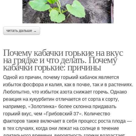
читать дальше →
Почему кабачки горькие на вкус
на грядке и что делать. Почему
кабачки горькие: причины
Одной из причин, почему горький кабачок является
избыток фосфора и калия, как в почве, так и в растениях.
Любопытно, что избыток азота снижает горечь. Однако
реакция на кукурбитин отличается от сорта к сорту,
например, «Золотинка» более склонна придавать
горький вкус, чем «Грибовский 37». Количество
факторов также включает в себя процесс роста плода —
в тех случаях, когда они лежат на солнце в течение
длительного времени, вероятность горечи возрастает.