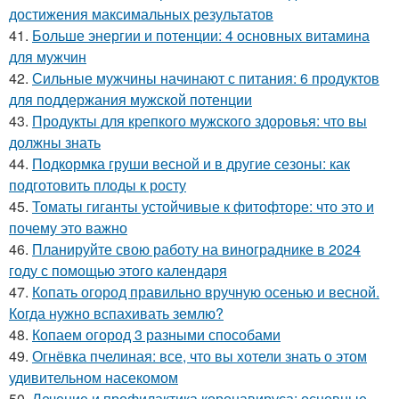
достижения максимальных результатов
41.
Больше энергии и потенции: 4 основных витамина
для мужчин
42.
Сильные мужчины начинают с питания: 6 продуктов
для поддержания мужской потенции
43.
Продукты для крепкого мужского здоровья: что вы
должны знать
44.
Подкормка груши весной и в другие сезоны: как
подготовить плоды к росту
45.
Томаты гиганты устойчивые к фитофторе: что это и
почему это важно
46.
Планируйте свою работу на винограднике в 2024
году с помощью этого календаря
47.
Копать огород правильно вручную осенью и весной.
Когда нужно вспахивать землю?
48.
Копаем огород 3 разными способами
49.
Огнёвка пчелиная: все, что вы хотели знать о этом
удивительном насекомом
50.
Лечение и профилактика коронавируса: основные