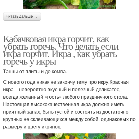
читать дальше →
Кабачковая икра горчит, как
убрать горечь. Что делать если
икра горчит. Икра , как убрать
горечь у икры
Танцы от плиты и до компа.
С нового года никак не закончу тему про икру.Красная
икра – невероятно вкусный и полезный деликатес,
всегда желанный «гость» любого праздничного стола.
Настоящая высококачественная икра должна иметь
приятный запах, быть густой и состоять из достаточно
крупных не склеивающихся между собой, одинаковых по
размеру и цвету икринок.