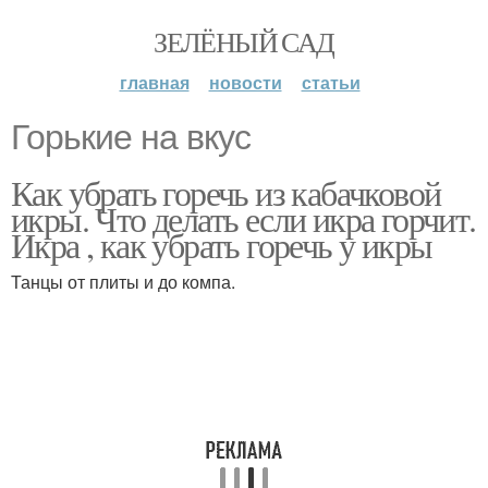
ЗЕЛЁНЫЙ САД
главная
новости
статьи
Горькие на вкус
Как убрать горечь из кабачковой
икры. Что делать если икра горчит.
Икра , как убрать горечь у икры
Танцы от плиты и до компа.