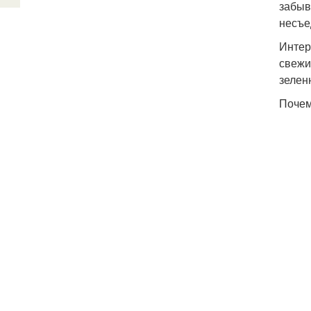
забыв
несъе
Интер
свежи
зелен
Почем