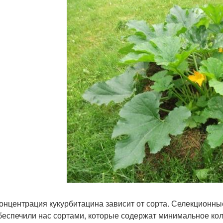
онцентрация кукурбитацина зависит от сорта. Селекционн
обеспечили нас сортами, которые содержат минимальное кол