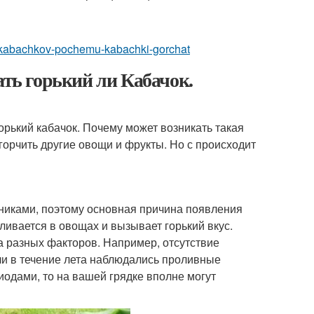
i-u-kabachkov-pochemu-kabachki-gorchat
ать горький ли Кабачок.
горький кабачок. Почему может возникать такая
горчить другие овощи и фрукты. Но с происходит
никами, поэтому основная причина появления
пливается в овощах и вызывает горький вкус.
а разных факторов. Например, отсутствие
ли в течение лета наблюдались проливные
одами, то на вашей грядке вполне могут