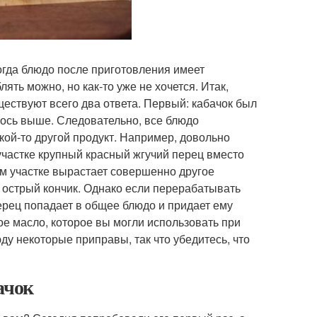
огда блюдо после приготовления имеет
ять можно, но как-то уже не хочется. Итак,
ществуют всего два ответа. Первый: кабачок был
лось выше. Следовательно, все блюдо
акой-то другой продукт. Например, довольно
участке крупный красный жгучий перец вместо
шем участке вырастает совершенно другое
 острый кончик. Однако если перерабатывать
перец попадает в общее блюдо и придает ему
ное масло, которое вы могли использовать при
у некоторые приправы, так что убедитесь, что
ачок