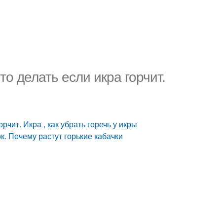
то делать если икра горчит.
рчит. Икра , как убрать горечь у икры
ок. Почему растут горькие кабачки