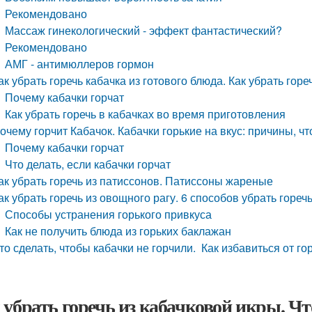
Рекомендовано
Массаж гинекологический - эффект фантастический?
Рекомендовано
АМГ - антимюллеров гормон
ак убрать горечь кабачка из готового блюда. Как убрать гор
Почему кабачки горчат
Как убрать горечь в кабачках во время приготовления
очему горчит Кабачок. Кабачки горькие на вкус: причины, чт
Почему кабачки горчат
Что делать, если кабачки горчат
ак убрать горечь из патиссонов. Патиссоны жареные
ак убрать горечь из овощного рагу. 6 способов убрать гореч
Способы устранения горького привкуса
Как не получить блюда из горьких баклажан
то сделать, чтобы кабачки не горчили. Как избавиться от го
 убрать горечь из кабачковой икры. Что