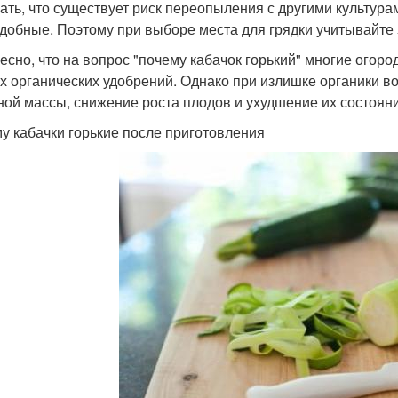
ать, что существует риск переопыления с другими культура
добные. Поэтому при выборе места для грядки учитывайте 
есно, что на вопрос "почему кабачок горький" многие огород
х органических удобрений. Однако при излишке органики во
ной массы, снижение роста плодов и ухудшение их состояни
у кабачки горькие после приготовления