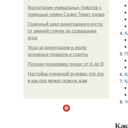
Воспитание уникальных томатов с
помощью семян Седек Томат хурма
Годичный цикл виноградного куста:
от зимней спячки до созревания
К
ягод
Уход за виноградом в июле:
П
основные правила и советы
Полная подкормка груши: от А до Я
К
Настойка пчелиной огневки: что это
К
и как она может помочь вам
Ч
Как