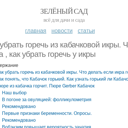
ЗЕЛЁНЫЙ САД
всё для дачи и сада
главная
новости
статьи
 убрать горечь из кабачковой икры. Ч
а , как убрать горечь у икры
ержание
ак убрать горечь из кабачковой икры. Что делать если икра го
ак понять, что Кабачок горький. Как узнать горький ли Кабач
юре из кабачка горчит. Пюре Gerber Кабачок
Наш выбор
В погоне за овуляцией: фолликулометрия
Рекомендовано
Первые признаки беременности. Опросы.
Рекомендовано
Вобэнзим повышает вероятность зачатия