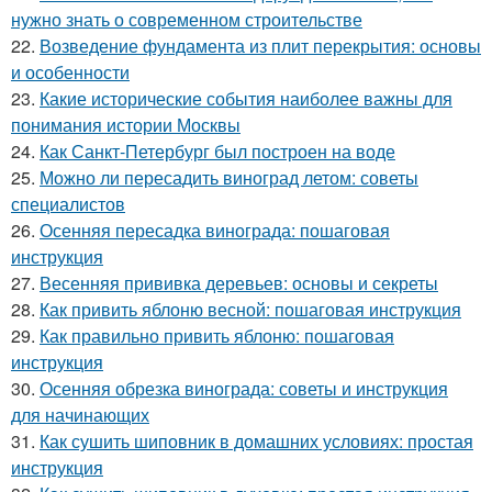
нужно знать о современном строительстве
22.
Возведение фундамента из плит перекрытия: основы
и особенности
23.
Какие исторические события наиболее важны для
понимания истории Москвы
24.
Как Санкт-Петербург был построен на воде
25.
Можно ли пересадить виноград летом: советы
специалистов
26.
Осенняя пересадка винограда: пошаговая
инструкция
27.
Весенняя прививка деревьев: основы и секреты
28.
Как привить яблоню весной: пошаговая инструкция
29.
Как правильно привить яблоню: пошаговая
инструкция
30.
Осенняя обрезка винограда: советы и инструкция
для начинающих
31.
Как сушить шиповник в домашних условиях: простая
инструкция