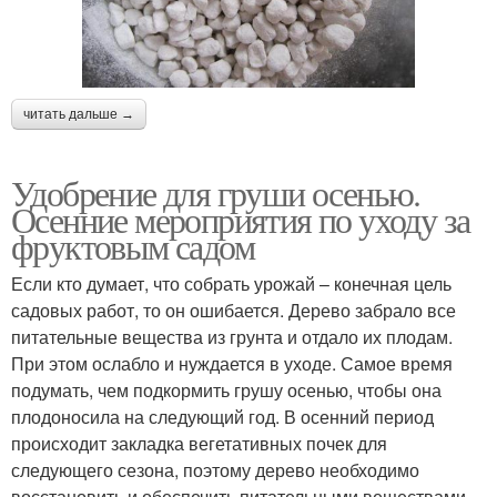
читать дальше →
Удобрение для груши осенью.
Осенние мероприятия по уходу за
фруктовым садом
Если кто думает, что собрать урожай – конечная цель
садовых работ, то он ошибается. Дерево забрало все
питательные вещества из грунта и отдало их плодам.
При этом ослабло и нуждается в уходе. Самое время
подумать, чем подкормить грушу осенью, чтобы она
плодоносила на следующий год. В осенний период
происходит закладка вегетативных почек для
следующего сезона, поэтому дерево необходимо
восстановить и обеспечить питательными веществами.