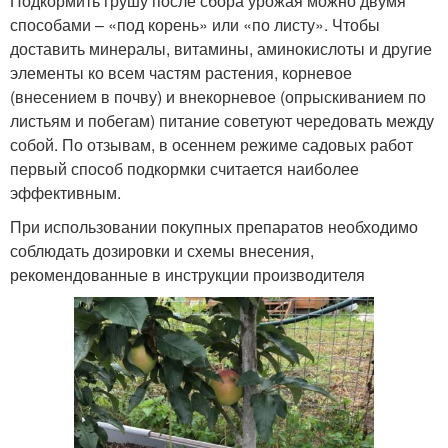
Подкормить грушу после сбора урожая можно двумя
способами – «под корень» или «по листу». Чтобы
доставить минералы, витамины, аминокислоты и другие
элементы ко всем частям растения, корневое
(внесением в почву) и внекорневое (опрыскиванием по
листьям и побегам) питание советуют чередовать между
собой. По отзывам, в осеннем режиме садовых работ
первый способ подкормки считается наиболее
эффективным.
При использовании покупных препаратов необходимо
соблюдать дозировки и схемы внесения,
рекомендованные в инструкции производителя