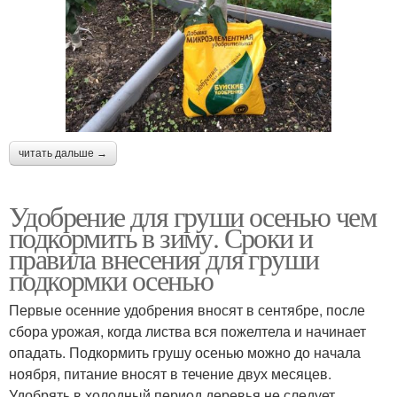
читать дальше →
Удобрение для груши осенью чем
подкормить в зиму. Сроки и
правила внесения для груши
подкормки осенью
Первые осенние удобрения вносят в сентябре, после
сбора урожая, когда листва вся пожелтела и начинает
опадать. Подкормить грушу осенью можно до начала
ноября, питание вносят в течение двух месяцев.
Удобрять в холодный период деревья не следует,