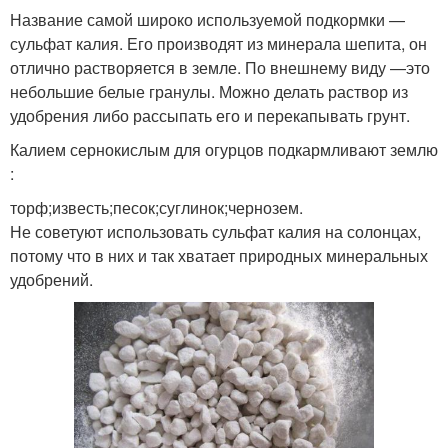
Название самой широко используемой подкормки —
сульфат калия. Его производят из минерала шепита, он
отлично растворяется в земле. По внешнему виду —это
небольшие белые гранулы. Можно делать раствор из
удобрения либо рассыпать его и перекапывать грунт.
Калием сернокислым для огурцов подкармливают землю
:
торф;известь;песок;суглинок;чернозем.
Не советуют использовать сульфат калия на солонцах,
потому что в них и так хватает природных минеральных
удобрений.