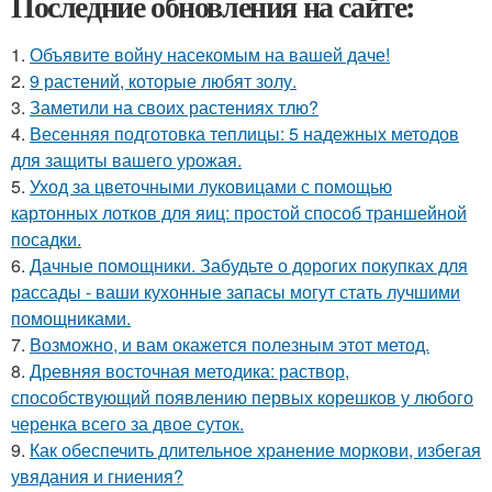
Последние обновления на сайте:
1.
Объявите войну насекомым на вашей даче!
2.
9 растений, которые любят золу.
3.
Заметили на своих растениях тлю?
4.
Весенняя подготовка теплицы: 5 надежных методов
для защиты вашего урожая.
5.
Уход за цветочными луковицами с помощью
картонных лотков для яиц: простой способ траншейной
посадки.
6.
Дачные помощники. Забудьте о дорогих покупках для
рассады - ваши кухонные запасы могут стать лучшими
помощниками.
7.
Возможно, и вам окажется полезным этот метод.
8.
Древняя восточная методика: раствор,
способствующий появлению первых корешков у любого
черенка всего за двое суток.
9.
Как обеспечить длительное хранение моркови, избегая
увядания и гниения?