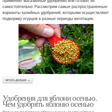
применяет магазинные удобрения или готовит их
самостоятельно. Рассмотрим самые распространенные
варианты калийных удобрений, которыми осуществляют
подкормку огурцов в разные периоды вегетации.
читать дальше →
Удобрения для яблони осенью.
Чем удобрять яблоню осенью