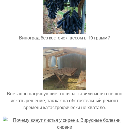
Виноград без косточек, весом в 10 грамм?
Внезапно нагрянувшие гости заставили меня спешно
искать решение, так как на обстоятельный ремонт
времени катастрофически не хватало.