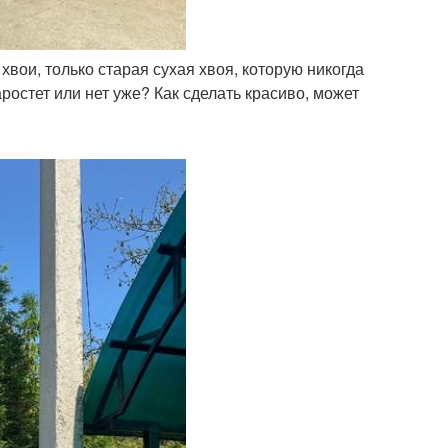
 хвои, только старая сухая хвоя, которую никогда
аростет или нет уже? Как сделать красиво, может