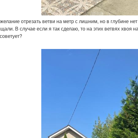
 желание отрезать ветви на метр с лишним, но в глубине нет
ищали. В случае если я так сделаю, то на этих ветвях хвоя н
осоветует?