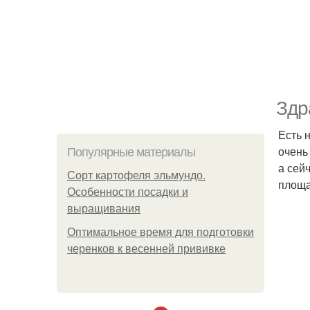
Здр
Есть 
очень
Популярные материалы
а сейч
Сорт картофеля эльмундо.
площа
Особенности посадки и
выращивания
Оптимальное время для подготовки
черенков к весенней прививке