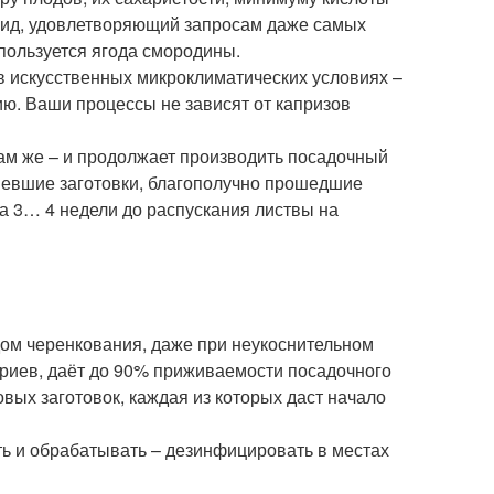
брид, удовлетворяющий запросам даже самых
пользуется ягода смородины.
в искусственных микроклиматических условиях –
ию. Ваши процессы не зависят от капризов
там же – и продолжает производить посадочный
невшие заготовки, благополучно прошедшие
а 3… 4 недели до распускания листвы на
ом черенкования, даже при неукоснительном
риев, даёт до 90% приживаемости посадочного
вых заготовок, каждая из которых даст начало
ть и обрабатывать – дезинфицировать в местах