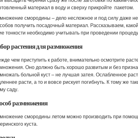
отовленный материал в воду и сверху прикройте пакетом.
множение смородины – дело несложное и под силу даже не
собов получить посадочный материал. Рассказываем, како
ие тонкости необходимо учитывать при проведении процед
бор растения для размножения
жде чем приступить к работе, внимательно осмотрите раст
множения. Оно должно быть хорошо развитым и без призна
множать больной куст – не лучшая затея. Ослабленное рас
леннее расти, а то и вовсе рискует погибнуть. К тому же т
му саду.
особ размножения
множение смородины летом можно производить при помощ
еринского куста.
водки