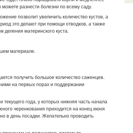
вы можете разнести болезни по всему саду.
ожение позволит увеличить количество кустов, а
ериод это делают при помощи отводков, а также
м деления материнского куста.
нашем материале.
дается получить большое количество саженцев.
 ними на первых порах и поддержании
 текущего года, у которых нижняя часть начала
леного черенкования приходится на конец июня
нно в день посадки. Желательно проводить
о причинам не получается, поставьте