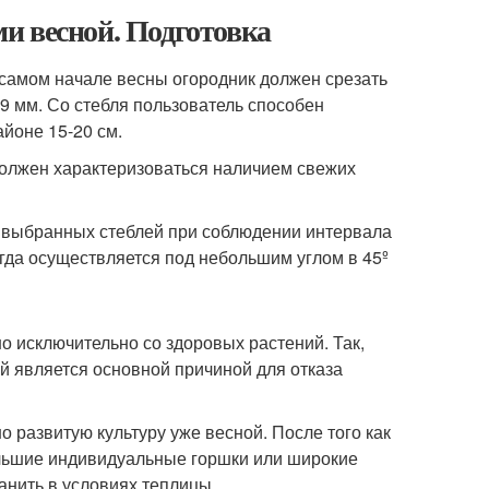
и весной. Подготовка
амом начале весны огородник должен срезать
-9 мм. Со стебля пользователь способен
айоне 15-20 см.
 должен характеризоваться наличием свежих
 выбранных стеблей при соблюдении интервала
гда осуществляется под небольшим углом в 45º
о исключительно со здоровых растений. Так,
й является основной причиной для отказа
 развитую культуру уже весной. После того как
ольшие индивидуальные горшки или широкие
анить в условиях теплицы.