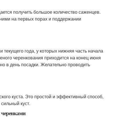
дается получить большое количество саженцев.
 ними на первых порах и поддержании
 текущего года, у которых нижняя часть начала
леного черенкования приходится на конец июня
нно в день посадки. Желательно проводить
кого куста. Это простой и эффективный способ,
 сильный куст.
 черенками