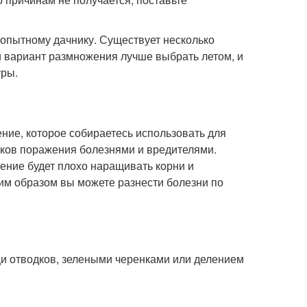
опытному дачнику. Существует несколько
й вариант размножения лучше выбрать летом, и
уры.
ение, которое собираетесь использовать для
ков поражения болезнями и вредителями.
тение будет плохо наращивать корни и
аким образом вы можете разнести болезни по
и отводков, зелеными черенками или делением