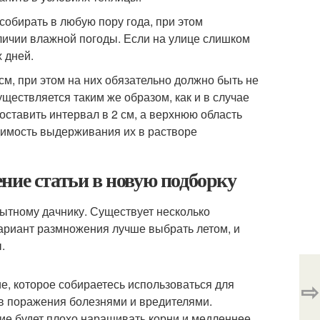
собирать в любую пору года, при этом
ичии влажной погоды. Если на улице слишком
 дней.
м, при этом на них обязательно должно быть не
ществляется таким же образом, как и в случае
ставить интервал в 2 см, а верхнюю область
димость выдерживания их в растворе
ние статьи в новую подборку
ытному дачнику. Существует несколько
ариант размножения лучше выбрать летом, и
.
е, которое собираетесь использоваться для
⇨
в поражения болезнями и вредителями.
ние будет плохо наращивать корни и медленнее