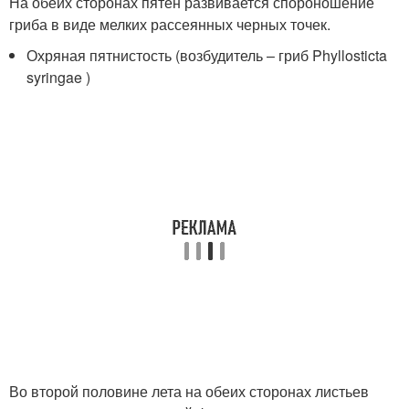
На обеих сторонах пятен развивается спороношение
гриба в виде мелких рассеянных черных точек.
Охряная пятнистость (возбудитель – гриб Phyllosticta
syringae )
Во второй половине лета на обеих сторонах листьев