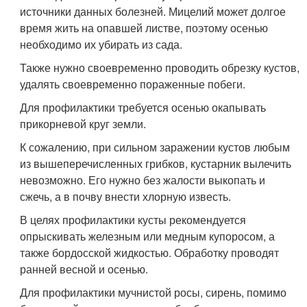
источники данных болезней. Мицелий может долгое
время жить на опавшей листве, поэтому осенью
необходимо их убирать из сада.
Также нужно своевременно проводить обрезку кустов,
удалять своевременно пораженные побеги.
Для профилактики требуется осенью окапывать
прикорневой круг земли.
К сожалению, при сильном заражении кустов любым
из вышеперечисленных грибков, кустарник вылечить
невозможно. Его нужно без жалости выкопать и
сжечь, а в почву внести хлорную известь.
В целях профилактики кусты рекомендуется
опрыскивать железным или медным купоросом, а
также бордосской жидкостью. Обработку проводят
ранней весной и осенью.
Для профилактики мучнистой росы, сирень, помимо