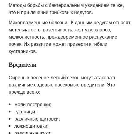
Методы борьбы с бактериальным увяданием те же,
что и при лечении грибковых недугов.
Микоплазменные болезни. К данным недугам относят
метельчатость, розеточность, желтуху, хлороз,
мелколистность, преждевременное распускание
почек. Их развитие может привести к гибели
кустарников.
Вредители
Сирень в весенне-летний сезон могут атаковать
различные садовые насекомые-вредители. Это
прежде всего:
моли-пестрянки;
гусеницы;
различные щитовки;
ложнощитовки;
различные жуки;