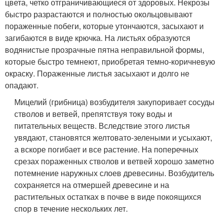
цвета, четко отграничивающиеся от здоровых. Некрозы
быстро разрастаются и полностью окольцовывают
пораженные побеги, которые утончаются, засыхают и
загибаются в виде крючка. На листьях образуются
водянистые прозрачные пятна неправильной формы,
которые быстро темнеют, приобретая темно-коричневую
окраску. Пораженные листья засыхают и долго не
опадают.
Мицелий (грибница) возбудителя закупоривает сосуды
стволов и ветвей, препятствуя току воды и
питательных веществ. Вследствие этого листья
увядают, становятся желтовато-зелеными и усыхают,
а вскоре погибает и все растение. На поперечных
срезах пораженных стволов и ветвей хорошо заметно
потемнение наружных слоев древесины. Возбудитель
сохраняется на отмершей древесине и на
растительных остатках в почве в виде покоящихся
спор в течение нескольких лет.