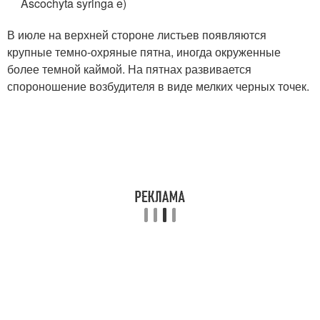
Ascochyta syringa e)
В июле на верхней стороне листьев появляются
крупные темно-охряные пятна, иногда окруженные
более темной каймой. На пятнах развивается
спороношение возбудителя в виде мелких черных точек.