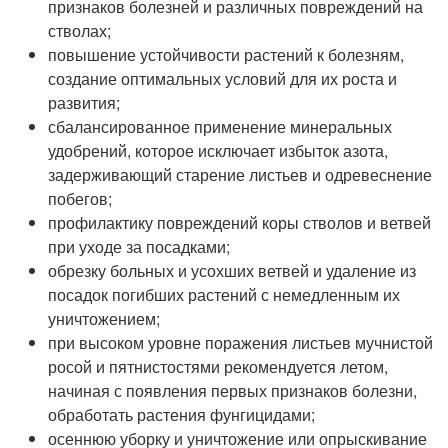
признаков болезней и различных повреждений на
стволах;
повышение устойчивости растений к болезням,
создание оптимальных условий для их роста и
развития;
сбалансированное применение минеральных
удобрений, которое исключает избыток азота,
задерживающий старение листьев и одревеснение
побегов;
профилактику повреждений коры стволов и ветвей
при уходе за посадками;
обрезку больных и усохших ветвей и удаление из
посадок погибших растений с немедленным их
уничтожением;
при высоком уровне поражения листьев мучнистой
росой и пятнистостями рекомендуется летом,
начиная с появления первых признаков болезни,
обработать растения фунгицидами;
осеннюю уборку и уничтожение или опрыскивание