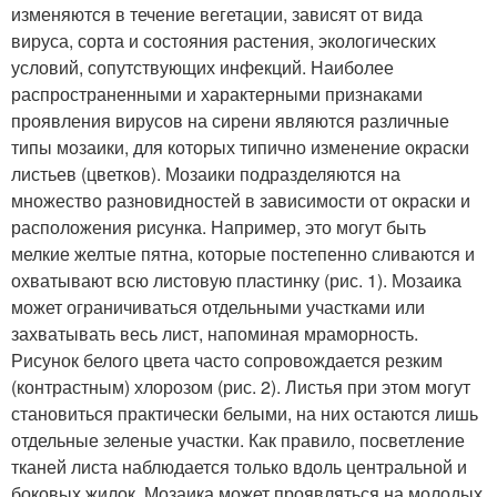
изменяются в течение вегетации, зависят от вида
вируса, сорта и состояния растения, экологических
условий, сопутствующих инфекций. Наиболее
распространенными и характерными признаками
проявления вирусов на сирени являются различные
типы мозаики, для которых типично изменение окраски
листьев (цветков). Мозаики подразделяются на
множество разновидностей в зависимости от окраски и
расположения рисунка. Например, это могут быть
мелкие желтые пятна, которые постепенно сливаются и
охватывают всю листовую пластинку (рис. 1). Мозаика
может ограничиваться отдельными участками или
захватывать весь лист, напоминая мраморность.
Рисунок белого цвета часто сопровождается резким
(контрастным) хлорозом (рис. 2). Листья при этом могут
становиться практически белыми, на них остаются лишь
отдельные зеленые участки. Как правило, посветление
тканей листа наблюдается только вдоль центральной и
боковых жилок. Мозаика может проявляться на молодых