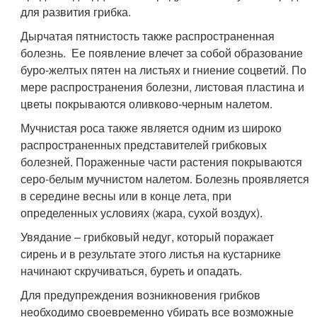
для развития грибка.
Дырчатая пятнистость также распространенная
болезнь. Ее появление влечет за собой образование
буро-желтых пятен на листьях и гниение соцветий. По
мере распространения болезни, листовая пластина и
цветы покрываются оливково-черным налетом.
Мучнистая роса также является одним из широко
распространенных представителей грибковых
болезней. Пораженные части растения покрываются
серо-белым мучнистом налетом. Болезнь проявляется
в середине весны или в конце лета, при
определенных условиях (жара, сухой воздух).
Увядание – грибковый недуг, который поражает
сирень и в результате этого листья на кустарнике
начинают скручиваться, буреть и опадать.
Для предупреждения возникновения грибков
необходимо своевременно убирать все возможные