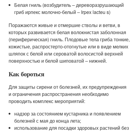
Белая гниль (возбудитель – дереворазрушающий
гриб ирпекс молочно-белый – Irpex lacteu s)
Поражаются живые и отмершие стволы и ветви, в
которых развивается белая волокнистая заболонная
(периферическая) гниль. Плодовые тела гриба тонкие,
кожистые, распростерто-отогнутые или в виде мелких
шляпок с белой или сероватой волосистой верхней
поверхностью и белой шиповатой – нижней.
Как бороться
Для защиты сирени от болезней, их предупреждения
и ограничения распространения необходимо
проводить комплекс мероприятий:
надзор за состоянием кустарника и появлением
болезней с мая до конца лета;
использование для посадки здоровых растений без