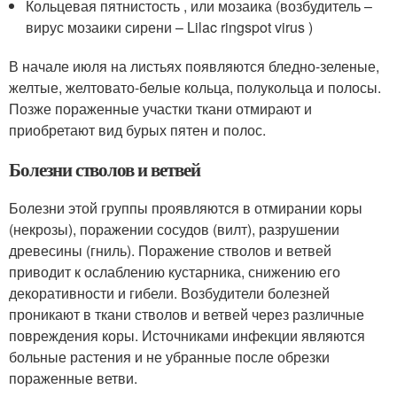
Кольцевая пятнистость , или мозаика (возбудитель –
вирус мозаики сирени – Lilac ringspot virus )
В начале июля на листьях появляются бледно-зеленые,
желтые, желтовато-белые кольца, полукольца и полосы.
Позже пораженные участки ткани отмирают и
приобретают вид бурых пятен и полос.
Болезни стволов и ветвей
Болезни этой группы проявляются в отмирании коры
(некрозы), поражении сосудов (вилт), разрушении
древесины (гниль). Поражение стволов и ветвей
приводит к ослаблению кустарника, снижению его
декоративности и гибели. Возбудители болезней
проникают в ткани стволов и ветвей через различные
повреждения коры. Источниками инфекции являются
больные растения и не убранные после обрезки
пораженные ветви.