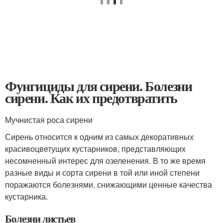
Фунгициды для сирени. Болезни
сирени. Как их предотвратить
Мучнистая роса сирени
Сирень относится к одним из самых декоративных
красивоцветущих кустарников, представляющих
несомненный интерес для озеленения. В то же время
разные виды и сорта сирени в той или иной степени
поражаются болезнями, снижающими ценные качества
кустарника.
Болезни листьев