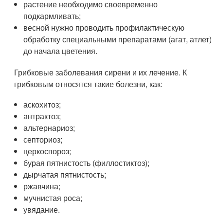
растение необходимо своевременно
подкармливать;
весной нужно проводить профилактическую
обработку специальными препаратами (агат, атлет)
до начала цветения.
Грибковые заболевания сирени и их лечение. К
грибковым относятся такие болезни, как:
аскохитоз;
антрактоз;
альтернариоз;
септориоз;
церкоспороз;
бурая пятнистость (филлостиктоз);
дырчатая пятнистость;
ржавчина;
мучнистая роса;
увядание.