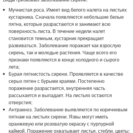
Мучнистая роса. Имеет вид белого налета на листьях
кустарника. Сначала появляются небольшие белые
пятна, которые разрастаются и занимают всю
поверхность листа. В течение недели налет
становится темным, кустарник прекращает
развиваться. Заболевание поражает как взрослую
сирень, так и молодые растения. Чаще всего его
признаки появляются в конце холодного и сырого
лета;
Бурая пятнистость сирени. Проявляется в качестве
серых пятен с бурыми краями. Постепенно
поражение разрастается, внутренняя часть
рассыхается и выпадает. На листьях остаются
отверстия;
Антракноз. Заболевание выявляются по коричневым
пятнам на листьях сирени. Язвы могут иметь
оранжевую или розоватую окраску с пурпурной
каймой. Поражение охватывает листья, стебли, цветы;