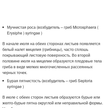
Мучнистая роса (возбудитель – гриб Microsphaera (
Erysiphe ) syringae )
В начале июля на обеих сторонах листьев появляется
белый налет мицелия (грибницы), часто сплошь
покрывающий листовую поверхность. Во второй
половине июля на мицелии образуются плодовые тела
гриба в виде мелких многочисленных рассеянных
черных точек.
Бурая пятнистость (возбудитель – гриб Septoria
syringae )
В июле с обеих сторон листьев образуются бурые или
желто-бурые пятна округлой или неправильной формы.