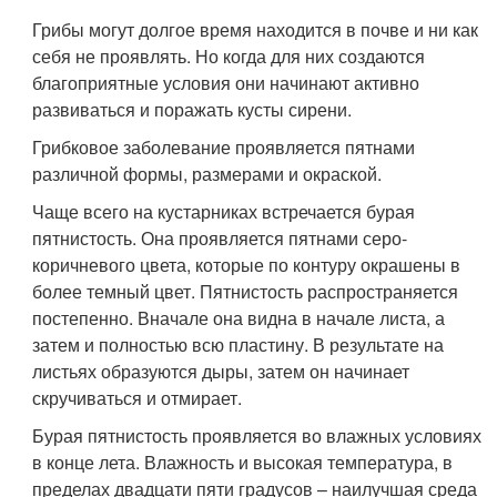
Грибы могут долгое время находится в почве и ни как
себя не проявлять. Но когда для них создаются
благоприятные условия они начинают активно
развиваться и поражать кусты сирени.
Грибковое заболевание проявляется пятнами
различной формы, размерами и окраской.
Чаще всего на кустарниках встречается бурая
пятнистость. Она проявляется пятнами серо-
коричневого цвета, которые по контуру окрашены в
более темный цвет. Пятнистость распространяется
постепенно. Вначале она видна в начале листа, а
затем и полностью всю пластину. В результате на
листьях образуются дыры, затем он начинает
скручиваться и отмирает.
Бурая пятнистость проявляется во влажных условиях
в конце лета. Влажность и высокая температура, в
пределах двадцати пяти градусов – наилучшая среда