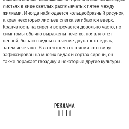
листьях в виде светлых расплывчатых пятен между
жилками. Иногда наблюдается кольцеобразный рисунок,
а края некоторых листьев слегка загибаются вверх.
Крапчатость на сирени встречается довольно часто, но
симптомы обычно выражены нечетко, появляются
весной, бывают видны в течение двух-трех недель,
затем исчезают. В латентном состоянии этот вирус
зафиксирован на многих видах и сортах сирени, он
также поражает гвоздику и некоторые другие культуры.