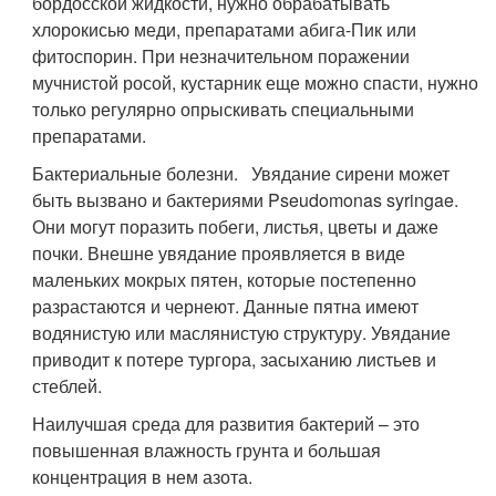
бордосской жидкости, нужно обрабатывать
хлорокисью меди, препаратами абига-Пик или
фитоспорин. При незначительном поражении
мучнистой росой, кустарник еще можно спасти, нужно
только регулярно опрыскивать специальными
препаратами.
Бактериальные болезни. Увядание сирени может
быть вызвано и бактериями Pseudomonas syringae.
Они могут поразить побеги, листья, цветы и даже
почки. Внешне увядание проявляется в виде
маленьких мокрых пятен, которые постепенно
разрастаются и чернеют. Данные пятна имеют
водянистую или маслянистую структуру. Увядание
приводит к потере тургора, засыханию листьев и
стеблей.
Наилучшая среда для развития бактерий – это
повышенная влажность грунта и большая
концентрация в нем азота.