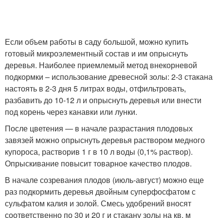
Если объем работы в саду большой, можно купить
готовый микроэлементный состав и им опрыснуть
деревья. Наиболее приемлемый метод внекорневой
подкормки – использование древесной золы: 2-3 стакана
настоять в 2-3 дня 5 литрах воды, отфильтровать,
разбавить до 10-12 л и опрыснуть деревья или внести
под корень через канавки или лунки.
После цветения — в начале разрастания плодовых
завязей можно опрыснуть деревья раствором медного
купороса, растворив 1 г в 10 л воды (0,1% раствор).
Опрыскивание повысит товарное качество плодов.
В начале созревания плодов (июль-август) можно еще
раз подкормить деревья двойным суперфосфатом с
сульфатом калия и золой. Смесь удобрений вносят
соответственно по 30 и 20 г и стакану золы на кв. м