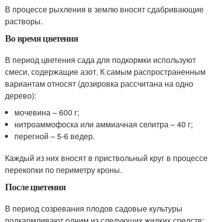
В процессе рыхления в землю вносят сдабривающие
растворы.
Во время цветения
В период цветения сада для подкормки используют
смеси, содержащие азот. К самым распространенным
вариантам относят (дозировка рассчитана на одно
дерево):
мочевина – 600 г;
нитроаммофоска или аммиачная селитра – 40 г;
перегной – 5-6 ведер.
Каждый из них вносят в приствольный круг в процессе
перекопки по периметру кроны.
После цветения
В период созревания плодов садовые культуры
подкармливают одним из следующих жидких средств: