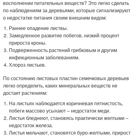
восполнении питательных веществ? Это легко сделать
по наблюдениям за деревьями, которые сигнализируют
о недостатке питания своим внешним видом:
Раннее опадение листвы.
Замедленное развитие побегов, низкий процент
прироста кроны.
Подверженность растений грибковым и другим
инфекционным заболеваниям.
Хлороз листьев.
По состоянию листовых пластин семечковых деревьев
легко определить, каких минеральных веществ не
достает растениям:
На листьях наблюдается коричневая пятнистость,
побеги массово усыхают – недостаток меди.
Листья бледнеют, становясь практически желтыми –
недостаток железа.
Листья мельчают, становятся буро-желтыми, прирост