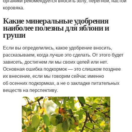
органики рекомендуется вносить золу, перегной, настой
коровяка.
Какие минеральные удобрения
наиболее полезны для яблони и
груши
Если вы определились, какое удобрение вносить,
рассказываем, когда лучше это сделать. От этого будет
зависеть, достигнем ли мы своих целей или нет.
Основная ошибка подкормок — это слишком позднее
их внесение, если мы говорим сейчас именно
об осенних подкормках, а не о закладке питательных
веществ на перспективу.