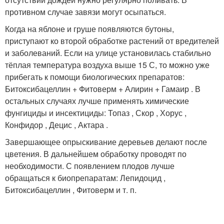
противном случае завязи могут осыпаться.
Когда на яблоне и груше появляются бутоны,
приступают ко второй обработке растений от вредителей
и заболеваний. Если на улице установилась стабильно
тёплая температура воздуха выше 15 С, то можно уже
прибегать к помощи биологических препаратов:
Битоксибацеллин + Фитоверм + Алирин + Гамаир . В
остальных случаях лучше применять химические
фунгициды и инсектициды: Топаз , Скор , Хорус ,
Конфидор , Децис , Актара .
Завершающее опрыскивание деревьев делают после
цветения. В дальнейшем обработку проводят по
необходимости. С появлением плодов лучше
обращаться к биопрепаратам: Лепидоцид ,
Битоксибацеллин , Фитоверм и т. п.