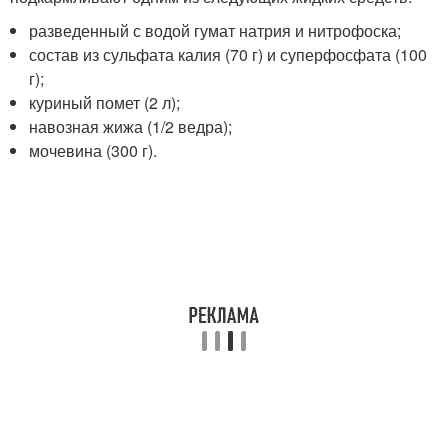
разведенный с водой гумат натрия и нитрофоска;
состав из сульфата калия (70 г) и суперфосфата (100
г);
куриный помет (2 л);
навозная жижа (1/2 ведра);
мочевина (300 г).