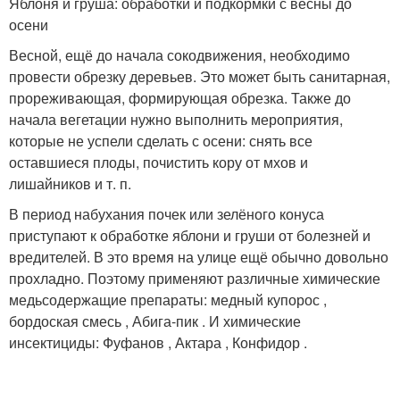
Яблоня и груша: обработки и подкормки с весны до
осени
Весной, ещё до начала сокодвижения, необходимо
провести обрезку деревьев. Это может быть санитарная,
прореживающая, формирующая обрезка. Также до
начала вегетации нужно выполнить мероприятия,
которые не успели сделать с осени: снять все
оставшиеся плоды, почистить кору от мхов и
лишайников и т. п.
В период набухания почек или зелёного конуса
приступают к обработке яблони и груши от болезней и
вредителей. В это время на улице ещё обычно довольно
прохладно. Поэтому применяют различные химические
медьсодержащие препараты: медный купорос ,
бордоская смесь , Абига-пик . И химические
инсектициды: Фуфанов , Актара , Конфидор .