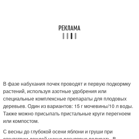
В фазе набухания почек проводят и первую подкормку
растений, используя азотные удобрения или
специальные комплексные препараты для плодовых
деревьев. Один из вариантов: 15 г мочевины/10 л воды.
Также можно присыпать пристальные круги перегноем
или компостом.
С весны до глубокой осени яблони и груши при
отсутствии дождей нужно регулярно поливать. В