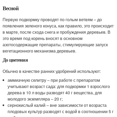
Весной
Первую подкормку проводят по голым ветвям – до
появления зеленого конуса, как правило, это происходит
в марте, после схода снега и пробуждения деревьев. В
это время под корень вносят в основном
азотосодержащие препараты, стимулирующие запуск
вегетационного механизма деревьев.
До цветения
Обычно в качестве ранних удобрений используют:
аммиачную селитру – при работе с препаратом
учитывают возраст сада: для подкормки 1 взрослого
дерева в 10 л воды разводят 40 г вещества, для
молодого экземпляра – 20 г;
сернокислый калий – вне зависимости от возраста
плодовых культур разводят с водой в соотношении 5 г