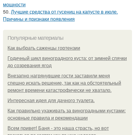
мощности
50.
Лучшие средства от гусениц на капусте в июле.
Причины и признаки появления
Популярные материалы
Как выбрать саженцы гортензии
Годичный цикл виноградного куста: от зимней спячки
до созревания ягод
Внезапно нагрянувшие гости заставили меня
спешно искать решение, так как на обстоятельный
ремонт времени катастрофически не хватало.
Интересная идея для дачного туалета.
Как правильно ухаживать за виноградными кустами:
основные правила и рекомендации
Всем привет! Баня - это наша страсть, но вот