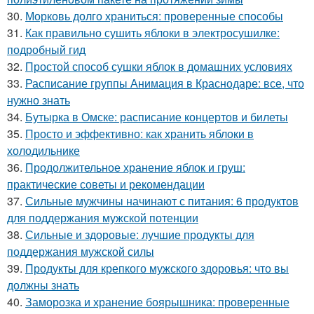
30.
Морковь долго храниться: проверенные способы
31.
Как правильно сушить яблоки в электросушилке:
подробный гид
32.
Простой способ сушки яблок в домашних условиях
33.
Расписание группы Анимация в Краснодаре: все, что
нужно знать
34.
Бутырка в Омске: расписание концертов и билеты
35.
Просто и эффективно: как хранить яблоки в
холодильнике
36.
Продолжительное хранение яблок и груш:
практические советы и рекомендации
37.
Сильные мужчины начинают с питания: 6 продуктов
для поддержания мужской потенции
38.
Сильные и здоровые: лучшие продукты для
поддержания мужской силы
39.
Продукты для крепкого мужского здоровья: что вы
должны знать
40.
Заморозка и хранение боярышника: проверенные