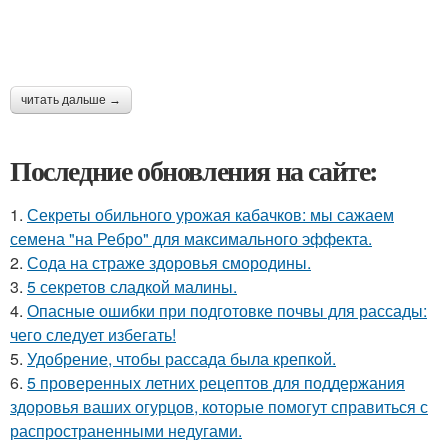
читать дальше →
Последние обновления на сайте:
1.
Секреты обильного урожая кабачков: мы сажаем
семена "на Ребро" для максимального эффекта.
2.
Сода на страже здоровья смородины.
3.
5 секретов сладкой малины.
4.
Опасные ошибки при подготовке почвы для рассады:
чего следует избегать!
5.
Удобрение, чтобы рассада была крепкoй.
6.
5 проверенных летних рецептов для поддержания
здоровья ваших огурцов, которые помогут справиться с
распространенными недугами.