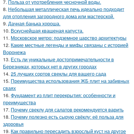
7.
Польза от употребления чесночной воды.
8.
Небольшая металлическая печь идеально подходит
для отопления загородного дома или мастерской.
9.
Дачная банька хороша.
10.
Вскуснейшая квашеная капуста.
11.
Московское метро: подземное царство архитектуры
12.
Какие местные легенды и мифы связаны с историей
Воронежа
13.
Есть ли уникальные достопримечательности в
Березниках, которых нет в других городах
14.
25 лучших сортов свеклы для вашего сада
15.
Преимущества использования ЖБ плит на забивных
сваях
16.
Фундамент из плит перекрытия: особенности и
преимущества
17.
Почему свеклу для салатов рекомендуется варить
18.
Почему полезно есть сырую свёклу: её польза для
здоровья
19.
Как правильно пересадить взрослый куст на другое