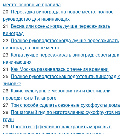
место: основные правила
20.
Пересадка винограда на новое место: полное
руководство для начинающих
21.
Весна или осень: когда лучше пересаживать
виноград
22.
Полное руководство: когда лучше пересаживать
виноград на новое место
23.
Когда лучше пересаживать виноград: советы для
начинающих
24.
Как Москва развивалась с течения времени
25.
Полное руководство: как подготовить виноград к
зимовке
26.
Какие культурные мероприятия и фестивали
проводятся в Таганроге
27.
Три способа сделать сезонные сухофрукты дома
28.
Пошаговый гид по изготовлению сухофруктов из
груш
29.
Просто и эффективно: как хранить морковь в
полиэтиленовом пакете на протяжении зимы