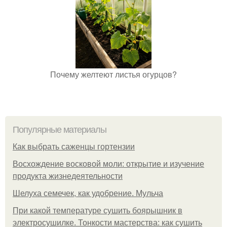
Почему желтеют листья огурцов?
Популярные материалы
Как выбрать саженцы гортензии
Восхождение восковой моли: открытие и изучение
продукта жизнедеятельности
Шелуха семечек, как удобрение. Мульча
При какой температуре сушить боярышник в
электросушилке. Тонкости мастерства: как сушить