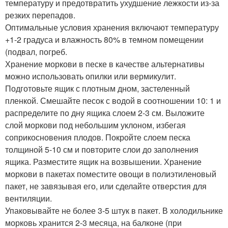
температуру и предотвратить ухудшение лежкости из-за
резких перепадов.
Оптимальные условия хранения включают температуру
+1-2 градуса и влажность 80% в темном помещении
(подвал, погреб.
Хранение моркови в песке в качестве альтернативы
можно использовать опилки или вермикулит.
Подготовьте ящик с плотным дном, застеленный
пленкой. Смешайте песок с водой в соотношении 10: 1 и
распределите по дну ящика слоем 2-3 см. Выложите
слой моркови под небольшим уклоном, избегая
соприкосновения плодов. Покройте слоем песка
толщиной 5-10 см и повторите слои до заполнения
ящика. Разместите ящик на возвышении. Хранение
моркови в пакетах поместите овощи в полиэтиленовый
пакет, не завязывая его, или сделайте отверстия для
вентиляции.
Упаковывайте не более 3-5 штук в пакет. В холодильнике
морковь хранится 2-3 месяца, на балконе (при