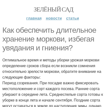
ЗЕЛЁНЫЙ САД
главная
новости
статьи
Как обеспечить длительное
хранение моркови, избегая
увядания и гниения?
Оптимальное время и методы уборки урожая моркови
определение сроков сбора если возникли сомнения
относительно зрелости моркови, обратите внимание на
следующие факторы:
Период созревания. При посадке важно фиксировать
местоположение и сорт каждого посева. Ранние сорта
убирают в середине лета. Среднеспелые сорта готовы к
уборке в конце лета и начале сентября. Поздние сорта
могут оставаться в земле до наступления зимы, однако