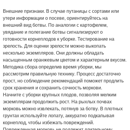
Внешние признаки. В случае путаницы с сортами или
утери информации о посеве, ориентируйтесь на
внешний вид ботвы. По аналогии с картофелем,
увядание и полегание ботвы сигнализируют о
готовности корнеплодов к уборке. Тестирование на
зрелость. Для оценки зрелости можно выкопать
несколько экземпляров. Они должны обладать
насыщенным оранжевым цветом и характерным вкусом.
Методика сбора определив время уборки, мы
рассмотрим правильную технику. Процесс достаточно
прост, но соблюдение рекомендаций поможет продлить
срок хранения и сохранить сочность моркови.
Начните с уборки крупных плодов, позволяя мелким
экземплярам продолжить рост. На рыхлых почвах
морковь можно извлекать, потянув за ботву. В плотных
грунтах используйте лопату, аккуратно подкапывая
корнеплод, чтобы избежать повреждений.
Поврежденная морковь не подлежит длительному