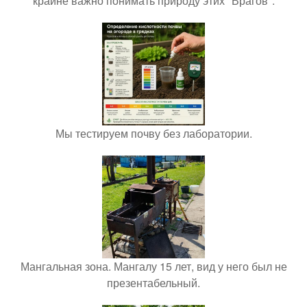
крайне важно понимать природу этих "Врагов".
Мы тестируем почву без лаборатории.
Мангальная зона. Мангалу 15 лет, вид у него был не
презентабельный.