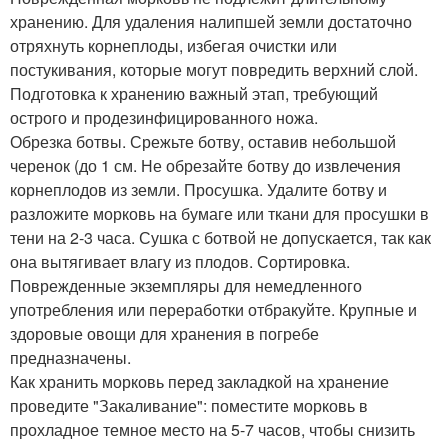
хранению. Для удаления налипшей земли достаточно
отряхнуть корнеплоды, избегая очистки или
постукивания, которые могут повредить верхний слой.
Подготовка к хранению важный этап, требующий
острого и продезинфицированного ножа.
Обрезка ботвы. Срежьте ботву, оставив небольшой
черенок (до 1 см. Не обрезайте ботву до извлечения
корнеплодов из земли. Просушка. Удалите ботву и
разложите морковь на бумаге или ткани для просушки в
тени на 2-3 часа. Сушка с ботвой не допускается, так как
она вытягивает влагу из плодов. Сортировка.
Поврежденные экземпляры для немедленного
употребления или переработки отбракуйте. Крупные и
здоровые овощи для хранения в погребе
предназначены.
Как хранить морковь перед закладкой на хранение
проведите "Закаливание": поместите морковь в
прохладное темное место на 5-7 часов, чтобы снизить