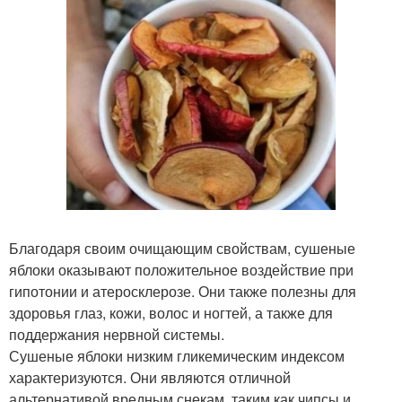
Благодаря своим очищающим свойствам, сушеные
яблоки оказывают положительное воздействие при
гипотонии и атеросклерозе. Они также полезны для
здоровья глаз, кожи, волос и ногтей, а также для
поддержания нервной системы.
Сушеные яблоки низким гликемическим индексом
характеризуются. Они являются отличной
альтернативой вредным снекам, таким как чипсы и