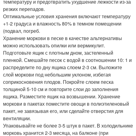
температуру и предотвратить ухудшение лежкости из-за
резких перепадов.
Оптимальные условия хранения включают температуру
+1-2 градуса и влажность 80% в темном помещении
(подвал, погреб.
Хранение моркови в песке в качестве альтернативы
можно использовать опилки или вермикулит.
Подготовьте ящик с плотным дном, застеленный
пленкой. Смешайте песок с водой в соотношении 10: 1 и
распределите по дну ящика слоем 2-3 см. Выложите
слой моркови под небольшим уклоном, избегая
соприкосновения плодов. Покройте слоем песка
толщиной 5-10 см и повторите слои до заполнения
ящика. Разместите ящик на возвышении. Хранение
моркови в пакетах поместите овощи в полиэтиленовый
пакет, не завязывая его, или сделайте отверстия для
вентиляции.
Упаковывайте не более 3-5 штук в пакет. В холодильнике
морковь хранится 2-3 месяца, на балконе (при