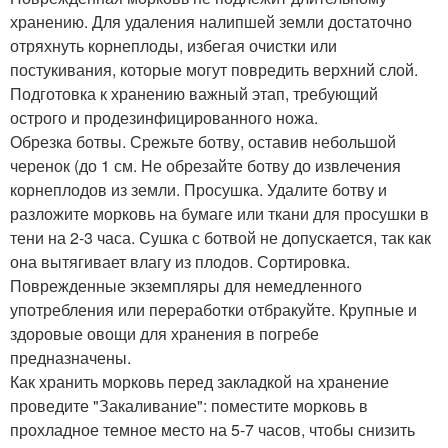
хранению. Для удаления налипшей земли достаточно
отряхнуть корнеплоды, избегая очистки или
постукивания, которые могут повредить верхний слой.
Подготовка к хранению важный этап, требующий
острого и продезинфицированного ножа.
Обрезка ботвы. Срежьте ботву, оставив небольшой
черенок (до 1 см. Не обрезайте ботву до извлечения
корнеплодов из земли. Просушка. Удалите ботву и
разложите морковь на бумаге или ткани для просушки в
тени на 2-3 часа. Сушка с ботвой не допускается, так как
она вытягивает влагу из плодов. Сортировка.
Поврежденные экземпляры для немедленного
употребления или переработки отбракуйте. Крупные и
здоровые овощи для хранения в погребе
предназначены.
Как хранить морковь перед закладкой на хранение
проведите "Закаливание": поместите морковь в
прохладное темное место на 5-7 часов, чтобы снизить