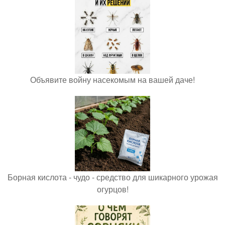
Объявите войну насекомым на вашей даче!
Борная кислота - чудо - средство для шикарного урожая
огурцов!