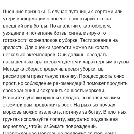
Внешние признаки. В случае путаницы с сортами или
утери информации о посеве, ориентируйтесь на
внешний вид ботвы. По аналогии с картофелем,
увядание и полегание ботвы сигнализируют о
готовности корнеплодов к уборке. Тестирование на
зрелость. Для оценки зрелости можно выкопать
несколько экземпляров. Они должны обладать
насыщенным оранжевым цветом и характерным вкусом.
Методика сбора определив время уборки, мы
рассмотрим правильную технику. Процесс достаточно
прост, но соблюдение рекомендаций поможет продлить
срок хранения и сохранить сочность моркови.
Начните с уборки крупных плодов, позволяя мелким
экземплярам продолжить рост. На рыхлых почвах
морковь можно извлекать, потянув за ботву. В плотных
грунтах используйте лопату, аккуратно подкапывая
корнеплод, чтобы избежать повреждений.
Поврежденная морковь не подлежит длительному