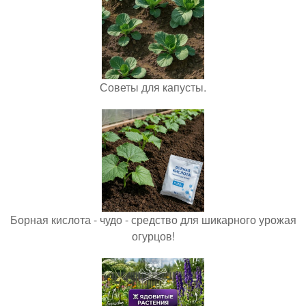
Советы для капусты.
Борная кислота - чудо - средство для шикарного урожая
огурцов!