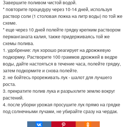
Завершите поливом чистой водой.
* повторите процедуру через 10-14 дней, используя
раствор соли (1 столовая ложка на литр воды) по той же
схеме.
* еще через 10 дней полейте грядку крепким раствором
перманганата калия, также придерживаясь той же
схемы полива.
1. удобрение: лук хорошо реагирует на дрожжевую
подкормку. Растворите 100 граммов дрожжей в ведре
воды, дайте настояться в течение часа, полейте грядку,
затем подкормите и снова полейте.
2. не бойтесь прореживать лук - шалот для лучшего
роста.
3. прекратите полив лука и разрыхлите землю вокруг
растений.
4. после уборки урожая просушите лук прямо на грядке
под солнечными лучами, не убирайте сразу на чердак.