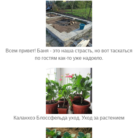
Всем привет! Баня - это наша страсть, но вот таскаться
по гостям как-то уже надоело.
Каланхоэ Блоссфельда уход. Уход за растением