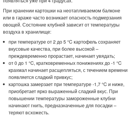
появляться уже при 4 градусах.
При хранении картошки на неотапливаемом балконе
или в гараже часто возникает опасность подмерзания
овощей. Состояние клубней зависит от температуры
воздуха в хранилище:
при температуре от 2 до 5 °C картофель сохраняет
вкусовые качества, при более высокой –
преждевременно прорастает, начинает увядать;
от 0 до 1 °C, кратковременных понижениях до -1 °C
крахмал начинает расщепляться, с течением времени
появляется сладкий привкус;
картошка замерзает при температуре -1,7 °C и ниже,
приобретает ярко выраженный сладкий вкус. При
повышении температуры замороженные клубни
начинают гнить, предназначенные для посадки –
теряют всхожесть.