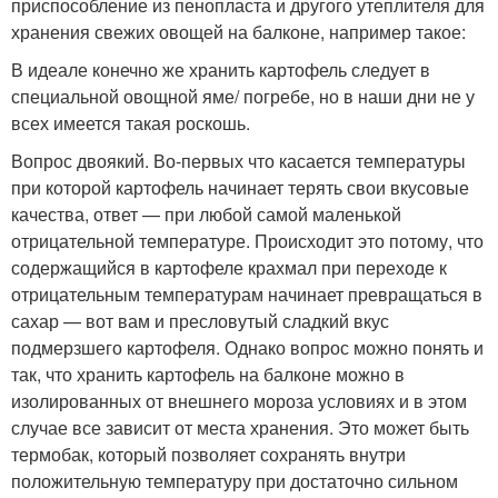
приспособление из пенопласта и другого утеплителя для
хранения свежих овощей на балконе, например такое:
В идеале конечно же хранить картофель следует в
специальной овощной яме/ погребе, но в наши дни не у
всех имеется такая роскошь.
Вопрос двоякий. Во-первых что касается температуры
при которой картофель начинает терять свои вкусовые
качества, ответ — при любой самой маленькой
отрицательной температуре. Происходит это потому, что
содержащийся в картофеле крахмал при переходе к
отрицательным температурам начинает превращаться в
сахар — вот вам и пресловутый сладкий вкус
подмерзшего картофеля. Однако вопрос можно понять и
так, что хранить картофель на балконе можно в
изолированных от внешнего мороза условиях и в этом
случае все зависит от места хранения. Это может быть
термобак, который позволяет сохранять внутри
положительную температуру при достаточно сильном