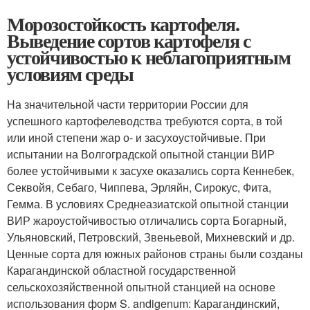
Морозостойкость картофеля.
Выведение сортов картофеля с
устойчивостью к неблагоприятным
условиям среды
На значительной части территории России для
успешного картофелеводства требуются сорта, в той
или иной степени жар о- и засухоустойчивые. При
испытании на Волгоградской опытной станции ВИР
более устойчивыми к засухе оказались сорта Кеннебек,
Секвойя, Себаго, Чиппева, Эрляйн, Сирокус, Фита,
Гемма. В условиях Среднеазиатской опытной станции
ВИР жароустойчивостью отличались сорта Богарный,
Ульяновский, Петровский, Звеньевой, Михневский и др.
Ценные сорта для южных районов страны были созданы
Карагандинской областной государственной
сельскохозяйственной опытной станцией на основе
использования форм S. andigenum: Карагандинский,