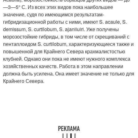
—3—5° С. Из всех этих видов пока наибольшее
значение, судя по имеющимся результатам-
гибридизационной работы с ними, имеют S. acaule, S.
demissum, S. curtilobum, S. ajaniiuiri. Уже получены
морозостойкие гибриды, в том числе от скрещиваний с
пентаплоидом S. curtilobum, характеризующиеся также и
повышенной для Крайнего Севера крахмалистостью
клубней. Однако они пока не имеют нужного комплекса
хозяйственных качеств. Работа в этом направлении
должна быть усилена. Она имеет значение не только для
Крайнего Севера.