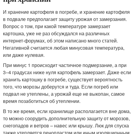
И хранение картофеля в погребе, и хранение картофеля
в подвале предполагает защиту урожая от замерзания.
Вопрос о том, при какой температуре замерзает
картошка, уже не раз обсуждался на различных
интернет-форумах, об этом написано много статей.
Негативной считается любая минусовая температура,
или даже нулевая.
При минус 1 происходит частичное подмерзание, а при
3–4 градусах ниже нуля картофель замерзает. Даже если
хранить картошку в погребе, существует вероятность
того, что морозы доберутся и туда. Если погреб или
подвал не утеплены, а урожай еще не выкопан, самое
время позаботиться об утеплении.
В то же время, если хранилище располагается вне дома,
то можно соорудить дополнительную защиту от морозов,
снегопадов и ветров – навес или крышу. Люк для спуска
также утепляется пенопластом или иным изоляционным