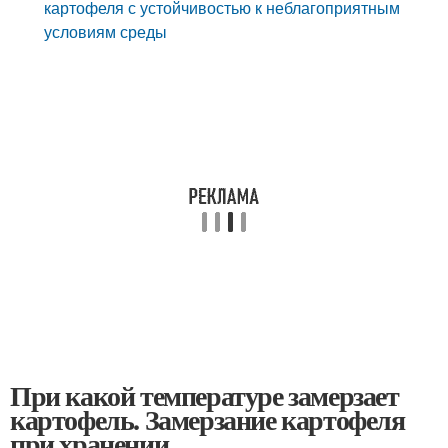
картофеля с устойчивостью к неблагоприятным
условиям среды
При какой температуре замерзает
картофель. Замерзание картофеля
при хранении