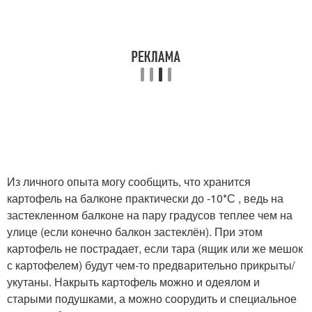
Из личного опыта могу сообщить, что хранится
картофель на балконе практически до -10*С , ведь на
застекленном балконе на пару градусов теплее чем на
улице (если конечно балкон застеклён). При этом
картофель не пострадает, если тара (ящик или же мешок
с картофелем) будут чем-то предварительно прикрыты/
укутаны. Накрыть картофель можно и одеялом и
старыми подушками, а можно соорудить и специальное