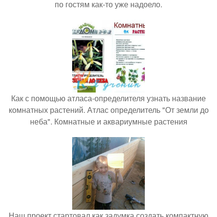
по гостям как-то уже надоело.
Как с помощью атласа-определителя узнать название
комнатных растений. Атлас определитель "От земли до
неба". Комнатные и аквариумные растения
Наш проект стартовал как задумка создать компактную