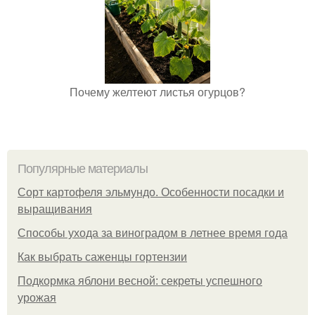
Почему желтеют листья огурцов?
Популярные материалы
Сорт картофеля эльмундо. Особенности посадки и
выращивания
Способы ухода за виноградом в летнее время года
Как выбрать саженцы гортензии
Подкормка яблони весной: секреты успешного
урожая