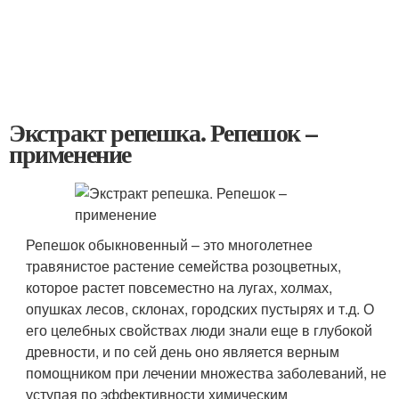
Экстракт репешка. Репешок –
применение
Репешок обыкновенный – это многолетнее
травянистое растение семейства розоцветных,
которое растет повсеместно на лугах, холмах,
опушках лесов, склонах, городских пустырях и т.д. О
его целебных свойствах люди знали еще в глубокой
древности, и по сей день оно является верным
помощником при лечении множества заболеваний, не
уступая по эффективности химическим