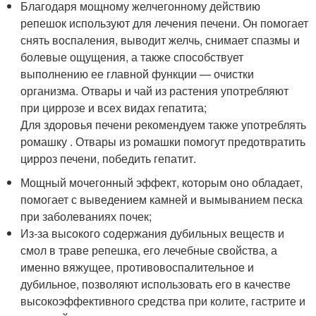
Благодаря мощному желчегонному действию
репешок используют для лечения печени. Он помогает
снять воспаления, выводит желчь, снимает спазмы и
болевые ощущения, а также способствует
выполнению ее главной функции — очистки
организма. Отвары и чай из растения употребляют
при циррозе и всех видах гепатита;
Для здоровья печени рекомендуем также употреблять
ромашку . Отвары из ромашки помогут предотвратить
цирроз печени, победить гепатит.
Мощный мочегонный эффект, которым оно обладает,
помогает с выведением камней и вымыванием песка
при заболеваниях почек;
Из-за высокого содержания дубильных веществ и
смол в траве репешка, его лечебные свойства, а
именно вяжущее, противовоспалительное и
дубильное, позволяют использовать его в качестве
высокоэффективного средства при колите, гастрите и