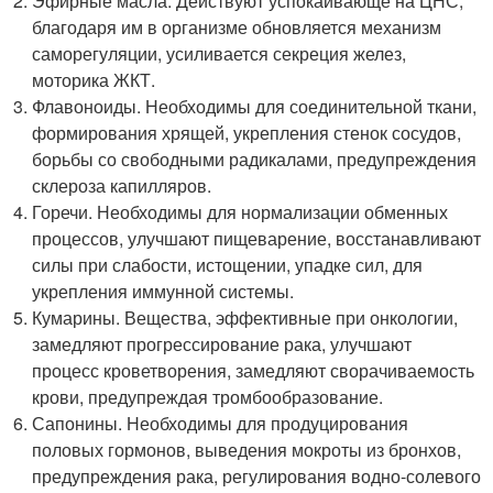
Эфирные масла. Действуют успокаивающе на ЦНС,
благодаря им в организме обновляется механизм
саморегуляции, усиливается секреция желез,
моторика ЖКТ.
Флавоноиды. Необходимы для соединительной ткани,
формирования хрящей, укрепления стенок сосудов,
борьбы со свободными радикалами, предупреждения
склероза капилляров.
Горечи. Необходимы для нормализации обменных
процессов, улучшают пищеварение, восстанавливают
силы при слабости, истощении, упадке сил, для
укрепления иммунной системы.
Кумарины. Вещества, эффективные при онкологии,
замедляют прогрессирование рака, улучшают
процесс кроветворения, замедляют сворачиваемость
крови, предупреждая тромбообразование.
Сапонины. Необходимы для продуцирования
половых гормонов, выведения мокроты из бронхов,
предупреждения рака, регулирования водно-солевого