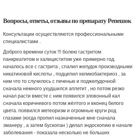
Вопросы, ответы, отзывы по препарату Репешок
Консультации осуществляются профессиональными
специалистами .
Доброго времени суток !!! болею гастритом
панкреатитом и халициститом уже примерно год.
началось все с гастрита , спалил желудок производными
никатиновой кислоты , подцепил хеликобактериоз , за
ним что то случилось с печенью и поджелудочной
сначала немного ухудшился аппетит , но потом резко
начал расти вместе с ним появился зловонный кал
сначала коричневого потом жёлтого и вконец белого
цвета. появился метеоризм и огромные круги род
глазами (когда пропил назначенные мне сначала
эманеру , а затем бускопан ) делал эндоскопию в начале
заболевания - показала несколько не больших