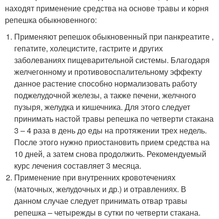
находят применение средства на основе травы и корня
репешка обыкновенного:
Применяют репешок обыкновенный при панкреатите ,
гепатите, холецистите, гастрите и других
заболеваниях пищеварительной системы. Благодаря
желчегонному и противовоспалительному эффекту
данное растение способно нормализовать работу
поджелудочной железы, а также печени, желчного
пузыря, желудка и кишечника. Для этого следует
принимать настой травы репешка по четверти стакана
3 – 4 раза в день до еды на протяжении трех недель.
После этого нужно приостановить прием средства на
10 дней, а затем снова продолжить. Рекомендуемый
курс лечения составляет 3 месяца.
Применение при внутренних кровотечениях
(маточных, желудочных и др.) и отравлениях. В
данном случае следует принимать отвар травы
репешка – четырежды в сутки по четверти стакана.