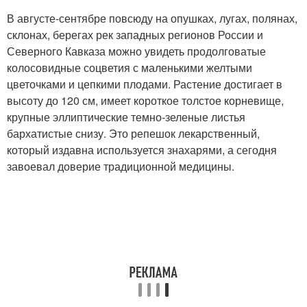
В августе-сентябре повсюду на опушках, лугах, полянах,
склонах, берегах рек западных регионов России и
Северного Кавказа можно увидеть продолговатые
колосовидные соцветия с маленькими желтыми
цветочками и цепкими плодами. Растение достигает в
высоту до 120 см, имеет короткое толстое корневище,
крупные эллиптические темно-зеленые листья
бархатистые снизу. Это репешок лекарственный,
который издавна используется знахарями, а сегодня
завоевал доверие традиционной медицины.