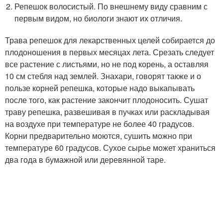
Репешок волосистый. По внешнему виду сравним с
первым видом, но биологи знают их отличия.
Трава репешок для лекарственных целей собирается до
плодоношения в первых месяцах лета. Срезать следует
все растение с листьями, но не под корень, а оставляя
10 см стебля над землей. Знахари, говорят также и о
пользе корней репешка, которые надо выкапывать
после того, как растение закончит плодоносить. Сушат
траву репешка, развешивая в пучках или раскладывая
на воздухе при температуре не более 40 градусов.
Корни предварительно моются, сушить можно при
температуре 60 градусов. Сухое сырье может храниться
два года в бумажной или деревянной таре.