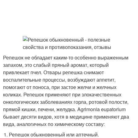
Репешок не обладает каким-то особенно выраженным
запахом, это слабый пряный аромат, который
привлекает пчел. Отвары репешка снимают
воспалительные процессы, возбуждают аппетит,
помогают от поноса, при застое желчи и желчных
коликах. Репешок применяют при злокачественных
онкологических заболеваниях горла, ротовой полости,
прямой кишки, печени, желудка. Agrimonia eupatorium
бывает десяти видов, хотя в медицине применяют два
вида, аналогичных по химическому составу:
Репешок обыкновенный или аптечный.