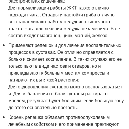
расстройствах кишечника;
Для нормализации работы ЖКТ также отлично
подходит чага . Отвары и настойки гриба отлично
восстанавливают работу желудочно-кишечного
тракта. Чага для лечения желудка незаменима. В ее
состав входят марганец, цинк, магний, железо.
Применяют репешок и для лечения воспалительных
процессов в суставах. Он отлично справляется с
болью и снимает воспаление. В таких случаях его не
только пьют в виде настоек и отваров, но и
прикладывают к больным местам компрессы и
натирают их вытяжкой растения;
Для оздоровления суставов можно воспользоваться
и. Для избавления от боли суставы растирают
маслом, результат будет большим, если больную зону
до этого основательно прогреть.
Корень репешка обладает противоопухолевым
лечебным свойством и его применение практикуют