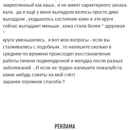
закрепленный как каша , и не имеет характерного запаха
кала . да и ещё у меня выпадали волосы просто дико
выпадали , ухудшилось состояние кожи и эти круги .
сейчас выпадают меньше , кожа стала более " здоровая
"
круги уменьшились . и вот мои вопросы - если вы
сталкивались с подобным , то напишите сколько в
среднем по времени происходит восстановление
работы печени поджелудочной и желудка после разных
заболеваний .. И если не трудно напишите пожалуйста
какие нибудь советы на мой счёт)
заранее огромное спасиба !!