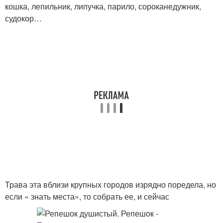
кошка, лепильник, липучка, парило, сороканедужник,
судокор…
Трава эта вблизи крупных городов изрядно поредела, но
если « знать места», то собрать ее, и сейчас