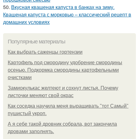
50.
Вкусная квашеная капуста в банках на зиму.
Квашеная капуста с морковью – классический рецепт в
домашних условиях
Популярные материалы
Как выбрать саженцы гортензии
Картофель под смородину удобрение смородины
осенью. Подкормка смородины картофельными
очистками
Замиокулькас желтеют и сохнут листья. Почему
листочки меняют свой окрас
Как соседка научила меня выращивать "тот Самый"
пушистый укроп.
А я себе такой дровник собрала, вот закончила
дровами заполнять.