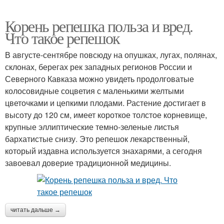
Корень репешка польза и вред.
Что такое репешок
В августе-сентябре повсюду на опушках, лугах, полянах,
склонах, берегах рек западных регионов России и
Северного Кавказа можно увидеть продолговатые
колосовидные соцветия с маленькими желтыми
цветочками и цепкими плодами. Растение достигает в
высоту до 120 см, имеет короткое толстое корневище,
крупные эллиптические темно-зеленые листья
бархатистые снизу. Это репешок лекарственный,
который издавна используется знахарями, а сегодня
завоевал доверие традиционной медицины.
читать дальше →