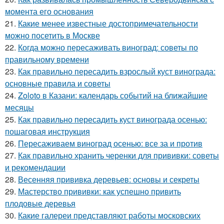
момента его основания
21.
Какие менее известные достопримечательности
можно посетить в Москве
22.
Когда можно пересаживать виноград: советы по
правильному времени
23.
Как правильно пересадить взрослый куст винограда:
основные правила и советы
24.
Zoloto в Казани: календарь событий на ближайшие
месяцы
25.
Как правильно пересадить куст винограда осенью:
пошаговая инструкция
26.
Пересаживаем виноград осенью: все за и против
27.
Как правильно хранить черенки для прививки: советы
и рекомендации
28.
Весенняя прививка деревьев: основы и секреты
29.
Мастерство прививки: как успешно привить
плодовые деревья
30.
Какие галереи представляют работы московских