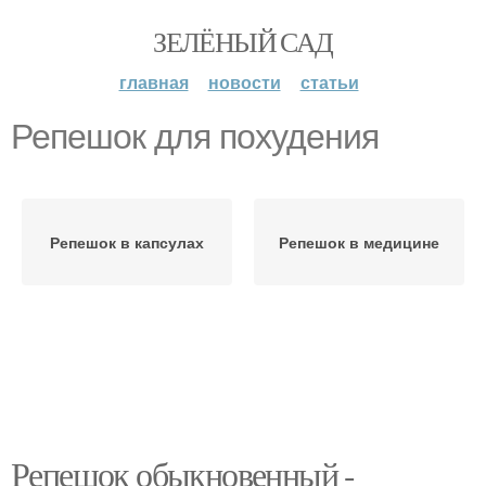
ЗЕЛЁНЫЙ САД
главная
новости
статьи
Репешок для похудения
Репешок в капсулах
Репешок в медицине
Репешок обыкновенный -