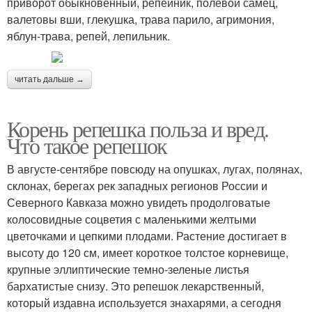
приворот обыкновенный, репейник, полевой самец,
валетовы вши, глекушка, трава парило, агримония,
яблун-трава, репей, лепильник.
читать дальше →
Корень репешка польза и вред.
Что такое репешок
В августе-сентябре повсюду на опушках, лугах, полянах,
склонах, берегах рек западных регионов России и
Северного Кавказа можно увидеть продолговатые
колосовидные соцветия с маленькими желтыми
цветочками и цепкими плодами. Растение достигает в
высоту до 120 см, имеет короткое толстое корневище,
крупные эллиптические темно-зеленые листья
бархатистые снизу. Это репешок лекарственный,
который издавна используется знахарями, а сегодня