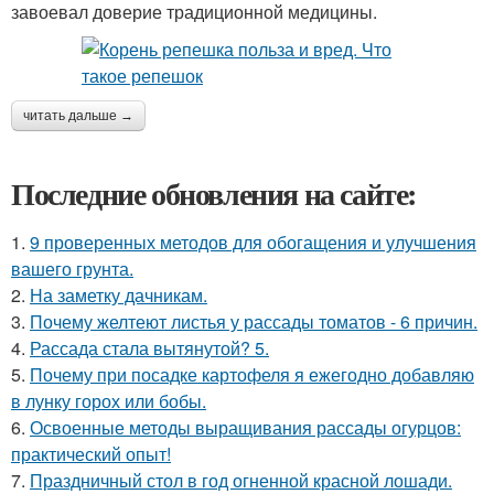
завоевал доверие традиционной медицины.
читать дальше →
Последние обновления на сайте:
1.
9 проверенных методов для обогащения и улучшения
вашего грунта.
2.
На заметку дачникам.
3.
Почему желтеют листья у рассады томатов - 6 причин.
4.
Рассада стала вытянутой? 5.
5.
Почему при посадке картофеля я ежегодно добавляю
в лунку горох или бобы.
6.
Освоенные методы выращивания рассады огурцов:
практический опыт!
7.
Праздничный стол в год огненной красной лошади.