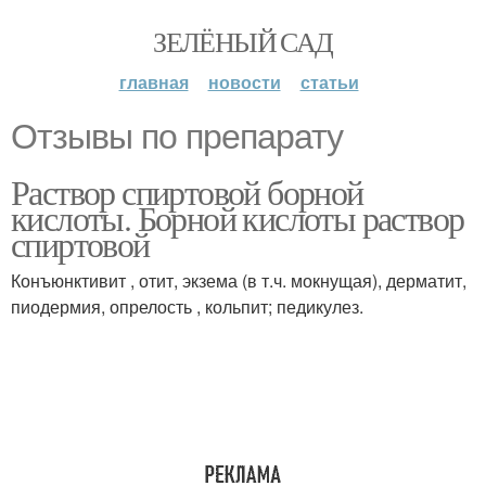
ЗЕЛЁНЫЙ САД
главная
новости
статьи
Отзывы по препарату
Раствор спиртовой борной
кислоты. Борной кислоты раствор
спиртовой
Конъюнктивит , отит, экзема (в т.ч. мокнущая), дерматит,
пиодермия, опрелость , кольпит; педикулез.