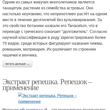
Одним из самых живучих многолетников является
танацетум, растение из семейства астровых. Оно
настолько неуязвимо, что неприхотливо растёт на одном
месте в течение десятилетий без культивирования. За
это свойство ботаники назвали его Tanacetum, что в
переводе с греческого означает "долгожитель". Согласно
научной классификации в роду зарегистрировано более
70 видов, среди которых фигурируют названия пижма,
ромашник, матрикария. Их различают по строению
чашечки и венчика.
читать дальше →
Экстракт репешка. Репешок –
применение
Репешок обыкновенный – это многолетнее травянистое