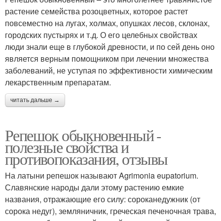
растение семейства розоцветных, которое растет
повсеместно на лугах, холмах, опушках лесов, склонах,
городских пустырях и т.д. О его целебных свойствах
люди знали еще в глубокой древности, и по сей день оно
является верным помощником при лечении множества
заболеваний, не уступая по эффективности химическим
лекарственным препаратам.
читать дальше →
Репешок обыкновенный -
полезные свойства и
противопоказания, отзывы
На латыни репешок называют Agrimonia eupatorium.
Славянские народы дали этому растению емкие
названия, отражающие его силу: сороканедужник (от
сорока недуг), земляничник, греческая печеночная трава,