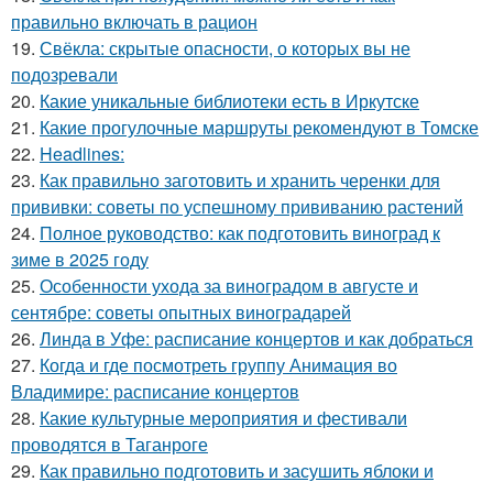
правильно включать в рацион
19.
Свёкла: скрытые опасности, о которых вы не
подозревали
20.
Какие уникальные библиотеки есть в Иркутске
21.
Какие прогулочные маршруты рекомендуют в Томске
22.
Headlines:
23.
Как правильно заготовить и хранить черенки для
прививки: советы по успешному прививанию растений
24.
Полное руководство: как подготовить виноград к
зиме в 2025 году
25.
Особенности ухода за виноградом в августе и
сентябре: советы опытных виноградарей
26.
Линда в Уфе: расписание концертов и как добраться
27.
Когда и где посмотреть группу Анимация во
Владимире: расписание концертов
28.
Какие культурные мероприятия и фестивали
проводятся в Таганроге
29.
Как правильно подготовить и засушить яблоки и