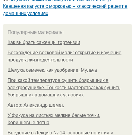
Квашеная капуста с морковью – классический рецепт в
домашних условиях
Популярные материалы
Как выбрать саженцы гортензии
Восхождение восковой моли: открытие и изучение
продукта жизнедеятельности
Шелуха семечек, как удобрение. Мульча
При какой температуре сушить боярышник в
электросушилке. Тонкости мастерства: как сушить
боярышник в домашних условиях
Автор: Александр шемет.
У фикуса на листьях мелкие белые точки.
Коричневые пятна
Введение в Лекцию № 14: основные понятия и