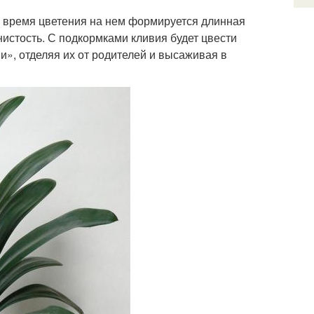
о время цветения на нем формируется длинная
истость. С подкормками кливия будет цвести
и», отделяя их от родителей и высаживая в