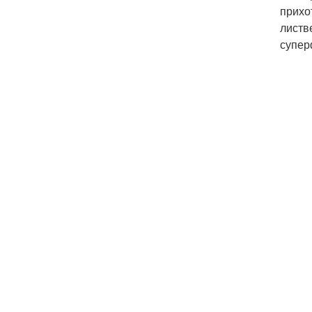
прихо
листв
супер