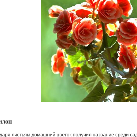
илон
даря листьям домашний цветок получил название среди са