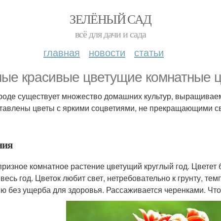
ЗЕЛЁНЫЙ САД
всё для дачи и сада
главная
новости
статьи
ые красивые цветущие комнатные ц
роде существует множество домашних культур, выращиваем
тавлены цветы с яркими соцветиями, не прекращающими сво
ния
призное комнатное растение цветущий круглый год. Цвете
 весь год. Цветок любит свет, нетребовательно к грунту, т
ю без ущерба для здоровья. Рассаживается черенками. Что