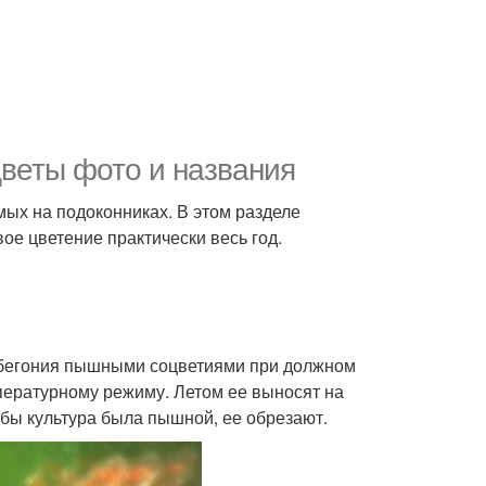
веты фото и названия
ых на подоконниках. В этом разделе
е цветение практически весь год.
т бегония пышными соцветиями при должном
емпературному режиму. Летом ее выносят на
бы культура была пышной, ее обрезают.