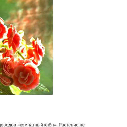
доводов «комнатный клён». Растение не