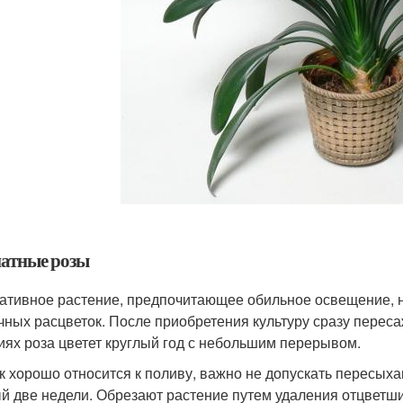
атные розы
ативное растение, предпочитающее обильное освещение, 
чных расцветок. После приобретения культуру сразу переса
иях роза цветет круглый год с небольшим перерывом.
к хорошо относится к поливу, важно не допускать пересых
й две недели. Обрезают растение путем удаления отцветших 