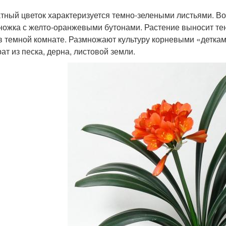
тный цветок характеризуется темно-зелеными листьями. В
ножка с желто-оранжевыми бутонами. Растение выносит тен
в темной комнате. Размножают культуру корневыми «деткам
ат из песка, дерна, листовой земли.