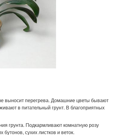
не выносит перегрева. Домашние цветы бывают
живают в питательный грунт. В благоприятных
ания грунта. Подкармливают комнатную розу
бутонов, сухих листков и веток.