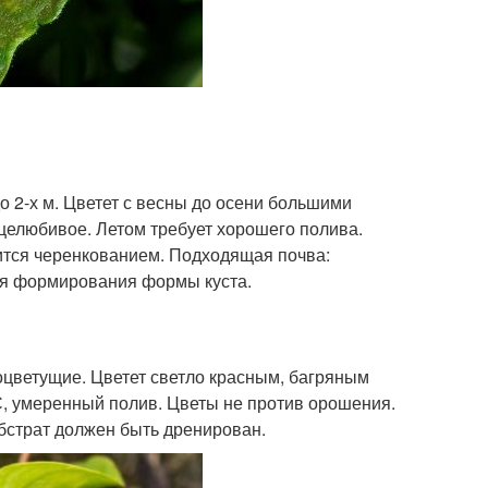
 2-х м. Цветет с весны до осени большими
нцелюбивое. Летом требует хорошего полива.
дится черенкованием. Подходящая почва:
для формирования формы куста.
оцветущие. Цветет светло красным, багряным
С, умеренный полив. Цветы не против орошения.
бстрат должен быть дренирован.