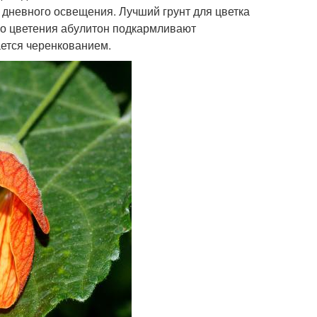
 дневного освещения. Лучший грунт для цветка
ого цветения абулитон подкармливают
ается черенкованием.