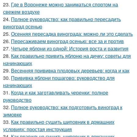
23.
Где в Воронеже можно заниматься спортом на
свежем воздухе
24.
Полное руководство: как правильно пересадить
виноград осенью
25.
Осенняя пересадка винограда: можно ли это сделать
26.
Пересаживаем виноград осенью: все за и против
27.
Четыре яблони из одной: История роста и развития
28.
Как правильно привить яблоню на дичку: советы для
начинающих
29.
Весенняя прививка плодовых деревьев: когда и как
30.
Прививка яблони пошагово: руководство для
начинающих
31.
Когда и как заготавливать черенки: полное
руководство
32.
Полное руководство: как подготовить виноград к
зимовке
33.
Как правильно сушить шиповник в домашних
условиях: простая инструкция
34.
Как правильно сушить шиповник в домашних