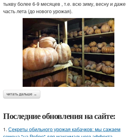
тыкву более 6-9 месяцев , т.е. всю зиму, весну и даже
часть лета (до нового урожая).
читать дальше →
Последние обновления на сайте:
1.
Секреты обильного урожая кабачков: мы сажаем
семена "на Ребро" для максимального эффекта.