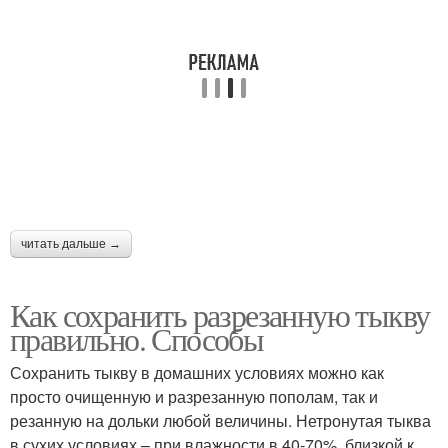
читать дальше →
Как сохранить разрезанную тыкву
правильно. Способы
Сохранить тыкву в домашних условиях можно как
просто очищенную и разрезанную пополам, так и
резанную на дольки любой величины. Нетронутая тыква
в сухих условиях – при влажности в 40-70%, близкой к