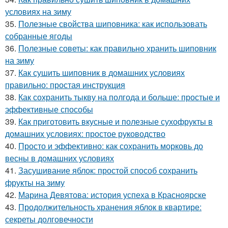
условиях на зиму
35.
Полезные свойства шиповника: как использовать
собранные ягоды
36.
Полезные советы: как правильно хранить шиповник
на зиму
37.
Как сушить шиповник в домашних условиях
правильно: простая инструкция
38.
Как сохранить тыкву на полгода и больше: простые и
эффективные способы
39.
Как приготовить вкусные и полезные сухофрукты в
домашних условиях: простое руководство
40.
Просто и эффективно: как сохранить морковь до
весны в домашних условиях
41.
Засушивание яблок: простой способ сохранить
фрукты на зиму
42.
Марина Девятова: история успеха в Красноярске
43.
Продолжительность хранения яблок в квартире:
секреты долговечности