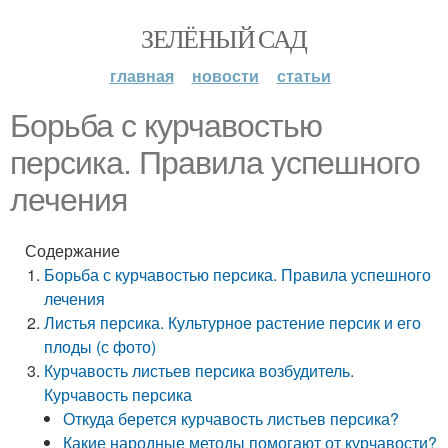
ЗЕЛЁНЫЙ САД
главная
новости
статьи
Борьба с курчавостью
персика. Правила успешного
лечения
Содержание
Борьба с курчавостью персика. Правила успешного
лечения
Листья персика. Культурное растение персик и его
плоды (с фото)
Курчавость листьев персика возбудитель.
Курчавость персика
Откуда берется курчавость листьев персика?
Какие народные методы помогают от курчавости?