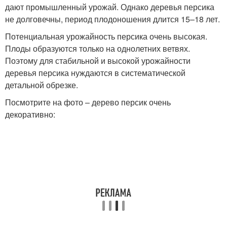
дают промышленный урожай. Однако деревья персика
не долговечны, период плодоношения длится 15–18 лет.
Потенциальная урожайность персика очень высокая.
Плоды образуются только на однолетних ветвях.
Поэтому для стабильной и высокой урожайности
деревья персика нуждаются в систематической
детальной обрезке.
Посмотрите на фото – дерево персик очень
декоративно: