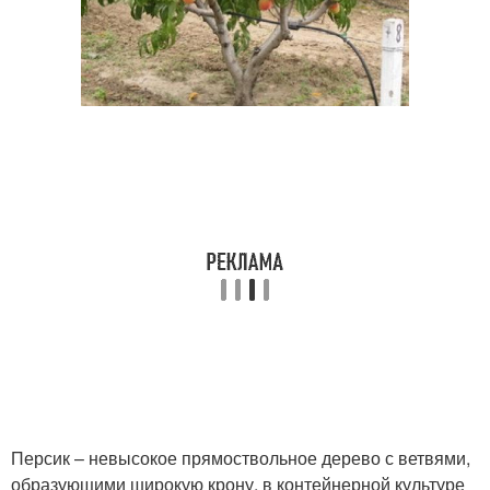
Персик – невысокое прямоствольное дерево с ветвями,
образующими широкую крону, в контейнерной культуре