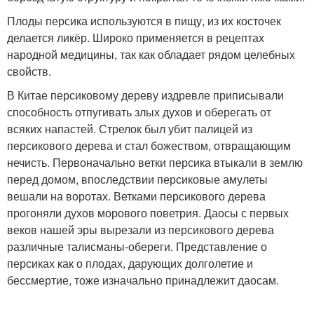
Плоды персика используются в пищу, из их косточек
делается ликёр. Широко применяется в рецептах
народной медицины, так как обладает рядом целебных
свойств.
В Китае персиковому дереву издревле приписывали
способность отпугивать злых духов и оберегать от
всяких напастей. Стрелок был убит палицей из
персикового дерева и стал божеством, отвращающим
нечисть. Первоначально ветки персика втыкали в землю
перед домом, впоследствии персиковые амулеты
вешали на воротах. Ветками персикового дерева
прогоняли духов морового поветрия. Даосы с первых
веков нашей эры вырезали из персикового дерева
различные талисманы-обереги. Представление о
персиках как о плодах, дарующих долголетие и
бессмертие, тоже изначально принадлежит даосам.