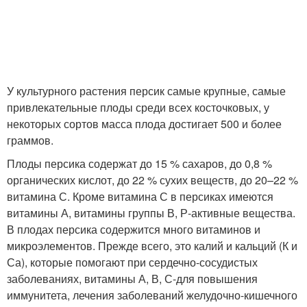
У культурного растения персик самые крупные, самые
привлекательные плоды среди всех косточковых, у
некоторых сортов масса плода достигает 500 и более
граммов.
Плоды персика содержат до 15 % сахаров, до 0,8 %
органических кислот, до 22 % сухих веществ, до 20–22 %
витамина С. Кроме витамина С в персиках имеются
витамины А, витамины группы В, Р-активные вещества.
В плодах персика содержится много витаминов и
микроэлементов. Прежде всего, это калий и кальций (К и
Са), которые помогают при сердечно-сосудистых
заболеваниях, витамины А, В, С-для повышения
иммунитета, лечения заболеваний желудочно-кишечного