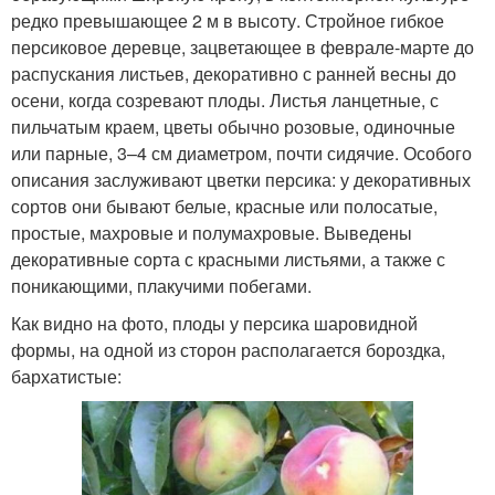
редко превышающее 2 м в высоту. Стройное гибкое
персиковое деревце, зацветающее в феврале-марте до
распускания листьев, декоративно с ранней весны до
осени, когда созревают плоды. Листья ланцетные, с
пильчатым краем, цветы обычно розовые, одиночные
или парные, 3–4 см диаметром, почти сидячие. Особого
описания заслуживают цветки персика: у декоративных
сортов они бывают белые, красные или полосатые,
простые, махровые и полумахровые. Выведены
декоративные сорта с красными листьями, а также с
поникающими, плакучими побегами.
Как видно на фото, плоды у персика шаровидной
формы, на одной из сторон располагается бороздка,
бархатистые: