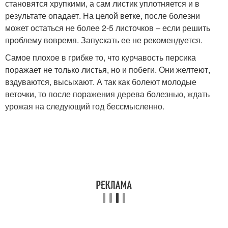
становятся хрупкими, а сам листик уплотняется и в
результате опадает. На целой ветке, после болезни
может остаться не более 2-5 листочков – если решить
проблему вовремя. Запускать ее не рекомендуется.
Самое плохое в грибке то, что курчавость персика
поражает не только листья, но и побеги. Они желтеют,
вздуваются, высыхают. А так как болеют молодые
веточки, то после поражения дерева болезнью, ждать
урожая на следующий год бессмысленно.