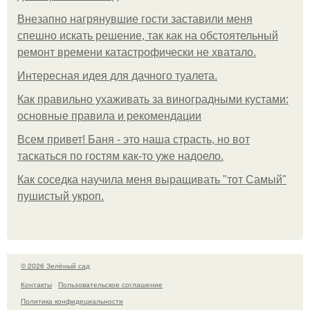
Внезапно нагрянувшие гости заставили меня
спешно искать решение, так как на обстоятельный
ремонт времени катастрофически не хватало.
Интересная идея для дачного туалета.
Как правильно ухаживать за виноградными кустами:
основные правила и рекомендации
Всем привет! Баня - это наша страсть, но вот
таскаться по гостям как-то уже надоело.
Как соседка научила меня выращивать "тот Самый"
пушистый укроп.
© 2026 Зелёный сад
Контакты
Пользовательское соглашение
Политика конфидециальности