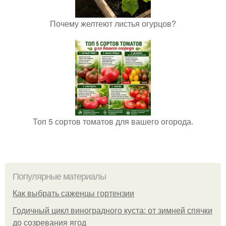
Почему желтеют листья огурцов?
Топ 5 сортов томатов для вашего огорода.
Популярные материалы
Как выбрать саженцы гортензии
Годичный цикл виноградного куста: от зимней спячки
до созревания ягод