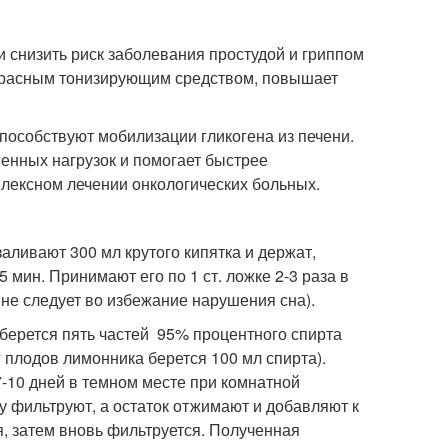
 снизить риск заболевания простудой и гриппом
екрасным тонизирующим средством, повышает
пособствуют мобилизации гликогена из печени.
енных нагрузок и помогает быстрее
плексном лечении онкологических больных.
заливают 300 мл крутого кипятка и держат,
5 мин. Принимают его по 1 ст. ложке 2-3 раза в
 не следует во избежание нарушения сна).
 берется пять частей 95% процентного спирта
 г плодов лимонника берется 100 мл спирта).
-10 дней в темном месте при комнатной
у фильтруют, а остаток отжимают и добавляют к
, затем вновь фильтруется. Полученная