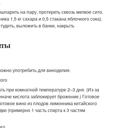
.
шпарить на пару, протереть сквозь мелкое сито.
ка 1,5 кг сахара и 0,5 стакана яблочного сока).
тудить, выложить в банки, накрыть
нты
можно употребить для виноделия.
кого
ть при комнатной температуре 2–3 дня. (Из-за
иначе кислота заблокирует брожение.) Готовое
 Готовое вино из плодов лимонника китайского
ки (примерно 1 часть спирта к 3 частям
ого