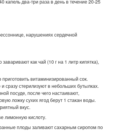
 капель два-три раза в день в течение 20-25
бессоннице, нарушениях сердечной
аваривают как чай (10 г на 1 литр кипятка),
о приготовить витаминизированный сок.
 сразу стерилизуют в небольших бутылках.
ной посуде, после чего настаивают,
вую ложку сухих ягод берут 1 стакан воды.
риятный вкус.
ве лимонную кислоту.
обранные плоды заливают сахарным сиропом по