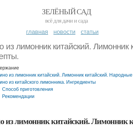
ЗЕЛЁНЫЙ САД
всё для дачи и сада
главная
новости
статьи
о из лимонник китайский. Лимонник 
епты.
ержание
ино из лимонник китайский. Лимонник китайский. Народные
ино из китайского лимонника. Ингредиенты
Способ приготовления
Рекомендации
о из лимонник китайский. Лимонник к