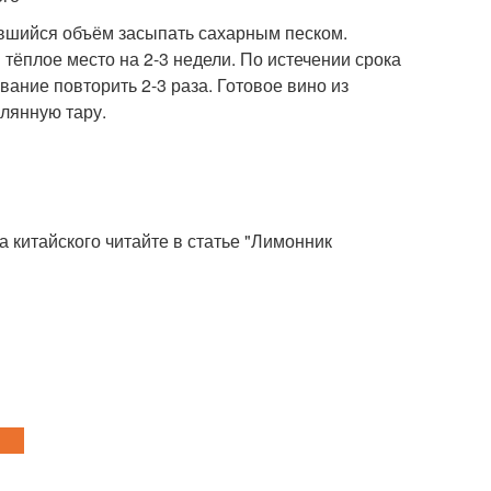
авшийся объём засыпать сахарным песком.
тёплое место на 2-3 недели. По истечении срока
ание повторить 2-3 раза. Готовое вино из
клянную тару.
 китайского читайте в статье "Лимонник