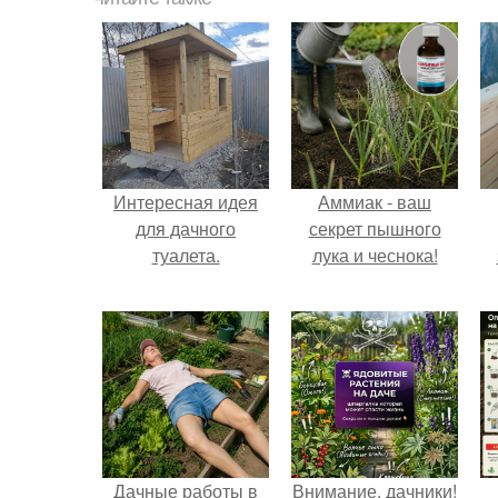
Интересная идея
Аммиак - ваш
для дачного
секрет пышного
туалета.
лука и чеснока!
Дачные работы в
Внимание, дачники!