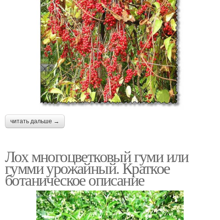
читать дальше →
Лох многоцветковый гуми или
гумми урожайный. Краткое
ботаническое описание