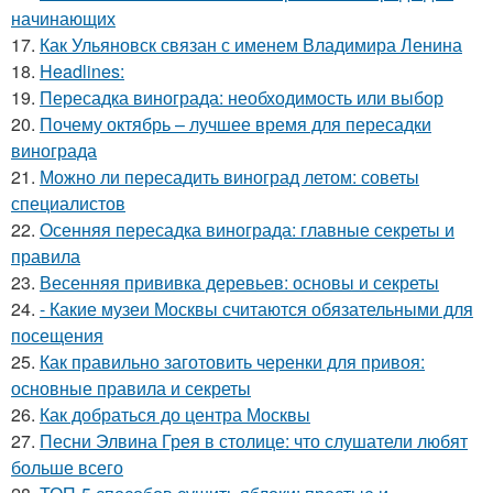
начинающих
17.
Как Ульяновск связан с именем Владимира Ленина
18.
Headlines:
19.
Пересадка винограда: необходимость или выбор
20.
Почему октябрь – лучшее время для пересадки
винограда
21.
Можно ли пересадить виноград летом: советы
специалистов
22.
Осенняя пересадка винограда: главные секреты и
правила
23.
Весенняя прививка деревьев: основы и секреты
24.
- Какие музеи Москвы считаются обязательными для
посещения
25.
Как правильно заготовить черенки для привоя:
основные правила и секреты
26.
Как добраться до центра Москвы
27.
Песни Элвина Грея в столице: что слушатели любят
больше всего