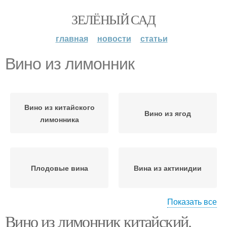
ЗЕЛЁНЫЙ САД
главная
новости
статьи
Вино из лимонник
Вино из китайского
Вино из ягод
лимонника
Плодовые вина
Вина из актинидии
Показать все
Вино из лимонник китайский.
Вино из лимонника