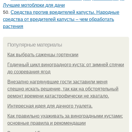
Лучшие мотоблоки для дачи
50.
Средства против вредителей капусты. Народные
средства от вредителей капусты – чем обработать
растения
Популярные материалы
Как выбрать саженцы гортензии
Годичный цикл виноградного куста: от зимней спячки
до созревания ягод
Внезапно нагрянувшие гости заставили меня
спешно искать решение, так как на обстоятельный
ремонт времени катастрофически не хватало.
Интересная идея для дачного туалета.
Как правильно ухаживать за виноградными кустами:
основные правила и рекомендации