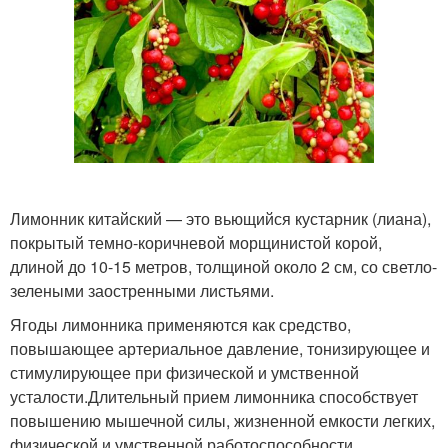
Лимонник китайский — это вьющийся кустарник (лиана),
покрытый темно-коричневой морщинистой корой,
длиной до 10-15 метров, толщиной около 2 см, со светло-
зелеными заостренными листьями.
Ягоды лимонника применяются как средство,
повышающее артериальное давление, тонизирующее и
стимулирующее при физической и умственной
усталости.Длительный прием лимонника способствует
повышению мышечной силы, жизненной емкости легких,
физической и умственной работоспособности.