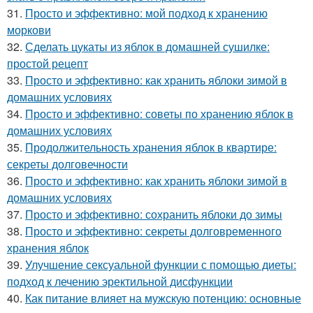
31.
Просто и эффективно: мой подход к хранению
моркови
32.
Сделать цукаты из яблок в домашней сушилке:
простой рецепт
33.
Просто и эффективно: как хранить яблоки зимой в
домашних условиях
34.
Просто и эффективно: советы по хранению яблок в
домашних условиях
35.
Продолжительность хранения яблок в квартире:
секреты долговечности
36.
Просто и эффективно: как хранить яблоки зимой в
домашних условиях
37.
Просто и эффективно: сохранить яблоки до зимы
38.
Просто и эффективно: секреты долговременного
хранения яблок
39.
Улучшение сексуальной функции с помощью диеты:
подход к лечению эректильной дисфункции
40.
Как питание влияет на мужскую потенцию: основные