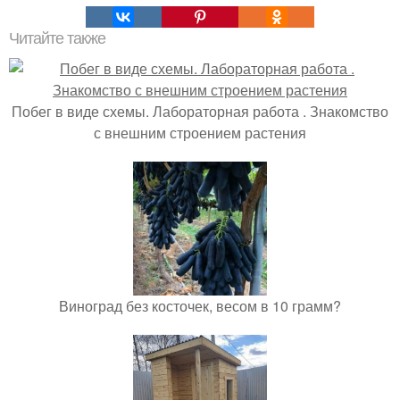
Читайте также
Побег в виде схемы. Лабораторная работа . Знакомство
с внешним строением растения
Виноград без косточек, весом в 10 грамм?