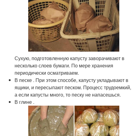
Сухую, подготовленную капусту заворачивают в
несколько слоев бумаги. По мере хранения
периодически осматриваем.
В песке . При этом способе, капусту укладывают в
ящики, и пересыпают песком. Процесс трудоемкий,
а если капусты много, то песку не напасешься.
В глине .