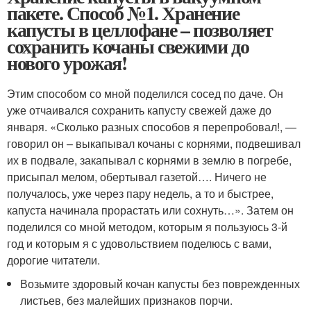
пакете. Способ №1. Хранение
капусты в целлофане – позволяет
сохранить кочаны свежими до
нового урожая!
Этим способом со мной поделился сосед по даче. Он
уже отчаивался сохранить капусту свежей даже до
января. «Сколько разных способов я перепробовал!, —
говорил он – выкапывал кочаны с корнями, подвешивал
их в подвале, закапывал с корнями в землю в погребе,
присыпал мелом, обертывал газетой…. Ничего не
получалось, уже через пару недель, а то и быстрее,
капуста начинала прорастать или сохнуть…». Затем он
поделился со мной методом, которым я пользуюсь 3-й
год и которым я с удовольствием поделюсь с вами,
дорогие читатели.
Возьмите здоровый кочан капусты без поврежденных
листьев, без малейших признаков порчи.