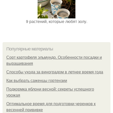
9 растений, которые любят золу.
Популярные материалы
Сорт картофеля эльмундо. Особенности посадки и
выращивания
Способы ухода за виноградом в летнее время года
Как выбрать саженцы гортензии
Подкормка яблони весной: секреты успешного
урожая
Оптимальное время для подготовки черенков к
весенней прививке