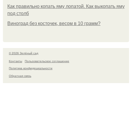
Как правильно копать яму лопатой. Как выкопать яму
под столб
Виноград без косточек, весом в 10 грамм?
© 2026 Зелёный сад
Контакты
Пользовательское соглашение
Политика конфидециальности
Обратная связь