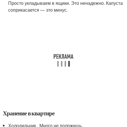
Просто укладываем в ящики. Это ненадежно. Капуста
соприкасается — это минус.
Хранение в квартире
Холодильник . Много не положишь.