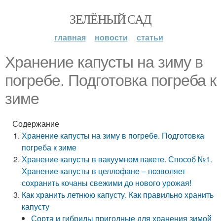
ЗЕЛЁНЫЙ САД
главная
новости
статьи
Хранение капусты на зиму в
погребе. Подготовка погреба к
зиме
Содержание
Хранение капусты на зиму в погребе. Подготовка
погреба к зиме
Хранение капусты в вакуумном пакете. Способ №1.
Хранение капусты в целлофане – позволяет
сохранить кочаны свежими до нового урожая!
Как хранить летнюю капусту. Как правильно хранить
капусту
Сорта и гибриды пригодные для хранения зимой