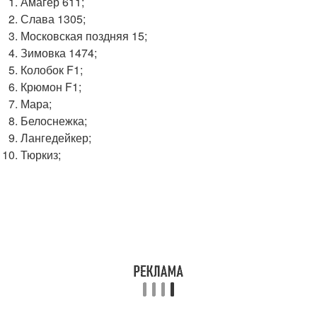
Амагер 611;
Слава 1305;
Московская поздняя 15;
Зимовка 1474;
Колобок F1;
Крюмон F1;
Мара;
Белоснежка;
Лангедейкер;
Тюркиз;