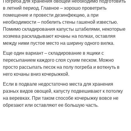
Погреба для хранения овощей необходимо подготовить
в летний период. Главное – хорошо проветрить
помещение и провести дезинфекцию, а при
необходимости – побелить стены гашеной известью.
Помимо складирования капусты штабелями, некоторые
хозяева раскладывают кочаны на полках, оставляя
между ними пустое место на ширину одного вилка.
Еще один вариант – складирование в ящики с
пересыпанием каждого слоя сухим песком. Можно
просто рассыпать песок на полу погреба и воткнуть в
него кочаны вниз кочерыжкой.
Если в подвале недостаточно места для хранения
разных видов овощей, капусту подвешивают к потолку
на веревках. При таком способе кочерыжку вовсе не
обрезают или оставляют ее большую часть.