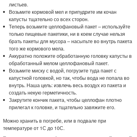
листьев.
Возьмите кормовой мел и припудрите им кочан
капусты тщательно со всех сторон.
Теперь возьмите целлофановый пакет – используйте
только пищевые пакетики, ни в коем случае нельзя
брать пакеты для мусора – насыпьте во внутрь пакета
того же кормового мела.
Аккуратно положите обработанную головку капусты в
обработанный мелом целлофановый пакет.
Возьмите миску с водой, погрузите туда пакет с
капустной головкой, но так, чтобы вода не попала во
внутрь. Наша цель: извлечь весь воздух из пакета и
создать некую герметичность.
Закрутите кончик пакета, чтобы целлофан плотно
прилегал к головке, и тщательно завяжите его.
Можно хранить в погребе, или в подвале при
температуре от 1С до 10С.