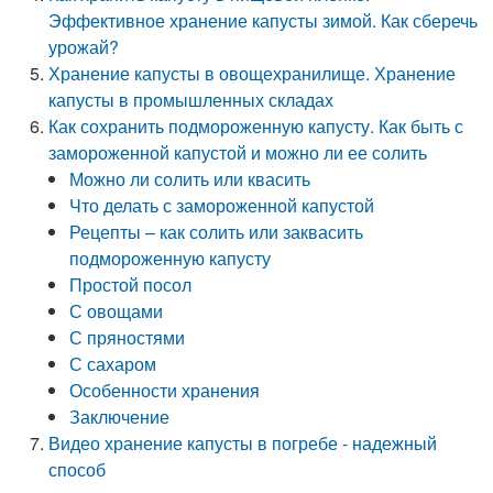
Эффективное хранение капусты зимой. Как сберечь
урожай?
Хранение капусты в овощехранилище. Хранение
капусты в промышленных складах
Как сохранить подмороженную капусту. Как быть с
замороженной капустой и можно ли ее солить
Можно ли солить или квасить
Что делать с замороженной капустой
Рецепты – как солить или заквасить
подмороженную капусту
Простой посол
С овощами
С пряностями
С сахаром
Особенности хранения
Заключение
Видео хранение капусты в погребе - надежный
способ