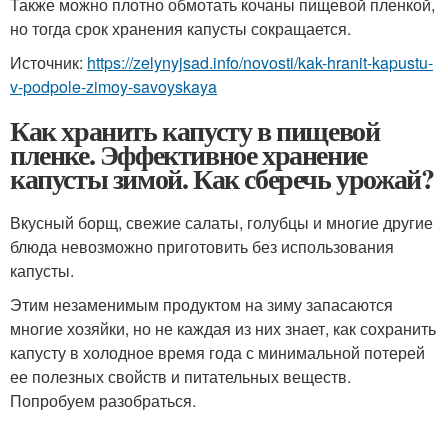
Также можно плотно обмотать кочаны пищевой пленкой,
но тогда срок хранения капусты сокращается.
Источник:
https://zelynyjsad.info/novosti/kak-hranit-kapustu-
v-podpole-zimoy-savoyskaya
Как хранить капусту в пищевой
пленке. Эффективное хранение
капусты зимой. Как сберечь урожай?
Вкусный борщ, свежие салаты, голубцы и многие другие
блюда невозможно приготовить без использования
капусты.
Этим незаменимым продуктом на зиму запасаются
многие хозяйки, но не каждая из них знает, как сохранить
капусту в холодное время года с минимальной потерей
ее полезных свойств и питательных веществ.
Попробуем разобраться.