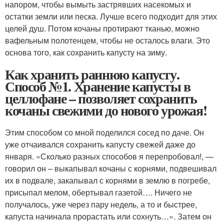
напором, чтобы вымыть застрявших насекомых и
остатки земли или песка. Лучше всего подходит для этих
целей душ. Потом кочаны протирают тканью, можно
вафельным полотенцем, чтобы не осталось влаги. Это
основа того, как сохранить капусту на зиму.
Как хранить раннюю капусту.
Способ №1. Хранение капусты в
целлофане – позволяет сохранить
кочаны свежими до нового урожая!
Этим способом со мной поделился сосед по даче. Он
уже отчаивался сохранить капусту свежей даже до
января. «Сколько разных способов я перепробовал!, —
говорил он – выкапывал кочаны с корнями, подвешивал
их в подвале, закапывал с корнями в землю в погребе,
присыпал мелом, обертывал газетой…. Ничего не
получалось, уже через пару недель, а то и быстрее,
капуста начинала прорастать или сохнуть…». Затем он