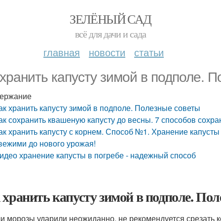
ЗЕЛЁНЫЙ САД
всё для дачи и сада
главная
новости
статьи
 хранить капусту зимой в подполе. 
ержание
ак хранить капусту зимой в подполе. Полезные советы
ак сохранить квашеную капусту до весны. 7 способов сохра
ак хранить капусту с корнем. Способ №1. Хранение капусты
вежими до нового урожая!
идео хранение капусты в погребе - надежный способ
 хранить капусту зимой в подполе. По
и морозы ударили неожиданно, не рекомендуется срезать к