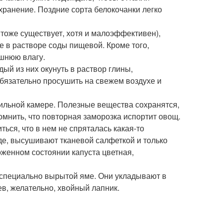
 хранение. Поздние сорта белокочанки легко
 тоже существует, хотя и малоэффективен),
е в растворе соды пищевой. Кроме того,
ишнюю влагу.
ый из них окунуть в раствор глины,
бязательно просушить на свежем воздухе и
зильной камере. Полезные вещества сохранятся,
омнить, что повторная заморозка испортит овощ.
ься, что в нем не спряталась какая-то
де, высушивают тканевой салфеткой и только
оженном состоянии капуста цветная,
в специально вырытой яме. Они укладывают в
в, желательно, хвойный лапник.