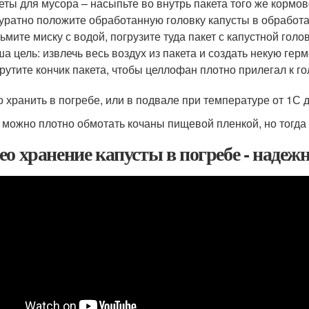
еты для мусора – насыпьте во внутрь пакета того же кормов
уратно положите обработанную головку капусты в обработ
ьмите миску с водой, погрузите туда пакет с капустной голов
а цель: извлечь весь воздух из пакета и создать некую герм
рутите кончик пакета, чтобы целлофан плотно прилегал к го
 хранить в погребе, или в подвале при температуре от 1С 
 можно плотно обмотать кочаны пищевой пленкой, но тогда
ео хранение капусты в погребе - надеж