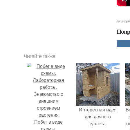
Категори
Понр
Читайте также
Интересная идея
В
для дачного
Побег в виде
туалета.
н
схемы.