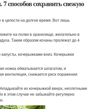
 7 способов сохранить свежую
в целости на долгое время. Вот лишь
ложите на полки в хранилище, желательно в
духа. Таким образом кочаны пролежат до 4
ки капусты, кочерыжками вниз. Кочерыжки
ая ножка обматывается шпагатом, и
ная вентиляция, снижается риск поражения
 Укладывайте их кочерыжкой вверх, неплотными
о в этом случае не забывайте регулярно
ю.