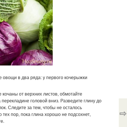
е овощи в два ряда: у первого кочерыжки
е кочаны от верхних листов, обмотайте
 перекладине головой вниз. Разведите глину до
ок. Следите за тем, чтобы не осталось
⇨
 тех пор, пока глина хорошо не подсохнет,
е.