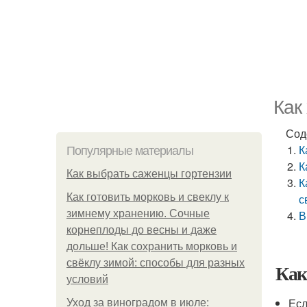
Как
Сод
К
Популярные материалы
К
Как выбрать саженцы гортензии
К
Как готовить морковь и свеклу к
с
зимнему хранению. Сочные
В
корнеплоды до весны и даже
дольше! Как сохранить морковь и
свёклу зимой: способы для разных
Как
условий
Есл
Уход за виноградом в июле: