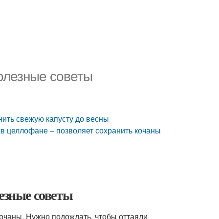
Полезные советы
нить свежую капусту до весны
 в целлофане – позволяет сохранить кочаны
лезные советы
очаны. Нужно подождать, чтобы оттаяли