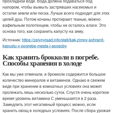
прохладной воде. Вода должна подаваться под
напором, чтобы вымыть застрявших насекомых и
остатки земли или песка. Лучше всего подходит для этих
целей душ. Потом кочаны протирают тканью, можно
вафельным полотенцем, чтобы не осталось влаги. Это
основа того, как сохранить капусту на зиму.
Источник:
https://zelynyjsad.info/stati/kak-zimoy-sohranit-
kapustu-v-pogrebe-mesta-i-sposoby
Как хранить брокколи в погребе.
Способы хранения в холоде
Как мы уже отмечали, в брокколи содержится большое
количество минералов и витаминов. Однако в свежем
виде при хранении в комнатных условиях она может
пролежать лишь несколько суток. Спустя очень короткое
время уровень витамина С уменьшается в 2 раза.
Замедлить этот негативный процесс можно, если
хранить овощ в холодных условиях. После сбора урожая