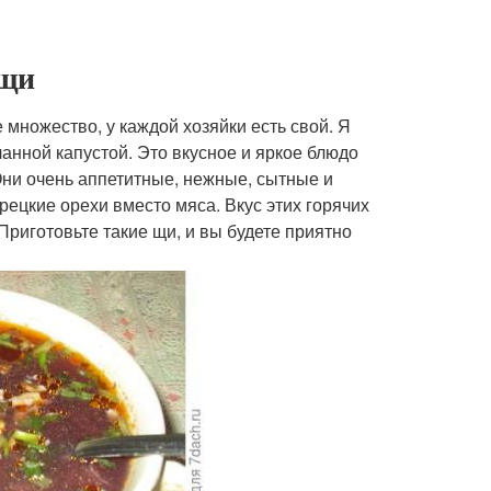
 щи
множество, у каждой хозяйки есть свой. Я
анной капустой. Это вкусное и яркое блюдо
 Они очень аппетитные, нежные, сытные и
рецкие орехи вместо мяса. Вкус этих горячих
Приготовьте такие щи, и вы будете приятно