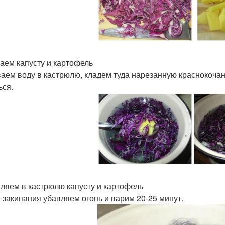
аем капусту и картофель
аем воду в кастрюлю, кладем туда нарезанную краснокочанн
ься.
ляем в кастрюлю капусту и картофель
 закипания убавляем огонь и варим 20-25 минут.