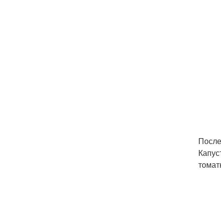
После
Капус
томат