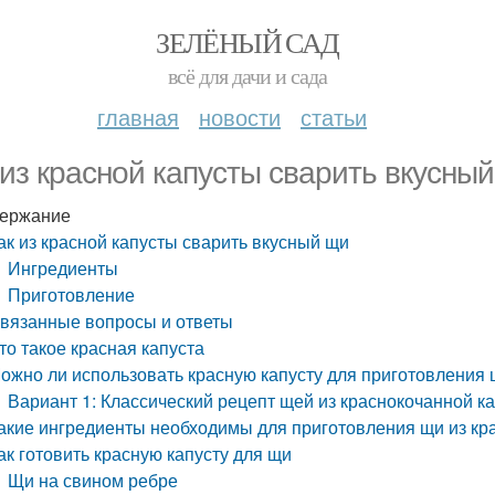
ЗЕЛЁНЫЙ САД
всё для дачи и сада
главная
новости
статьи
 из красной капусты сварить вкусны
ержание
ак из красной капусты сварить вкусный щи
Ингредиенты
Приготовление
вязанные вопросы и ответы
то такое красная капуста
ожно ли использовать красную капусту для приготовления
Вариант 1: Классический рецепт щей из краснокочанной к
акие ингредиенты необходимы для приготовления щи из кр
ак готовить красную капусту для щи
Щи на свином ребре