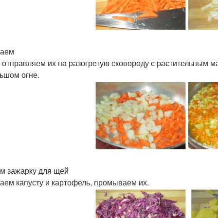
заем
 отправляем их на разогретую сковороду с растительным м
ьшом огне.
м зажарку для щей
аем капусту и картофель, промываем их.