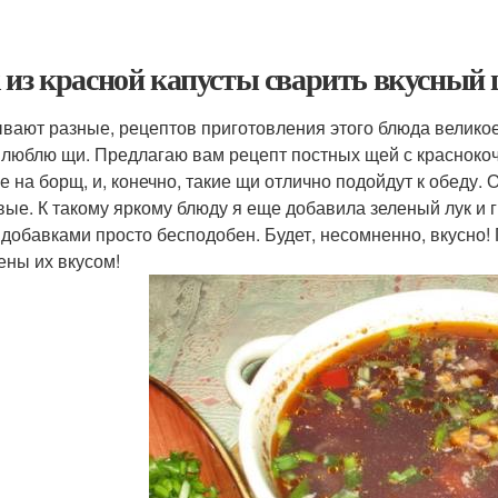
 из красной капусты сварить вкусный
вают разные, рецептов приготовления этого блюда великое 
 люблю щи. Предлагаю вам рецепт постных щей с краснокоч
е на борщ, и, конечно, такие щи отлично подойдут к обеду.
вые. К такому яркому блюду я еще добавила зеленый лук и г
 добавками просто бесподобен. Будет, несомненно, вкусно! 
ены их вкусом!