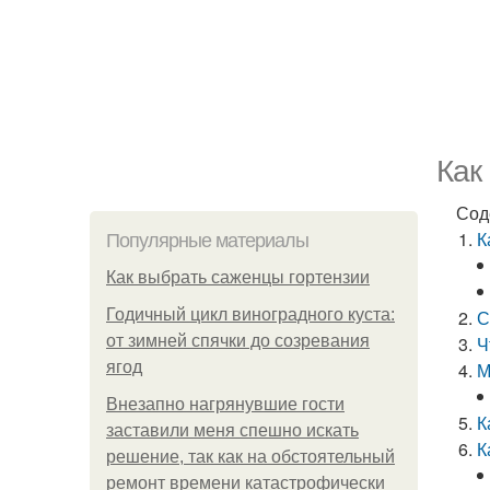
Как
Сод
К
Популярные материалы
Как выбрать саженцы гортензии
Годичный цикл виноградного куста:
С
от зимней спячки до созревания
Ч
ягод
М
Внезапно нагрянувшие гости
К
заставили меня спешно искать
К
решение, так как на обстоятельный
ремонт времени катастрофически