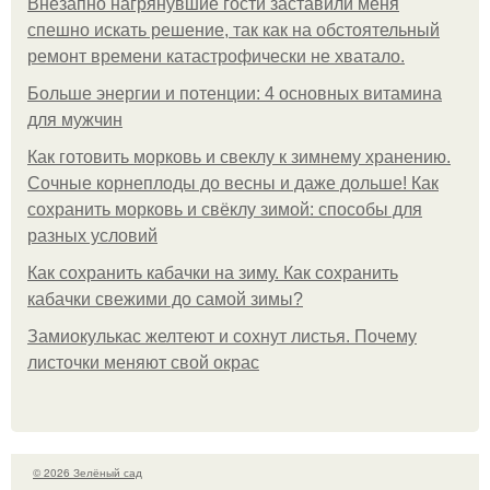
Внезапно нагрянувшие гости заставили меня
спешно искать решение, так как на обстоятельный
ремонт времени катастрофически не хватало.
Больше энергии и потенции: 4 основных витамина
для мужчин
Как готовить морковь и свеклу к зимнему хранению.
Сочные корнеплоды до весны и даже дольше! Как
сохранить морковь и свёклу зимой: способы для
разных условий
Как сохранить кабачки на зиму. Как сохранить
кабачки свежими до самой зимы?
Замиокулькас желтеют и сохнут листья. Почему
листочки меняют свой окрас
© 2026 Зелёный сад