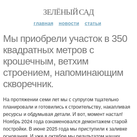
ЗЕЛЁНЫЙ САД
главная
новости
статьи
Мы приобрели участок в 350
квадратных метров с
крошечным, ветхим
строением, напоминающим
скворечник.
На протяжении семи лет мы с супругом тщательно
планировали и готовились к строительству, накапливая
ресурсы и обдумывая детали. И вот, момент настал!
Ноябрь 2024 года ознаменовался демонтажем старой
постройки. В июне 2025 года мы приступили к заливке
основания. И уже в октябре мы результатом наших