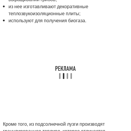
из нее изготавливают декоративные
теплозвукоизоляционные плиты;
используют для получения биогаза.
Кроме того, из подсолнечной лузги производят
гранулированное топливо, которое отличается