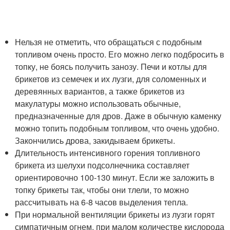
Нельзя не отметить, что обращаться с подобным
топливом очень просто. Его можно легко подбросить в
топку, не боясь получить занозу. Печи и котлы для
брикетов из семечек и их лузги, для соломенных и
деревянных вариантов, а также брикетов из
макулатуры можно использовать обычные,
предназначенные для дров. Даже в обычную каменку
можно топить подобным топливом, что очень удобно.
Закончились дрова, закидываем брикеты.
Длительность интенсивного горения топливного
брикета из шелухи подсолнечника составляет
ориентировочно 100-130 минут. Если же заложить в
топку брикеты так, чтобы они тлели, то можно
рассчитывать на 6-8 часов выделения тепла.
При нормальной вентиляции брикеты из лузги горят
симпатичным огнем, при малом количестве кислорода