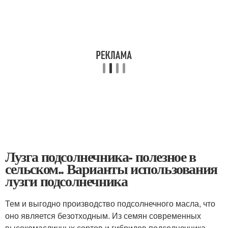
Лузга подсолнечника- полезное в
сельском.. Варианты использования
лузги подсолнечника
Тем и выгодно производство подсолнечного масла, что
оно является безотходным. Из семян современных
высокомасличных сортов и гибридов подсолнечника