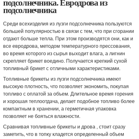
подсолнечника. Евродрова из
подсолнечника
Среди всехизделия из лузги подсолнечника пользуются
большей популярностью в связи с тем, что при сгорании
отдают больше тепла. При этом производятся они, как и
все евродрова, методом температурного прессования,
во время которого из сырья выходит влага, а лигнин
скрепляет брикет воедино. Получается крепкий сухой
топливный брикет с отличными характеристиками.
Топливные брикеты из лузги подсолнечника имеют
высокую плотность, что позволяет экономить, покупая
топливо с оплатой за объем. Длительное время горения
и хорошая теплоотдача, делает подобное топливо более
компактным в хранении, а герметичная упаковка
позволяет не бояться влажности.
Сравнивая топливные брикеты и дрова , стоит сразу
заметить, что в топку кладется определенный объем