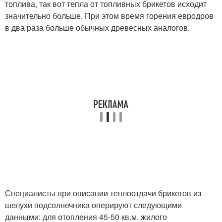
топлива, так вот тепла от топливных брикетов исходит
значительно больше. При этом время горения евродров
в два раза больше обычных древесных аналогов.
Специалисты при описании теплоотдачи брикетов из
шелухи подсолнечника оперируют следующими
данными: для отопления 45-50 кв.м. жилого