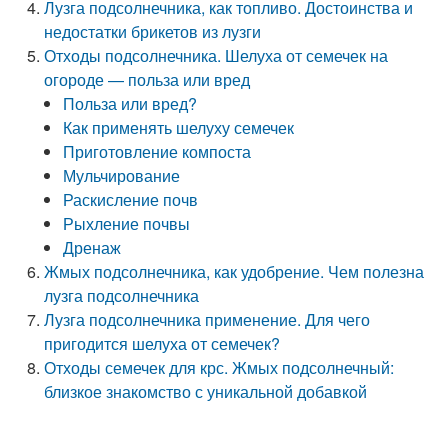
Лузга подсолнечника, как топливо. Достоинства и
недостатки брикетов из лузги
Отходы подсолнечника. Шелуха от семечек на
огороде — польза или вред
Польза или вред?
Как применять шелуху семечек
Приготовление компоста
Мульчирование
Раскисление почв
Рыхление почвы
Дренаж
Жмых подсолнечника, как удобрение. Чем полезна
лузга подсолнечника
Лузга подсолнечника применение. Для чего
пригодится шелуха от семечек?
Отходы семечек для крс. Жмых подсолнечный:
близкое знакомство с уникальной добавкой