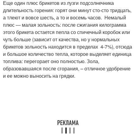
Еще один плюс брикетов из лузги подсолнечника
длительность горения: горят они минут сто-сто тридцать,
а тлеют и вовсе шесть, а то и восемь часов. Немалый
плюс — малая зольность: после сжигания килограмма
этого брикета остается пепла со спичечный коробок или
чуть больше (зависит от качества, но у нормальных
брикетов зольность находится в пределах 4-7%), отсюда
и большое количество тепла, которое выделяет единица
топлива: перегорает оно полностью. Зола,
образовавшаяся после сгорания, – отличное удобрение
и ее можно выносить на грядки.