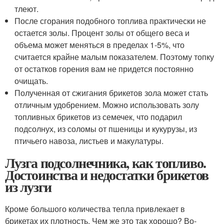
тлеют.
После сгорания подобного топлива практически не
остается золы. Процент золы от общего веса и
объема может меняться в пределах 1-5%, что
считается крайне малым показателем. Поэтому топку
от остатков горения вам не придется постоянно
очищать.
Полученная от сжигания брикетов зола может стать
отличным удобрением. Можно использовать золу
топливных брикетов из семечек, что подарил
подсолнух, из соломы от пшеницы и кукурузы, из
птичьего навоза, листьев и макулатуры.
Лузга подсолнечника, как топливо.
Достоинства и недостатки брикетов
из лузги
Кроме большого количества тепла привлекает в
брикетах их плотность. Чем же это так хорошо? Во-