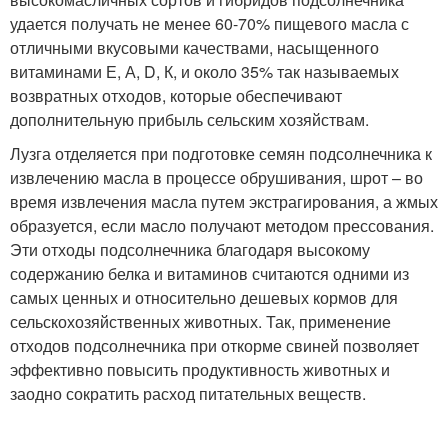
удается получать не менее 60-70% пищевого масла с
отличными вкусовыми качествами, насыщенного
витаминами Е, А, D, К, и около 35% так называемых
возвратных отходов, которые обеспечивают
дополнительную прибыль сельским хозяйствам.
Лузга отделяется при подготовке семян подсолнечника к
извлечению масла в процессе обрушивания, шрот – во
время извлечения масла путем экстрагирования, а жмых
образуется, если масло получают методом прессования.
Эти отходы подсолнечника благодаря высокому
содержанию белка и витаминов считаются одними из
самых ценных и относительно дешевых кормов для
сельскохозяйственных животных. Так, применение
отходов подсолнечника при откорме свиней позволяет
эффективно повысить продуктивность животных и
заодно сократить расход питательных веществ.