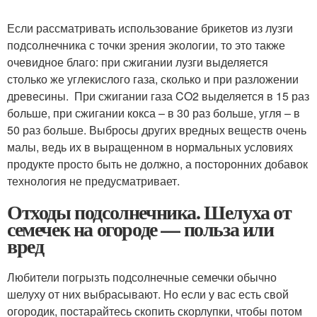
Если рассматривать использование брикетов из лузги
подсолнечника с точки зрения экологии, то это также
очевидное благо: при сжигании лузги выделяется
столько же углекислого газа, сколько и при разложении
древесины. При сжигании газа CO
2
выделяется в 15 раз
больше, при сжигании кокса – в 30 раз больше, угля – в
50 раз больше. Выбросы других вредных веществ очень
малы, ведь их в выращенном в нормальных условиях
продукте просто быть не должно, а посторонних добавок
технология не предусматривает.
Отходы подсолнечника. Шелуха от
семечек на огороде — польза или
вред
Любители погрызть подсолнечные семечки обычно
шелуху от них выбрасывают. Но если у вас есть свой
огородик, постарайтесь скопить скорлупки, чтобы потом