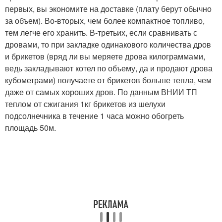
первых, вы экономите на доставке (плату берут обычно
за объем). Во-вторых, чем более компактное топливо,
тем легче его хранить. В-третьих, если сравнивать с
дровами, то при закладке одинакового количества дров
и брикетов (вряд ли вы меряете дрова килограммами,
ведь закладывают котел по объему, да и продают дрова
кубометрами) получаете от брикетов больше тепла, чем
даже от самых хороших дров. По данным ВНИИ ТП
теплом от сжигания 1кг брикетов из шелухи
подсолнечника в течение 1 часа можно обогреть
площадь 50м
.