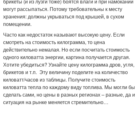
брикеты (и из лузги тоже) боятся влаги и при намокании
могут рассыпаться. Потому требовательны к месту
хранения: должны укрываться под крышей, в сухом
помещении.
Часто как недостаток называют высокую цену. Если
смотреть на стоимость килограмма, то цена
действительно немалая. Но если посчитать стоимость
одного киловатта энергии, картина получается другая.
Хотите убедиться? Узнайте цену килограмма дров, угля,
брикетов и т.п. Эту величину поделите на количество
киловатт/часов из таблицы. Получите стоимость
киловатта тепла по каждому виду топлива. Мы могли бы
сделать сами, но цены в разных регионах – разные, да и
ситуация на рынке меняется стремительно…