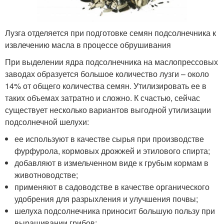
Лузга отделяется при подготовке семян подсолнечника к
извлечению масла в процессе обрушивания
При выделении ядра подсолнечника на маслопрессовых
заводах образуется большое количество лузги – около
14% от общего количества семян. Утилизировать ее в
таких объемах затратно и сложно. К счастью, сейчас
существует несколько вариантов выгодной утилизации
подсолнечной шелухи:
ее используют в качестве сырья при производстве
фурфурола, кормовых дрожжей и этилового спирта;
добавляют в измельченном виде к грубым кормам в
животноводстве;
применяют в садоводстве в качестве органического
удобрения для разрыхления и улучшения почвы;
шелуха подсолнечника приносит большую пользу при
выращивании грибов;