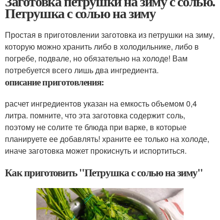
Заготовка петрушки на зиму с солью.
Петрушка с солью на зиму
Простая в приготовлении заготовка из петрушки на зиму,
которую можно хранить либо в холодильнике, либо в
погребе, подвале, но обязательно на холоде! Вам
потребуется всего лишь два ингредиента.
описание приготовления:
расчет ингредиентов указан на емкость объемом 0,4
литра. помните, что эта заготовка содержит соль,
поэтому не солите те блюда при варке, в которые
планируете ее добавлять! храните ее только на холоде,
иначе заготовка может прокиснуть и испортиться.
Как приготовить "Петрушка с солью на зиму"