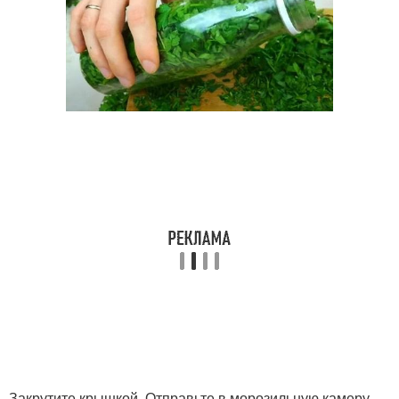
Закрутите крышкой. Отправьте в морозильную камеру.