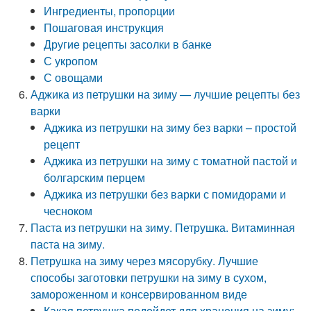
Ингредиенты, пропорции
Пошаговая инструкция
Другие рецепты засолки в банке
С укропом
С овощами
Аджика из петрушки на зиму — лучшие рецепты без
варки
Аджика из петрушки на зиму без варки – простой
рецепт
Аджика из петрушки на зиму с томатной пастой и
болгарским перцем
Аджика из петрушки без варки с помидорами и
чесноком
Паста из петрушки на зиму. Петрушка. Витаминная
паста на зиму.
Петрушка на зиму через мясорубку. Лучшие
способы заготовки петрушки на зиму в сухом,
замороженном и консервированном виде
Какая петрушка подойдет для хранения на зиму: