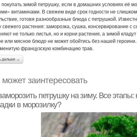
 покупать зимой петрушку, если в домашних условиях её мо
ми» витаминами. В свежем виде срок годности не слишком 
льствие, готовя разнообразные блюда с петрушкой. Известн
у свежего растения: заморозка, сушка, консервирование с с
няют не только листья, но и корни растения, а зимой кладут
е или мясное блюдо не может обойтись без нашей героини. 
менитую французскую комбинацию трав.
ь дальше →
 может заинтересовать
заморозить петрушку на зиму. Все этапы: 
ладки в морозилку?