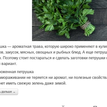
шка — ароматная трава, которую широко применяют в кулин
ов, закусок, мясных, овощных и рыбных блюд. А еще петруш
в. Поэтому стоит постараться и сделать заготовки петрушки
 вариант.
оженная петрушка
амораживании не теряется ни аромат, ни полезные свойства
очет иметь свежую зелень даже зимой.
ь дальше →