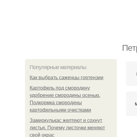
Пет
Популярные материалы
Как выбрать саженцы гортензии
Картофель под смородину
удобрение смородины осенью.
Подкормка смородины
картофельными очистками
Замиокулькас желтеют и сохнут
листья. Почему листочки меняют
свой окрас