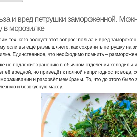
ьза и вред петрушки замороженной. Можн
у в морозилке
оим тех, кого волнует этот вопрос: польза и вред заморожен
му если вы ещё размышляете, как сохранить петрушку на зи
илке. Единственное, что необходимо помнить – разморожен
же не подлежит хранению в обычном отделении холодильник
ет её вредной, но приведёт к полной непригодности: вода,
амораживании и разорвёт мембраны. То, что до этого было
лезную и безвкусную массу.