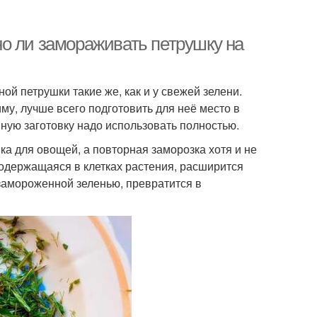
о ли замораживать петрушку на
ной петрушки такие же, как и у свежей зелени.
му, лучше всего подготовить для неё место в
ную заготовку надо использовать полностью.
а для овощей, а повторная заморозка хотя и не
 содержащаяся в клетках растения, расширится
 замороженной зеленью, превратится в