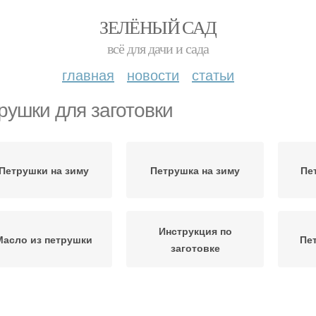
ЗЕЛЁНЫЙ САД
всё для дачи и сада
главная
новости
статьи
рушки для заготовки
Петрушки на зиму
Петрушка на зиму
Пе
Инструкция по
Масло из петрушки
Пе
заготовке
Паста из петрушки
Икра из петрушки
Заго