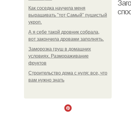
Заг
Как соседка научила меня
спос
выращивать "тот Самый" пушистый
укроп.
А я себе такой дровник собрала,
вот закончила дровами заполнять.
Заморозка груш в домашних
условиях. Размораживание
фруктов
Строительство дома с нуля: все, что
вам нужно знать