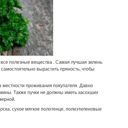
 все полезные вещества . Самая лучшая зелень
ти самостоятельно вырастить пряность, чтобы
в местности проживания покупателя. Давно
амины. Также пучки не должны иметь засохших
мерной.
оска, сухое мягкое полотенце, полиэтиленовые