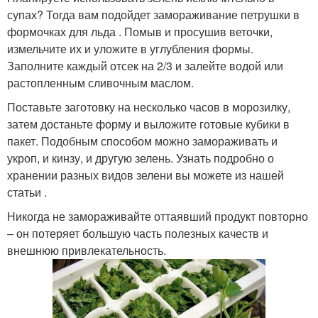
супах? Тогда вам подойдет замораживание петрушки в
формочках для льда . Помыв и просушив веточки,
измельчите их и уложите в углубления формы.
Заполните каждый отсек на 2/3 и залейте водой или
растопленным сливочным маслом.
Поставьте заготовку на несколько часов в морозилку,
затем достаньте форму и выложите готовые кубики в
пакет. Подобным способом можно замораживать и
укроп, и кинзу, и другую зелень. Узнать подробно о
хранении разных видов зелени вы можете из нашей
статьи .
Никогда не замораживайте оттаявший продукт повторно
– он потеряет большую часть полезных качеств и
внешнюю привлекательность.