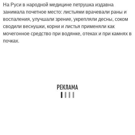
На Руси в народной медицине петрушка издавна
занимала почетное место: листьями врачевали раны и
воспаления, улучшали зрение, укрепляли десны, соком
сводили веснушки, корни и листья применяли как
мочегонное средство при водянке, отеках и при камнях в
почках.