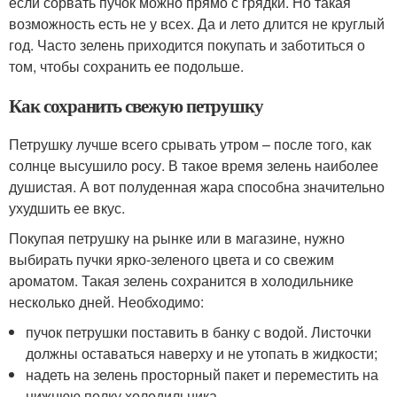
если сорвать пучок можно прямо с грядки. Но такая
возможность есть не у всех. Да и лето длится не круглый
год. Часто зелень приходится покупать и заботиться о
том, чтобы сохранить ее подольше.
Как сохранить свежую петрушку
Петрушку лучше всего срывать утром – после того, как
солнце высушило росу. В такое время зелень наиболее
душистая. А вот полуденная жара способна значительно
ухудшить ее вкус.
Покупая петрушку на рынке или в магазине, нужно
выбирать пучки ярко-зеленого цвета и со свежим
ароматом. Такая зелень сохранится в холодильнике
несколько дней. Необходимо:
пучок петрушки поставить в банку с водой. Листочки
должны оставаться наверху и не утопать в жидкости;
надеть на зелень просторный пакет и переместить на
нижнюю полку холодильника.