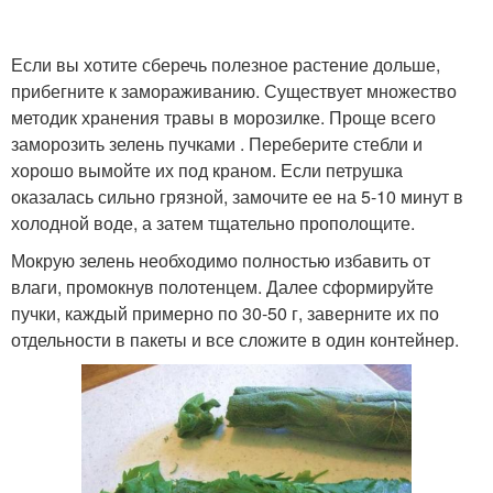
Если вы хотите сберечь полезное растение дольше,
прибегните к замораживанию. Существует множество
методик хранения травы в морозилке. Проще всего
заморозить зелень пучками . Переберите стебли и
хорошо вымойте их под краном. Если петрушка
оказалась сильно грязной, замочите ее на 5-10 минут в
холодной воде, а затем тщательно прополощите.
Мокрую зелень необходимо полностью избавить от
влаги, промокнув полотенцем. Далее сформируйте
пучки, каждый примерно по 30-50 г, заверните их по
отдельности в пакеты и все сложите в один контейнер.