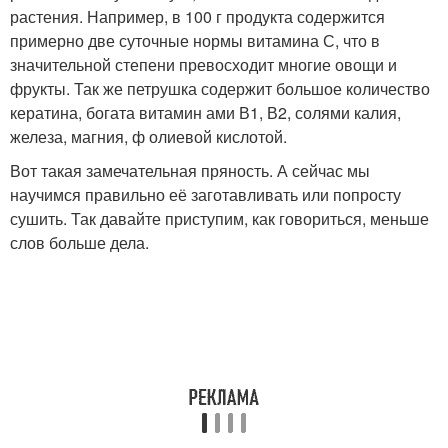
растения. Например, в 100 г продукта содержится
примерно две суточные нормы витамина С, что в
значительной степени превосходит многие овощи и
фрукты. Так же петрушка содержит большое количество
кератина, богата витамин ами В1, В2, солями калия,
железа, магния, ф олиевой кислотой.
Вот такая замечательная пряность. А сейчас мы
научимся правильно её заготавливать или попросту
сушить. Так давайте приступим, как говориться, меньше
слов больше дела.