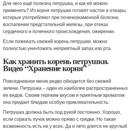
Для чего ещё полезна петрушка, и как её можно
применять? Из корня петрушки готовят настои и отвары,
которые употребляют при почечнокаменной болезни,
воспалении предстательной железы, при отеках
сердечного и почечного происхождения, ожирении.
Если пожевать свежий корень петрушки, можно
полностью уничтожить неприятный запах изо рта.
Как хранить корень петрушки.
Видео “Хранение корня”
Повседневное меню редко обходится без свежей
зелени. Петрушка – один из наиболее распространенных
ее видов. Своим терпким вкусом и приятным ароматом
она придает блюдам особую привлекательность.
Петрушка должна быть под рукой постоянно. Хорошо,
если сорвать пучок можно прямо с грядки. Но такая
возможность есть не у всех. Да и лето длится не круглый