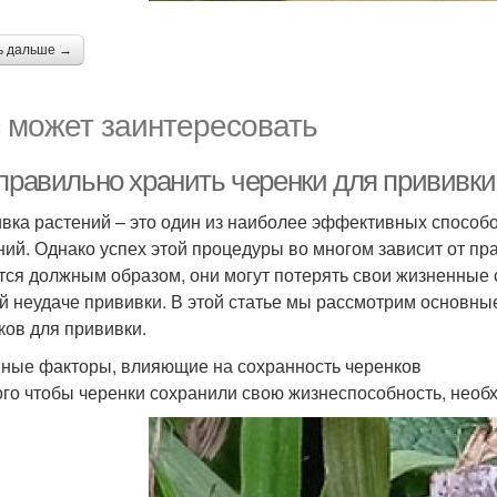
ь дальше →
 может заинтересовать
 правильно хранить черенки для прививки
вка растений – это один из наиболее эффективных способ
ний. Однако успех этой процедуры во многом зависит от пр
тся должным образом, они могут потерять свои жизненные 
й неудаче прививки. В этой статье мы рассмотрим основн
ков для прививки.
ные факторы, влияющие на сохранность черенков
ого чтобы черенки сохранили свою жизнеспособность, необ