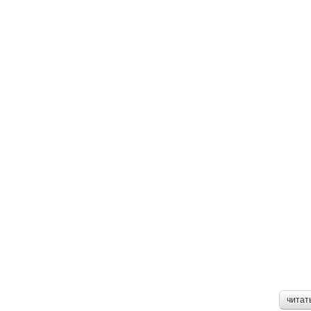
читат