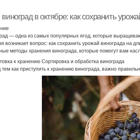
виноград в октябре: как сохранить урожа
ение
рад — одна из самых популярных ягод, которые выращиваю
ря возникает вопрос: как сохранить урожай винограда на д
ные методы хранения винограда, которые помогут вам нас
товка к хранению Сортировка и обработка винограда
 тем как приступить к хранению винограда, важно правильн