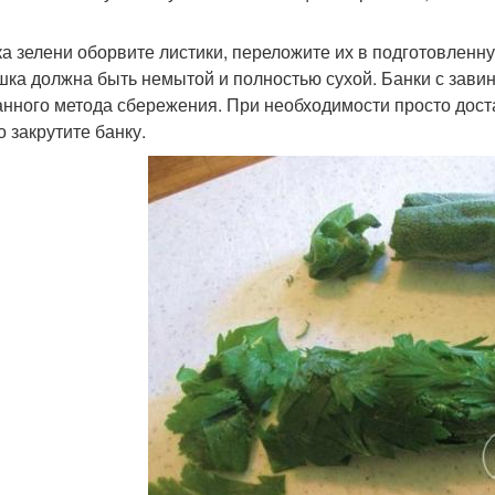
ка зелени оборвите листики, переложите их в подготовленну
шка должна быть немытой и полностью сухой. Банки с зав
анного метода сбережения. При необходимости просто дост
о закрутите банку.