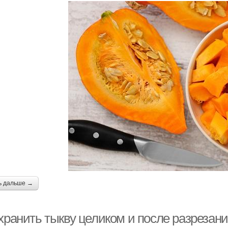
ь дальше →
 хранить тыкву целиком и после разрезан