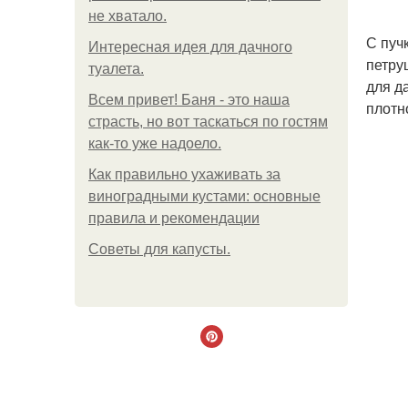
не хватало.
С пуч
Интересная идея для дачного
петру
туалета.
для д
Всем привет! Баня - это наша
плотн
страсть, но вот таскаться по гостям
как-то уже надоело.
Как правильно ухаживать за
виноградными кустами: основные
правила и рекомендации
Советы для капусты.