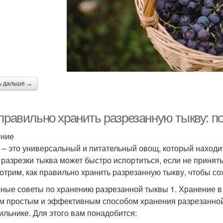
ь дальше →
 правильно хранить разрезанную тыкву: п
ение
 – это универсальный и питательный овощ, который находи
 разрезки тыква может быстро испортиться, если не принят
отрим, как правильно хранить разрезанную тыкву, чтобы со
ные советы по хранению разрезанной тыквы 1. Хранение в
 простым и эффективным способом хранения разрезанной
ильнике. Для этого вам понадобится: