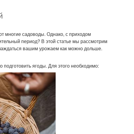
й
т многие садоводы. Однако, с приходом
лительный период? В этой статье мы рассмотрим
лаждаться вашим урожаем как можно дольше.
о подготовить ягоды. Для этого необходимо: