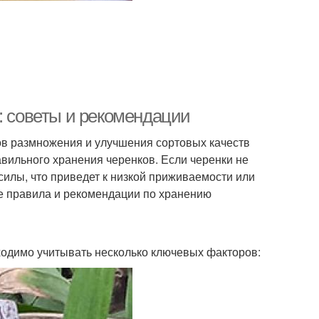
: советы и рекомендации
ов размножения и улучшения сортовых качеств
авильного хранения черенков. Если черенки не
силы, что приведет к низкой приживаемости или
ые правила и рекомендации по хранению
ходимо учитывать несколько ключевых факторов: