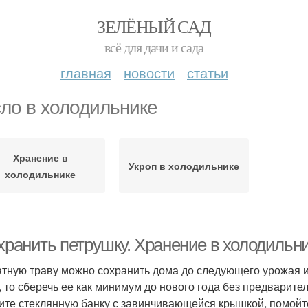
ЗЕЛЁНЫЙ САД
всё для дачи и сада
главная
новости
статьи
ло в холодильнике
Хранение в
Укроп в холодильнике
холодильнике
 хранить петрушку. Хранение в холодильн
тную траву можно сохранить дома до следующего урожая и
, то сберечь ее как минимум до нового года без предварител
ите стеклянную банку с завинчивающейся крышкой, помойте