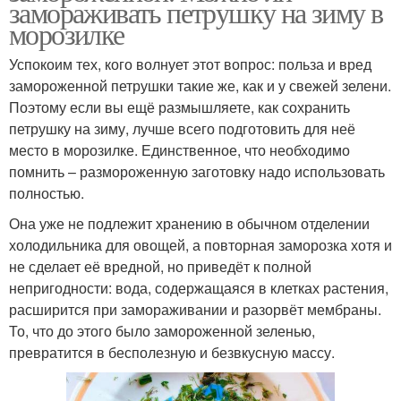
замораживать петрушку на зиму в
морозилке
Успокоим тех, кого волнует этот вопрос: польза и вред
замороженной петрушки такие же, как и у свежей зелени.
Поэтому если вы ещё размышляете, как сохранить
петрушку на зиму, лучше всего подготовить для неё
место в морозилке. Единственное, что необходимо
помнить – размороженную заготовку надо использовать
полностью.
Она уже не подлежит хранению в обычном отделении
холодильника для овощей, а повторная заморозка хотя и
не сделает её вредной, но приведёт к полной
непригодности: вода, содержащаяся в клетках растения,
расширится при замораживании и разорвёт мембраны.
То, что до этого было замороженной зеленью,
превратится в бесполезную и безвкусную массу.