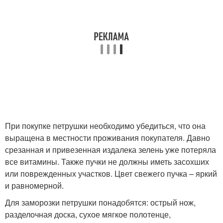
Зелени на зиму
Петрушки в соленом
Зелень на зиму
При покупке петрушки необходимо убедиться, что она
выращена в местности проживания покупателя. Давно
срезанная и привезенная издалека зелень уже потеряла
все витамины. Также пучки не должны иметь засохших
или поврежденных участков. Цвет свежего пучка – яркий
и равномерной.
Для заморозки петрушки понадобятся: острый нож,
разделочная доска, сухое мягкое полотенце,