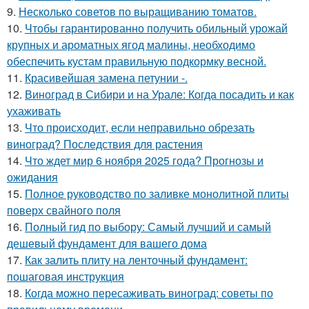
9.
Несколько советов по выращиванию томатов.
10.
Чтобы гарантированно получить обильный урожай
крупных и ароматных ягод малины, необходимо
обеспечить кустам правильную подкормку весной.
11.
Красивейшая замена петунии -.
12.
Виноград в Сибири и на Урале: Когда посадить и как
ухаживать
13.
Что происходит, если неправильно обрезать
виноград? Последствия для растения
14.
Что ждет мир 6 ноября 2025 года? Прогнозы и
ожидания
15.
Полное руководство по заливке монолитной плиты
поверх свайного поля
16.
Полный гид по выбору: Самый лучший и самый
дешевый фундамент для вашего дома
17.
Как залить плиту на ленточный фундамент:
пошаговая инструкция
18.
Когда можно пересаживать виноград: советы по