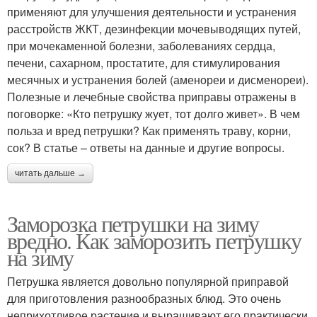
применяют для улучшения деятельности и устранения
расстройств ЖКТ, дезинфекции мочевыводящих путей,
при мочекаменной болезни, заболеваниях сердца,
печени, сахарном, простатите, для стимулирования
месячных и устранения болей (аменореи и дисменореи).
Полезные и лечебные свойства приправы отражены в
поговорке: «Кто петрушку жует, тот долго живет». В чем
польза и вред петрушки? Как применять траву, корни,
сок? В статье – ответы на данные и другие вопросы.
читать дальше →
Заморозка петрушки на зиму
вредно. Как заморозить петрушку
на зиму
Петрушка является довольно популярной приправой
для приготовления разнообразных блюд. Это очень
неприхотливое растение и выращивают его практически