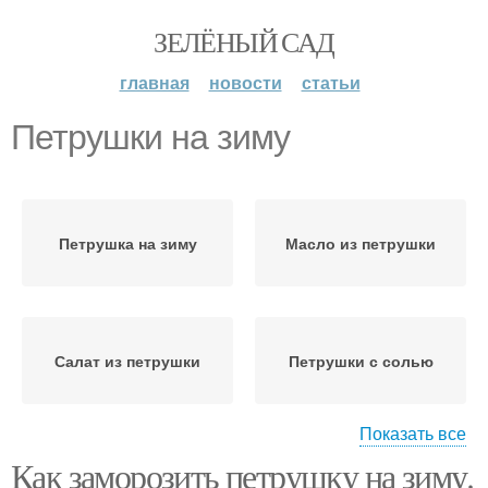
ЗЕЛЁНЫЙ САД
главная
новости
статьи
Петрушки на зиму
Петрушка на зиму
Масло из петрушки
Салат из петрушки
Петрушки с солью
Показать все
Как заморозить петрушку на зиму.
Аджика из петрушки
Петрушки для женщин