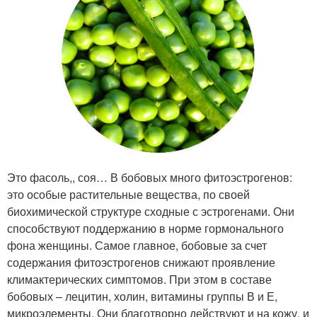
Это фасоль,, соя… В бобовых много фитоэстрогенов:
это особые растительные вещества, по своей
биохимической структуре сходные с эстрогенами. Они
способствуют поддержанию в норме гормонального
фона женщины. Самое главное, бобовые за счет
содержания фитоэстрогенов снижают проявление
климактерических симптомов. При этом в составе
бобовых – лецитин, холин, витамины группы В и Е,
микроэлементы. Они благотворно действуют и на кожу, и