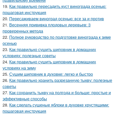
правильному времени
19.
Как правильно пересадить куст винограда осенью:
пошаговая инструкция
20.
Пересаживаем виноград осенью: все за и против
21.
Весенняя прививка плодовых деревьев: 3
проверенных метода
22.
Полное руководство по подготовке винограда к зиме
осенью
23.
Как правильно сушить шиповник в домашних
условиях: полезные советы
24.
Как правильно сушить шиповник в домашних
условиях на зиму
25.
Сушим шиповник в духовке: легко и быстро
26.
Как правильно хранить разрезанную тыкву: полезные
советы
27.
Как сохранить тыкву на полгода и больше: простые и
эффективные способы
28.
Как сделать сушеные яблоки в духовке хрустящими:
пошаговая инструкция