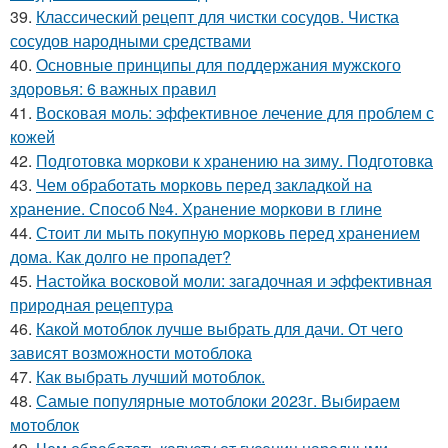
39.
Классический рецепт для чистки сосудов. Чистка
сосудов народными средствами
40.
Основные принципы для поддержания мужского
здоровья: 6 важных правил
41.
Восковая моль: эффективное лечение для проблем с
кожей
42.
Подготовка моркови к хранению на зиму. Подготовка
43.
Чем обработать морковь перед закладкой на
хранение. Способ №4. Хранение моркови в глине
44.
Стоит ли мыть покупную морковь перед хранением
дома. Как долго не пропадет?
45.
Настойка восковой моли: загадочная и эффективная
природная рецептура
46.
Какой мотоблок лучше выбрать для дачи. От чего
зависят возможности мотоблока
47.
Как выбрать лучший мотоблок.
48.
Самые популярные мотоблоки 2023г. Выбираем
мотоблок