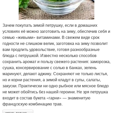
Зачем покупать зимой петрушку, если в домашних
условиях её можно заготовить на зиму, обеспечив себя и
семью «живыми» витаминами. В свежем виде срок
годности не слишком велик, заготовка на зиму позволит
вам продлить удовольствие, готовя разнообразные
блюда с петрушкой. Известно несколько способов
сохранить аромат и пользу свежего растения: заморозка,
сушка, консервирование с солью в банках, зелень
маринуют, делают аджику. Сохраняют не только листья,
но и корни растения, а зимой кладут в супы, салаты,
закуски. Практически ни одно рыбное или мясное блюдо
не может обойтись без нашей героини. Не зря петрушка
входит в состав букета «гарни» — знаменитую
французскую комбинацию трав.