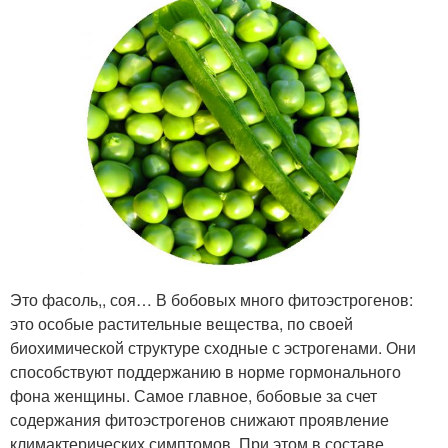
Это фасоль,, соя… В бобовых много фитоэстрогенов:
это особые растительные вещества, по своей
биохимической структуре сходные с эстрогенами. Они
способствуют поддержанию в норме гормонального
фона женщины. Самое главное, бобовые за счет
содержания фитоэстрогенов снижают проявление
климактерических симптомов. При этом в составе