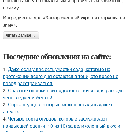
считаю самым оптимальным и правильным. Объясню,
почему…
Ингредиенты для «Замороженный укроп и петрушка на
зиму»:
читать дальше →
Последние обновления на сайте:
1.
Даже если у вас есть участки сада, которые на
протяжении всего дня остаются в тени, это вовсе не
повод расстраиваться.
2.
Опасные ошибки при подготовке почвы для рассады:
чего следует избегать!
3.
Сорта огурцов, которые можно посадить даже в
августе.
4.
Четыре сорта огурцов, которые заслуживают
наивысшей оценки (10 из 10) за великолепный вкус и