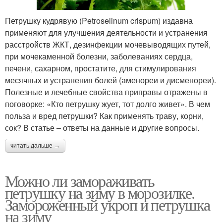
Петрушку кудрявую (Petroselinum crispum) издавна
применяют для улучшения деятельности и устранения
расстройств ЖКТ, дезинфекции мочевыводящих путей,
при мочекаменной болезни, заболеваниях сердца,
печени, сахарном, простатите, для стимулирования
месячных и устранения болей (аменореи и дисменореи).
Полезные и лечебные свойства приправы отражены в
поговорке: «Кто петрушку жует, тот долго живет». В чем
польза и вред петрушки? Как применять траву, корни,
сок? В статье – ответы на данные и другие вопросы.
читать дальше →
Можно ли замораживать
петрушку на зиму в морозилке.
Замороженный укроп и петрушка
на зиму