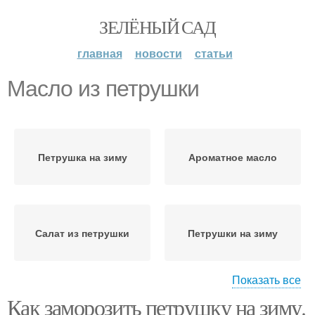
ЗЕЛЁНЫЙ САД
главная
новости
статьи
Масло из петрушки
Петрушка на зиму
Ароматное масло
Салат из петрушки
Петрушки на зиму
Показать все
Как заморозить петрушку на зиму.
Петрушки с солью
Зелени в масле