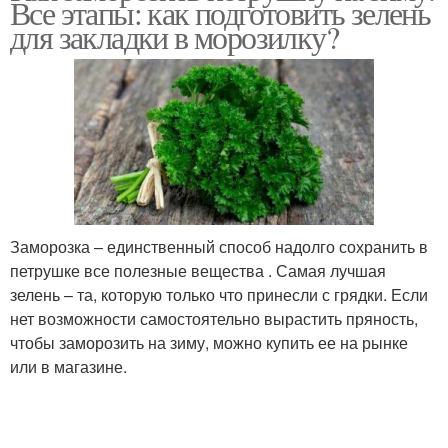
Все этапы: как подготовить зелень
для закладки в морозилку?
Аджика из петрушки
Петрушка с солью
Петрушки для
Паста из петрушки
заготовки
Заморозка – единственный способ надолго сохранить в
петрушке все полезные вещества . Самая лучшая
зелень – та, которую только что принесли с грядки. Если
Икра из петрушки
нет возможности самостоятельно вырастить пряность,
чтобы заморозить на зиму, можно купить ее на рынке
или в магазине.