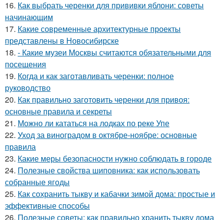
16.
Как выбрать черенки для прививки яблони: советы
начинающим
17.
Какие современные архитектурные проекты
представлены в Новосибирске
18.
- Какие музеи Москвы считаются обязательными для
посещения
19.
Когда и как заготавливать черенки: полное
руководство
20.
Как правильно заготовить черенки для привоя:
основные правила и секреты
21.
Можно ли кататься на лодках по реке Упе
22.
Уход за виноградом в октябре-ноябре: основные
правила
23.
Какие меры безопасности нужно соблюдать в городе
24.
Полезные свойства шиповника: как использовать
собранные ягоды
25.
Как сохранить тыкву и кабачки зимой дома: простые и
эффективные способы
26.
Полезные советы: как правильно хранить тыкву дома