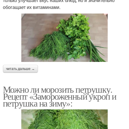
только улучшает вкус наших блюд, но и значительно
обогащает их витаминами.
читать дальше →
Можно ли морозить петрушку.
Рецепт «Замороженный укроп и
петрушка на зиму»: