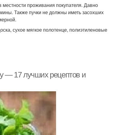
в местности проживания покупателя. Давно
амины. Также пучки не должны иметь засохших
мерной.
оска, сухое мягкое полотенце, полиэтиленовые
му — 17 лучших рецептов и