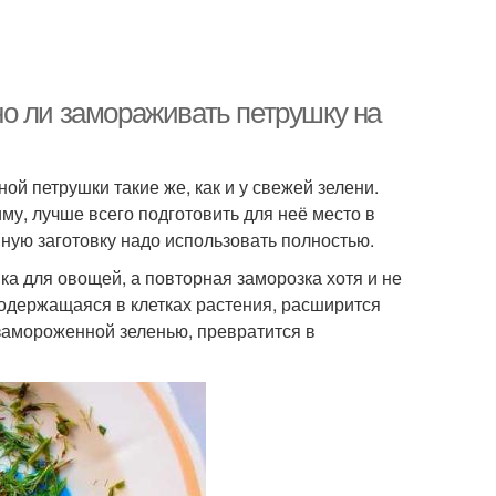
о ли замораживать петрушку на
ной петрушки такие же, как и у свежей зелени.
му, лучше всего подготовить для неё место в
ную заготовку надо использовать полностью.
а для овощей, а повторная заморозка хотя и не
 содержащаяся в клетках растения, расширится
 замороженной зеленью, превратится в