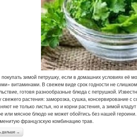
 покупать зимой петрушку, если в домашних условиях её мо
ми» витаминами. В свежем виде срок годности не слишком 
льствие, готовя разнообразные блюда с петрушкой. Известн
у свежего растения: заморозка, сушка, консервирование с с
няют не только листья, но и корни растения, а зимой кладут
е или мясное блюдо не может обойтись без нашей героини. 
менитую французскую комбинацию трав.
ь дальше →