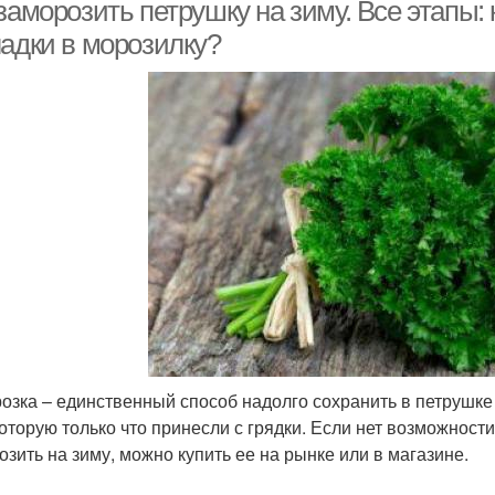
заморозить петрушку на зиму. Все этапы: 
ладки в морозилку?
озка – единственный способ надолго сохранить в петрушке
 которую только что принесли с грядки. Если нет возможнос
озить на зиму, можно купить ее на рынке или в магазине.