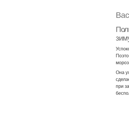
Вас
Пол
зим
Успок
Поэто
мороз
Она у
сдела
при з
беспо