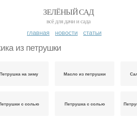
ЗЕЛЁНЫЙ САД
всё для дачи и сада
главная
новости
статьи
ика из петрушки
Петрушка на зиму
Масло из петрушки
Са
Петрушки с солью
Петрушка с солью
Петру
Икра из петрушки