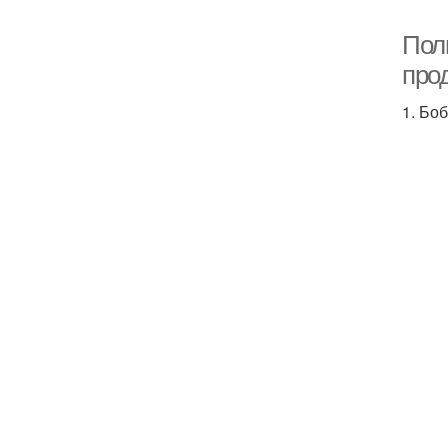
Пол
про
1. Бо