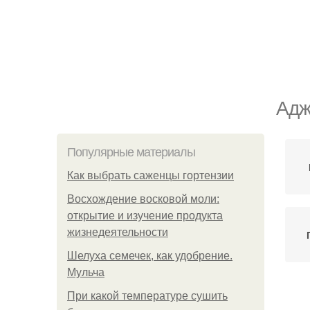
Адж
Популярные материалы
Как выбрать саженцы гортензии
Восхождение восковой моли:
открытие и изучение продукта
жизнедеятельности
Шелуха семечек, как удобрение.
Мульча
При какой температуре сушить