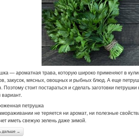
шка — ароматная трава, которую широко применяют в кулин
ов, закусок, мясных, овощных и рыбных блюд. А еще петруш
в. Поэтому стоит постараться и сделать заготовки петрушки
 вариант.
оженная петрушка
амораживании не теряется ни аромат, ни полезные свойства
очет иметь свежую зелень даже зимой.
ь дальше →