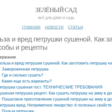
ЗЕЛЁНЫЙ САД
всё для дачи и сада
главная
новости
статьи
ьза и вред петрушки сушеной. Как за
собы и рецепты
ержание
ольза и вред петрушки сушеной. Как заготовить петрушку н
Замороженная петрушка
Где и сколько сушить?
Какие еще есть варианты?
етрушка сушеная гост. ТЕХНИЧЕСКИЕ ТРЕБОВАНИЯ
ушеная петрушка рецепт. Как сушить петрушку на зиму в д
Пошаговое приготовление сушеной петрушки на зиму в до
етрушка вред. Неприметное лекарство: 6 полезных свойств
Польза петрушки