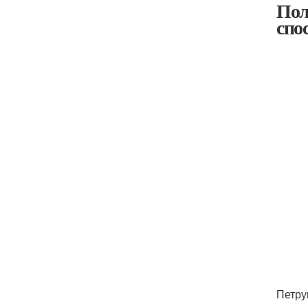
Пол
спо
Петру