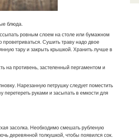
ные блюда.
ассыпать ровным слоем на столе или бумажном
о проветриваться. Сушить траву надо двое
янную тару и закрыть крышкой. Хранить лучше в
ть на противень, застеленный пергаментом и
лновку. Нарезанную петрушку следует поместить
у перетереть руками и засыпать в емкости для
сухая засолка. Необходимо смешать рубленую
лочь деревянной толкушкой, чтобы появился сок.