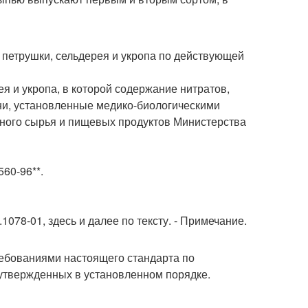
 петрушки, сельдерея и укропа по действующей
я и укропа, в которой содержание нитратов,
ни, установленные медико-биологическими
ного сырья и пищевых продуктов Министерства
60-96**.
078-01, здесь и далее по тексту. - Примечание.
ребованиями настоящего стандарта по
 утвержденных в установленном порядке.