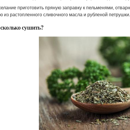
желание приготовить пряную заправку к пельменями, отвар
ю из растопленного сливочного масла и рубленой петрушки.
и сколько сушить?