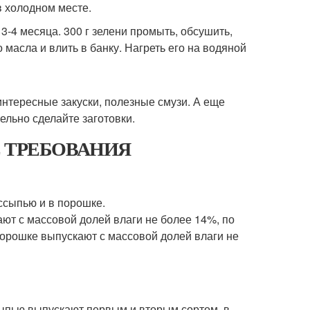
в холодном месте.
-4 месяца. 300 г зелени промыть, обсушить,
 масла и влить в банку. Нагреть его на водяной
интересные закуски, полезные смузи. А еще
ельно сделайте заготовки.
ИЕ ТРЕБОВАНИЯ
ссыпью и в порошке.
ют с массовой долей влаги не более 14%, по
порошке выпускают с массовой долей влаги не
сыпью выпускают первым и вторым сортом, в