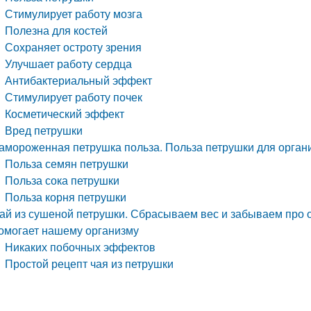
Стимулирует работу мозга
Полезна для костей
Сохраняет остроту зрения
Улучшает работу сердца
Антибактериальный эффект
Стимулирует работу почек
Косметический эффект
Вред петрушки
амороженная петрушка польза. Польза петрушки для орган
Польза семян петрушки
Польза сока петрушки
Польза корня петрушки
ай из сушеной петрушки. Сбрасываем вес и забываем про о
омогает нашему организму
Никаких побочных эффектов​
Простой рецепт чая из петрушки