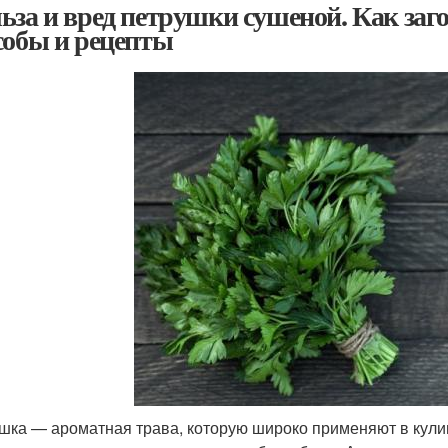
ьза и вред петрушки сушеной. Как заг
собы и рецепты
шка — ароматная трава, которую широко применяют в кулин