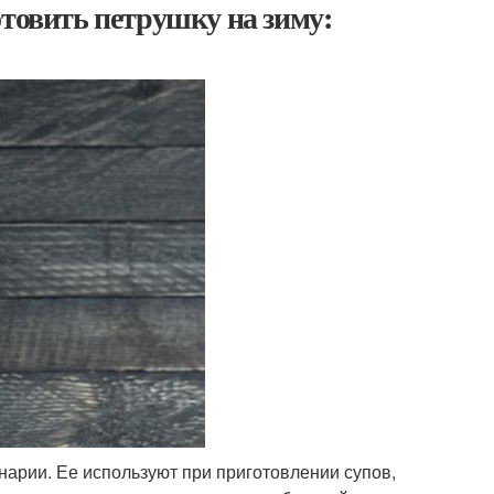
отовить петрушку на зиму:
арии. Ее используют при приготовлении супов,