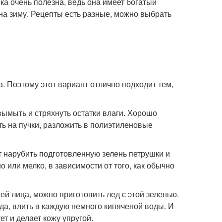
ка очень полезна, ведь она имеет богатый
 на зиму. Рецепты есть разные, можно выбрать
. Поэтому этот вариант отлично подходит тем,
вымыть и стряхнуть остатки влаги. Хорошо
ь на пучки, разложить в полиэтиленовые
т нарубить подготовленную зелень петрушки и
 или мелко, в зависимости от того, как обычно
ей лица, можно приготовить лед с этой зеленью.
да, влить в каждую немного кипяченой воды. И
т и делает кожу упругой.