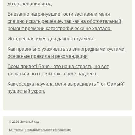
до созревания ягод
Внезапно нагрянувшие гости заставили меня
спешно искать решение, так как на обстоятельный
ремонт времени катастрофически не хватало.
Интересная идея для дачного туалета.
Как правильно ухаживать за виноградными кустами:
основные правила и рекомендации
Всем привет! Баня - это наша страсть, но вот
таскаться по гостям как-то уже надоело.
Как соседка научила меня выращивать "тот Самый"
пушистый укроп.
© 2026 Зелёный сад
Контакты
Пользовательское соглашение