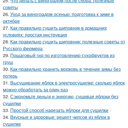
25.
Что делать с виноградом после сбора: полезные
советы
26.
Уход за виноградом осенью: подготовка к зиме в
октябре
27.
Как правильно сушить шиповник в домашних
условиях: простая инструкция
28.
Как правильно сушить шиповник: полезные советы от
Русского фермера
29.
Пошаговый гид по изготовлению сухофруктов из
груш
30.
Как правильно хранить морковь в течение зимы без
потерь
31.
Высушивание яблок в электросушилке: сколько яблок
можно обработать за один раз
32.
Сэкономьте деньги и энергию, сушивая яблоки без
сушилки
33.
Простой способ нарезать яблоки для сушилки
34.
Вкусные и здоровые: рецепт чипсов из яблок в
сушилке