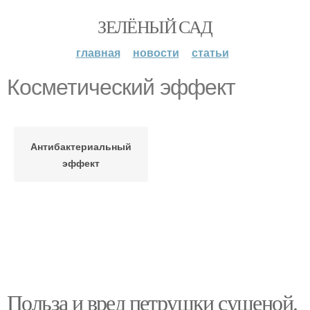
ЗЕЛЁНЫЙ САД
главная
новости
статьи
Косметический эффект
Антибактериальный
эффект
Польза и вред петрушки сушеной.