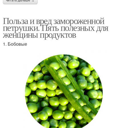
читать дальше →
Польза и вред замороженной
петрушки. Пять полезных для
женщины продуктов
1. Бобовые