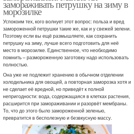
замораживать петрушку на зиму в
морозилке
Успокоим тех, кого волнует этот вопрос: польза и вред
замороженной петрушки такие же, как и у свежей зелени.
Поэтому если вы ещё размышляете, как сохранить
петрушку на зиму, лучше всего подготовить для неё
место в морозилке. Единственное, что необходимо
помнить – размороженную заготовку надо использовать
полностью.
Она уже не подлежит хранению в обычном отделении
холодильника для овощей, а повторная заморозка хотя и
не сделает её вредной, но приведёт к полной
непригодности: вода, содержащаяся в клетках растения,
расширится при замораживании и разорвёт мембраны.
То, что до этого было замороженной зеленью,
превратится в бесполезную и безвкусную массу.