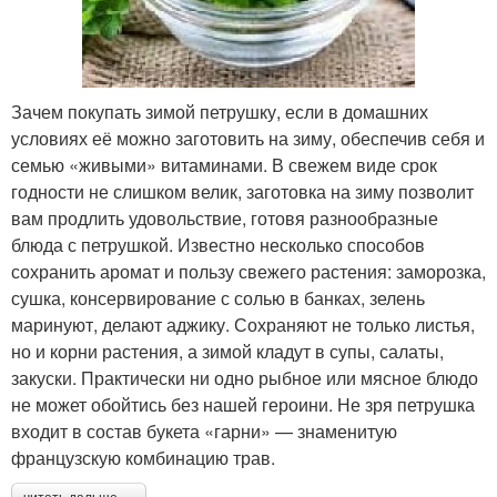
Зачем покупать зимой петрушку, если в домашних
условиях её можно заготовить на зиму, обеспечив себя и
семью «живыми» витаминами. В свежем виде срок
годности не слишком велик, заготовка на зиму позволит
вам продлить удовольствие, готовя разнообразные
блюда с петрушкой. Известно несколько способов
сохранить аромат и пользу свежего растения: заморозка,
сушка, консервирование с солью в банках, зелень
маринуют, делают аджику. Сохраняют не только листья,
но и корни растения, а зимой кладут в супы, салаты,
закуски. Практически ни одно рыбное или мясное блюдо
не может обойтись без нашей героини. Не зря петрушка
входит в состав букета «гарни» — знаменитую
французскую комбинацию трав.