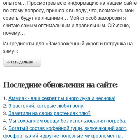
опытом… Просмотрев всю информацию на нашем сайте
по этому вопросу, пришла к выводу, что, возможно, мои
советы будут не лишними… Мой способ заморозки я
считаю самым оптимальным и правильным. Объясню,
почему…
Ингредиенты для «Замороженный укроп и петрушка на
зиму»:
читать дальше →
Последние обновления на сайте:
1.
Аммиак - ваш секрет пышного лука и чеснока!
2.
9 растений, которые любят золу.
3.
Заметили на своих растениях тлю?
4.
Мы сохраняем овощи без использования погреба.
5.
Богатый состав кофейной гущи, включающий азот,
фосфор, калий и другие полезные микроэлементы,