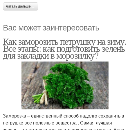
читать дальше →
Вас может заинтересовать
Как заморозить петрушку на зиму.
Все этапы: как подготовить зелень
для закладки в морозилку?
Заморозка – единственный способ надолго сохранить в
петрушке все полезные вещества . Самая лучшая
зелень – та, которую только что принесли с грядки. Если