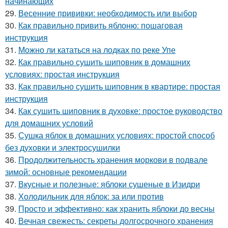
начинающих
29.
Весенние прививки: необходимость или выбор
30.
Как правильно привить яблоню: пошаговая
инструкция
31.
Можно ли кататься на лодках по реке Упе
32.
Как правильно сушить шиповник в домашних
условиях: простая инструкция
33.
Как правильно сушить шиповник в квартире: простая
инструкция
34.
Как сушить шиповник в духовке: простое руководство
для домашних условий
35.
Сушка яблок в домашних условиях: простой способ
без духовки и электросушилки
36.
Продолжительность хранения моркови в подвале
зимой: основные рекомендации
37.
Вкусные и полезные: яблоки сушеные в Изидри
38.
Холодильник для яблок: за или против
39.
Просто и эффективно: как хранить яблоки до весны
40.
Вечная свежесть: секреты долгосрочного хранения