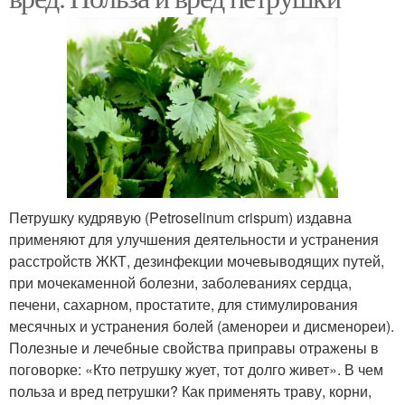
Петрушку кудрявую (Petroselinum crispum) издавна
применяют для улучшения деятельности и устранения
расстройств ЖКТ, дезинфекции мочевыводящих путей,
при мочекаменной болезни, заболеваниях сердца,
печени, сахарном, простатите, для стимулирования
месячных и устранения болей (аменореи и дисменореи).
Полезные и лечебные свойства приправы отражены в
поговорке: «Кто петрушку жует, тот долго живет». В чем
польза и вред петрушки? Как применять траву, корни,