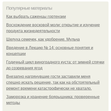
Популярные материалы
Как выбрать саженцы гортензии
Восхождение восковой моли: открытие и изучение
продукта жизнедеятельности
Шелуха семечек, как удобрение. Мульча
Введение в Лекцию № 14: основные понятия и
концепции
Годичный цикл виноградного куста: от зимней спячки
до созревания ягод
Внезапно нагрянувшие гости заставили меня
спешно искать решение, так как на обстоятельный
ремонт времени катастрофически не хватало.
Заморозка и хранение боярышника: проверенные
методы