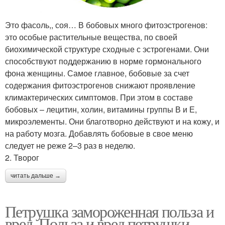
Это фасоль,, соя… В бобовых много фитоэстрогенов:
это особые растительные вещества, по своей
биохимической структуре сходные с эстрогенами. Они
способствуют поддержанию в норме гормонального
фона женщины. Самое главное, бобовые за счет
содержания фитоэстрогенов снижают проявление
климактерических симптомов. При этом в составе
бобовых – лецитин, холин, витамины группы В и Е,
микроэлементы. Они благотворно действуют и на кожу, и
на работу мозга. Добавлять бобовые в свое меню
следует не реже 2–3 раз в неделю.
2. Творог
читать дальше →
Петрушка замороженная польза и
вред. Польза и вред петрушки