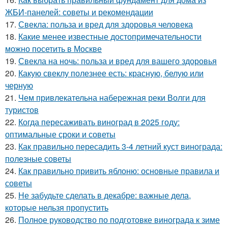
ЖБИ-панелей: советы и рекомендации
17.
Свекла: польза и вред для здоровья человека
18.
Какие менее известные достопримечательности
можно посетить в Москве
19.
Свекла на ночь: польза и вред для вашего здоровья
20.
Какую свеклу полезнее есть: красную, белую или
черную
21.
Чем привлекательна набережная реки Волги для
туристов
22.
Когда пересаживать виноград в 2025 году:
оптимальные сроки и советы
23.
Как правильно пересадить 3-4 летний куст винограда:
полезные советы
24.
Как правильно привить яблоню: основные правила и
советы
25.
Не забудьте сделать в декабре: важные дела,
которые нельзя пропустить
26.
Полное руководство по подготовке винограда к зиме