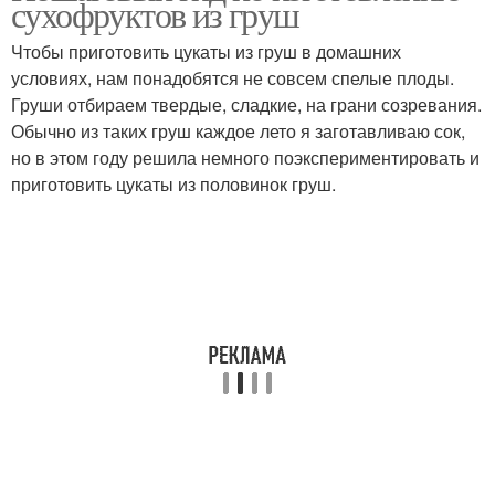
сухофруктов из груш
воздухе
стерилизации
Чтобы приготовить цукаты из груш в домашних
условиях, нам понадобятся не совсем спелые плоды.
Груши отбираем твердые, сладкие, на грани созревания.
Пошаговые рецепты
Обычно из таких груш каждое лето я заготавливаю сок,
но в этом году решила немного поэкспериментировать и
приготовить цукаты из половинок груш.