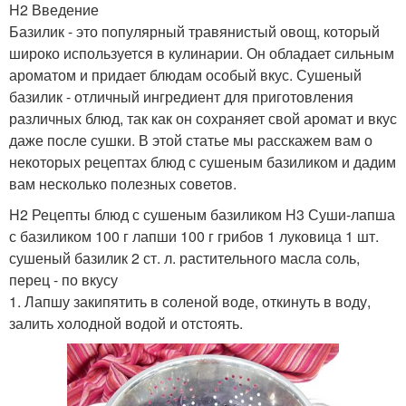
H2 Введение
Базилик - это популярный травянистый овощ, который
широко используется в кулинарии. Он обладает сильным
ароматом и придает блюдам особый вкус. Сушеный
базилик - отличный ингредиент для приготовления
различных блюд, так как он сохраняет свой аромат и вкус
даже после сушки. В этой статье мы расскажем вам о
некоторых рецептах блюд с сушеным базиликом и дадим
вам несколько полезных советов.
H2 Рецепты блюд с сушеным базиликом H3 Суши-лапша
с базиликом 100 г лапши 100 г грибов 1 луковица 1 шт.
сушеный базилик 2 ст. л. растительного масла соль,
перец - по вкусу
1. Лапшу закипятить в соленой воде, откинуть в воду,
залить холодной водой и отстоять.