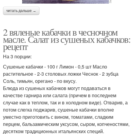
читать дальше →
2 вяленые кабачки в чесночном
масле. Салат из сушеных кабачков:
рецепт
На 3 порции:
Сушеные кабачки - 100 г Лимон - 0,5 шт Масло
растительное - 2-3 столовых ложки Чеснок - 2 зубца
Соль, тимьян, орегано - по вкусу.
Блюда из сушеных кабачков могут подаваться в
качестве гарнира или салата (причем в последнем
случае как в теплом, так и в холодном виде). Отварив, а
потом слегка поджарив, сушеные кабачки вполне
уместно приготовить с вином, томатами, сладким
перцем, бальзамическим уксусом, сыром, копченостями,
десятком традиционных итальянских специй.