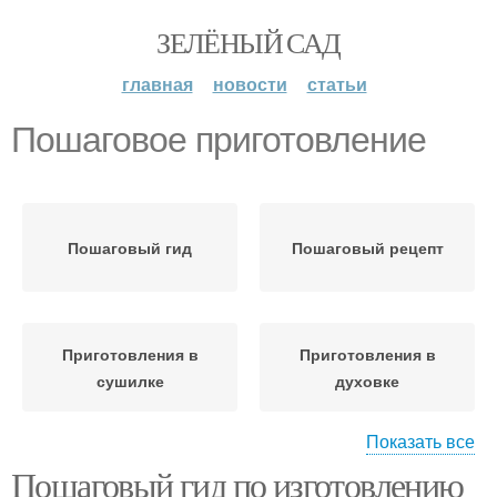
ЗЕЛЁНЫЙ САД
главная
новости
статьи
Пошаговое приготовление
Пошаговый гид
Пошаговый рецепт
Приготовления в
Приготовления в
сушилке
духовке
Показать все
Пошаговый гид по изготовлению
Приготовления на
Приготовления без