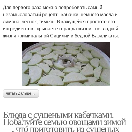
Для первого раза можно попробовать самый
незамысловатый рецепт - кабачки, немного масла и
лимона, чеснок, тимьян. В кажущейся простоте его
ингредиентов скрывается правда жизни - несладкой
жизни криминальной Сицилии и бедной Базиликаты.
читать дальше →
Блюда с сушеными кабачками.
Побалуйте семью овощами зимой
—, что приготовить из сушеных