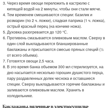
Через время овощи переложить в кастрюлю с
кипящей водой на 2 минуты, чтобы они стали мягче.
Тем временем смешиваются специи: базилик и
розмарин (по 2 ч. ложки), сладкая паприка (1 ч. ложка),
острый красный перец (на кончике ножа).
Духовка разогревается до 120 °С.
Противень смазывается оливковым маслом. Сверху в
один слой выкладываются бланшированные
баклажаны и присыпаются смесью пряных специй (½
от всего объема).
Готовятся овощи 2,5 часа.
В это время банка объемом 300 мл стерилизуется, на
дно насыпается несколько горошин душистого перца,
пару раздавленных долек чеснока и оставшиеся
специи. Сверху выкладываются горячие баклажаны и
заливаются оливковым маслом. Хранить в
холодильнике.
Баклажаны, вяленные в электросушилке