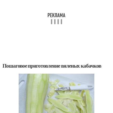
Пошаговое приготовление вяленых кабачков