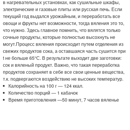
в нагревательных установках, как сушильные шкафы,
электрические и газовые плиты или русская печь. Если
текущий год выдался урожайным, и переработать все
овощи и фрукты нет возможности, тогда вяления это то,
что нужно. Здесь главное помнить, что вялятся только
сочные продукты, которые полностью высохнуть не
могут.Процесс вяления происходит путем отделения из
свежих продуктов сока, а оставшаяся часть сушится при
t не больше 65°С. В результате выходит две заготовки:
сок и вяленый продукт. Важно, что такая переработка
продуктов сохраняет в себе все свои ценные вещества,
т.к. подвергаются воздействию не высоких температур.
Калорийность на 100 г — 124 ккал.
Количество порций — 1 кабачок
Время приготовления —50 минут, 7 часов вяленье