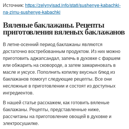
Источник:
https://zelynyjsad.info/stati/sushenye-kabachki-
na-zimu-sushenye-kabachki
Вяленые баклажаны. Рецепты
приготовления вяленых баклажанов
В летне-осенний период баклажаны являются
достаточно востребованным продуктом. Из них можно
приготовить аджапсандал, запечь в духовке с фаршем
или обжарить на сковороде, а затем замариновать в
масле и уксусе. Пополнить копилку вкусных блюд из
баклажанов помогут следующие рецепты. Все они
несложные в приготовлении и состоят из доступных
ингредиентов.
В нашей статье расскажем, как готовить вяленые
баклажаны. Рецепты, представленные ниже,
рассчитаны на приготовление овощей в духовке и
электросушилке.