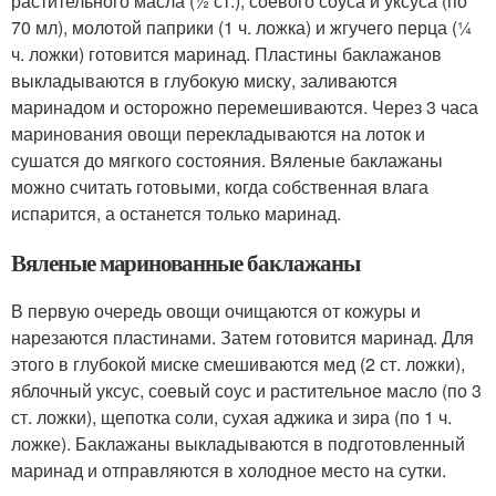
растительного масла (½ ст.), соевого соуса и уксуса (по
70 мл), молотой паприки (1 ч. ложка) и жгучего перца (¼
ч. ложки) готовится маринад. Пластины баклажанов
выкладываются в глубокую миску, заливаются
маринадом и осторожно перемешиваются. Через 3 часа
маринования овощи перекладываются на лоток и
сушатся до мягкого состояния. Вяленые баклажаны
можно считать готовыми, когда собственная влага
испарится, а останется только маринад.
Вяленые маринованные баклажаны
В первую очередь овощи очищаются от кожуры и
нарезаются пластинами. Затем готовится маринад. Для
этого в глубокой миске смешиваются мед (2 ст. ложки),
яблочный уксус, соевый соус и растительное масло (по 3
ст. ложки), щепотка соли, сухая аджика и зира (по 1 ч.
ложке). Баклажаны выкладываются в подготовленный
маринад и отправляются в холодное место на сутки.