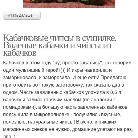
читать дальше →
Кабачковые чипсы в сушилке.
Вяленые кабачки и чипсы из
кабачков
Кабачков в этом году "ну, просто завались", как говорил
один мультяшный герой! ))) И икры наварила, и
замариновала, и заморозила. И еще есть! Предлагаю
приготовить вот такую заготовочку, так сказать два в
одном. Часть завяленных кабачков уложила в 0,5 л
баночку и залила горячим маслом (по аналогии с
помидорками), а большую часть завяленных кабачков
подсушила в микроволновке - получились вкусные,
полезные, натуральные чипсы! Вкусно, и никаких
магазинных снеков не нужно, домашние улетают на раз,
два! )