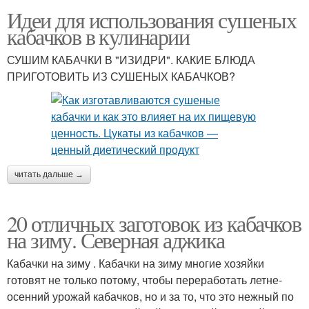
Идеи для использования сушеных
кабачков в кулинарии
СУШИМ КАБАЧКИ В "ИЗИДРИ". КАКИЕ БЛЮДА
ПРИГОТОВИТЬ ИЗ СУШЕНЫХ КАБАЧКОВ?
читать дальше →
20 отличных заготовок из кабачков
на зиму. Северная аджика
Кабачки на зиму . Кабачки на зиму многие хозяйки
готовят не только потому, чтобы переработать летне-
осенний урожай кабачков, но и за то, что это нежный по