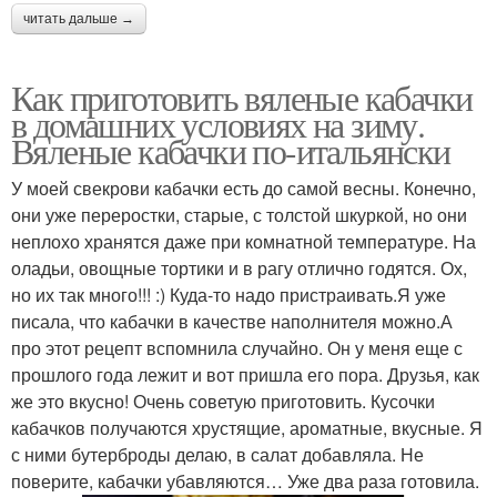
читать дальше →
Как приготовить вяленые кабачки
в домашних условиях на зиму.
Вяленые кабачки по-итальянски
У моей свекрови кабачки есть до самой весны. Конечно,
они уже переростки, старые, с толстой шкуркой, но они
неплохо хранятся даже при комнатной температуре. На
оладьи, овощные тортики и в рагу отлично годятся. Ох,
но их так много!!! :) Куда-то надо пристраивать.Я уже
писала, что кабачки в качестве наполнителя можно.А
про этот рецепт вспомнила случайно. Он у меня еще с
прошлого года лежит и вот пришла его пора. Друзья, как
же это вкусно! Очень советую приготовить. Кусочки
кабачков получаются хрустящие, ароматные, вкусные. Я
с ними бутерброды делаю, в салат добавляла. Не
поверите, кабачки убавляются… Уже два раза готовила.