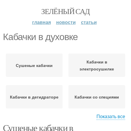
ЗЕЛЁНЫЙ САД
главная
новости
статьи
Кабачки в духовке
Кабачки в
Сушеные кабачки
электросушилке
Кабачки в дегидраторе
Кабачки со специями
Показать все
Сушеные кабачки в
Кабачки в домашних
Электрическая духовка