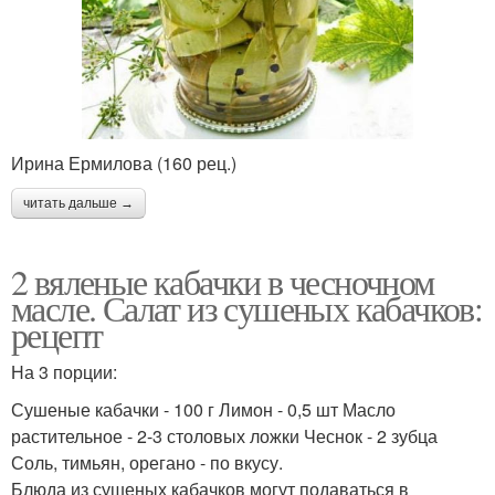
Ирина Ермилова (160 рец.)
читать дальше →
2 вяленые кабачки в чесночном
масле. Салат из сушеных кабачков:
рецепт
На 3 порции:
Сушеные кабачки - 100 г Лимон - 0,5 шт Масло
растительное - 2-3 столовых ложки Чеснок - 2 зубца
Соль, тимьян, орегано - по вкусу.
Блюда из сушеных кабачков могут подаваться в