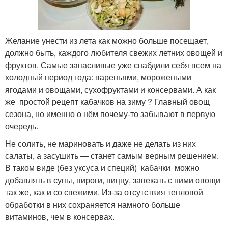
Желание унести из лета как можно больше посещает,
должно быть, каждого любителя свежих летних овощей и
фруктов. Самые запасливые уже снабдили себя всем на
холодный период года: вареньями, морожеными
ягодами и овощами, сухофруктами и консервами. А как
же простой рецепт кабачков на зиму ? Главный овощ
сезона, но именно о нём почему-то забывают в первую
очередь.
Не солить, не мариновать и даже не делать из них
салаты, а засушить — станет самым верным решением.
В таком виде (без уксуса и специй) кабачки можно
добавлять в супы, пироги, пиццу, запекать с ними овощи
так же, как и со свежими. Из-за отсутствия тепловой
обработки в них сохраняется намного больше
витаминов, чем в консервах.