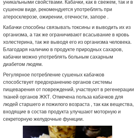
уникальными свойствами. Кабачки, как в свежем, так и в
сушеном виде, рекомендуется употреблять при
атеросклерозе, ожирении, отечности, запоре .
Кабачки способны связывать токсины и выводить их из
организма, а так же ограничивают всасывание в кровь
холестерина, так же выводя его из организма человека.
Благодаря наличию в продукте природных сахаров,
кабачки можно употреблять больным сахарным
диабетом людям.
Регулярное потребление сушеных кабачков
способствует предохранению органов системы
пищеварения от повреждений, участвуют в регенерации
тканей органов ЖКТ. Отмечена польза кабачков для
людей старшего и пожилого возраста , так как вещества,
входящие в состав продукта улучшают моторную и
секреторную желудочные функции.