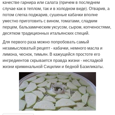
качестве гарнира или салата (причем в последнем
случае как в теплом, так и в холодном виде). Отварив, а
потом слегка поджарив, сушеные кабачки вполне
уместно приготовить с вином, томатами, сладким
перцем, бальзамическим уксусом, сыром, копченостями,
десятком традиционных итальянских специй.
Для первого раза можно попробовать самый
незамысловатый рецепт - кабачки, немного масла и
лимона, чеснок, тимьян. В кажущейся простоте его
ингредиентов скрывается правда жизни - несладкой
жизни криминальной Сицилии и бедной Базиликаты.