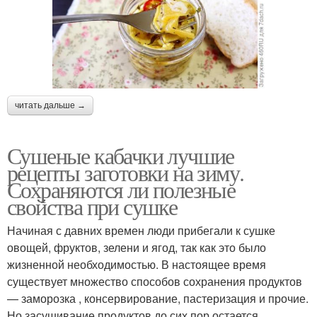
читать дальше →
Сушеные кабачки лучшие
рецепты заготовки на зиму.
Сохраняются ли полезные
свойства при сушке
Начиная с давних времен люди прибегали к сушке
овощей, фруктов, зелени и ягод, так как это было
жизненной необходимостью. В настоящее время
существует множество способов сохранения продуктов
— заморозка , консервирование, пастеризация и прочие.
Но засушивание продуктов до сих пор остается