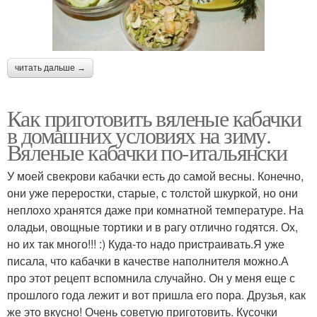
читать дальше →
Как приготовить вяленые кабачки
в домашних условиях на зиму.
Вяленые кабачки по-итальянски
У моей свекрови кабачки есть до самой весны. Конечно,
они уже переростки, старые, с толстой шкуркой, но они
неплохо хранятся даже при комнатной температуре. На
оладьи, овощные тортики и в рагу отлично годятся. Ох,
но их так много!!! :) Куда-то надо пристраивать.Я уже
писала, что кабачки в качестве наполнителя можно.А
про этот рецепт вспомнила случайно. Он у меня еще с
прошлого года лежит и вот пришла его пора. Друзья, как
же это вкусно! Очень советую приготовить. Кусочки