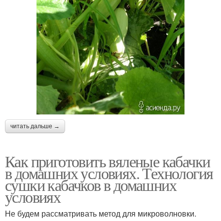
читать дальше →
Как приготовить вяленые кабачки
в домашних условиях. Технология
сушки кабачков в домашних
условиях
Не будем рассматривать метод для микроволновки.