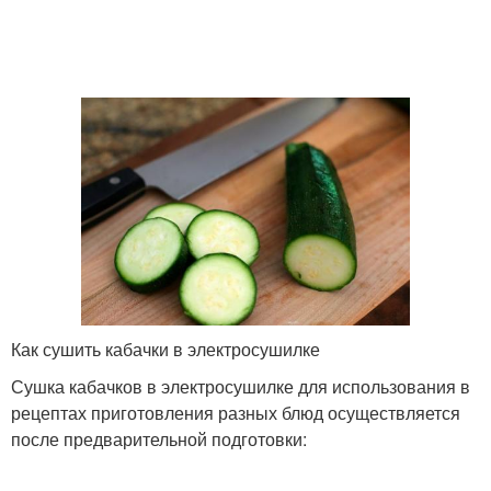
Кабачки в чесночном
Блюда с сушеными
масле
кабачками
Кабачок в похудении
Кабачок в кулинарии
Вяленые цукини
Кабачки в масле
Как сушить кабачки в электросушилке
Сушка кабачков в электросушилке для использования в
рецептах приготовления разных блюд осуществляется
после предварительной подготовки: