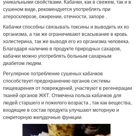
уникальными свойствами. Кабачки, как в свежем, так и в
сушеном виде, рекомендуется употреблять при
атеросклерозе, ожирении, отечности, запоре .
Кабачки способны связывать токсины и выводить их из
организма, а так же ограничивают всасывание в кровь
холестерина, так же выводя его из организма человека.
Благодаря наличию в продукте природных сахаров,
кабачки можно употреблять больным сахарным
диабетом людям.
Регулярное потребление сушеных кабачков
способствует предохранению органов системы
пищеварения от повреждений, участвуют в регенерации
тканей органов ЖКТ. Отмечена польза кабачков для
людей старшего и пожилого возраста , так как вещества,
входящие в состав продукта улучшают моторную и
секреторную желудочные функции.