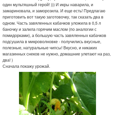
один мультяшный герой! ))) И икры наварила, и
замариновала, и заморозила. И еще есть! Предлагаю
приготовить вот такую заготовочку, так сказать два в
одном. Часть завяленных кабачков уложила в 0,5 л
баночку и залила горячим маслом (по аналогии с
помидорками), а большую часть завяленных кабачков
подсушила в микроволновке - получились вкусные,
полезные, натуральные чипсы! Вкусно, и никаких
магазинных снеков не нужно, домашние улетают на раз,
два! )
Сначала покажу урожай.