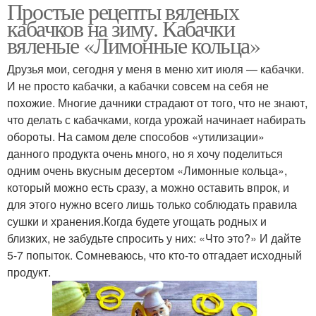
Простые рецепты вяленых
кабачков на зиму. Кабачки
вяленые «Лимонные кольца»
Друзья мои, сегодня у меня в меню хит июля — кабачки.
И не просто кабачки, а кабачки совсем на себя не
похожие. Многие дачники страдают от того, что не знают,
что делать с кабачками, когда урожай начинает набирать
обороты. На самом деле способов «утилизации»
данного продукта очень много, но я хочу поделиться
одним очень вкусным десертом «Лимонные кольца»,
который можно есть сразу, а можно оставить впрок, и
для этого нужно всего лишь только соблюдать правила
сушки и хранения.Когда будете угощать родных и
близких, не забудьте спросить у них: «Что это?» И дайте
5-7 попыток. Сомневаюсь, что кто-то отгадает исходный
продукт.