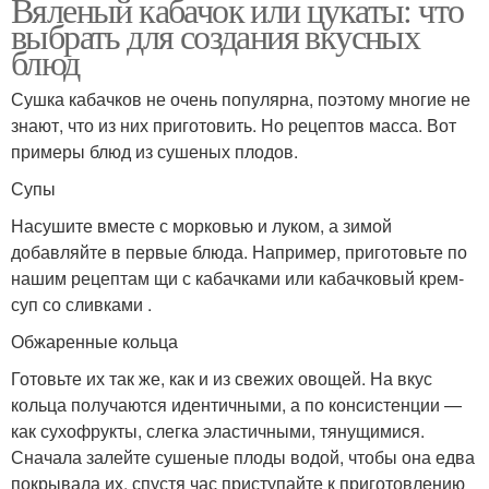
Вяленый кабачок или цукаты: что
выбрать для создания вкусных
блюд
Сушка кабачков не очень популярна, поэтому многие не
знают, что из них приготовить. Но рецептов масса. Вот
примеры блюд из сушеных плодов.
Супы
Насушите вместе с морковью и луком, а зимой
добавляйте в первые блюда. Например, приготовьте по
нашим рецептам щи с кабачками или кабачковый крем-
суп со сливками .
Обжаренные кольца
Готовьте их так же, как и из свежих овощей. На вкус
кольца получаются идентичными, а по консистенции —
как сухофрукты, слегка эластичными, тянущимися.
Сначала залейте сушеные плоды водой, чтобы она едва
покрывала их, спустя час приступайте к приготовлению