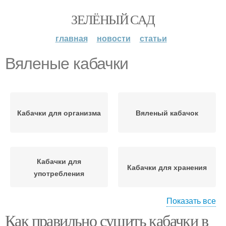
ЗЕЛЁНЫЙ САД
главная
новости
статьи
Вяленые кабачки
Кабачки для организма
Вяленый кабачок
Кабачки для
Кабачки для хранения
употребления
Показать все
Как правильно сушить кабачки в
Сушеные кабачки
Кабачки на зиму