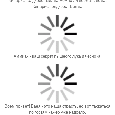
Кипарис Голдкрест Вилма можно ли держать дома.
Кипарис Голдкрест Вилма
Аммиак - ваш секрет пышного лука и чеснока!
Всем привет! Баня - это наша страсть, но вот таскаться
по гостям как-то уже надоело.