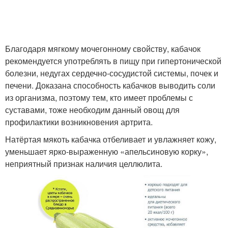
Благодаря мягкому мочегонному свойству, кабачок
рекомендуется употреблять в пищу при гипертонической
болезни, недугах сердечно-сосудистой системы, почек и
печени. Доказана способность кабачков выводить соли
из организма, поэтому тем, кто имеет проблемы с
суставами, тоже необходим данный овощ для
профилактики возникновения артрита.
Натёртая мякоть кабачка отбеливает и увлажняет кожу,
уменьшает ярко-выраженную «апельсиновую корку»,
неприятный признак наличия целлюлита.