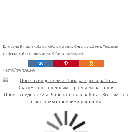
Категории:
Вяленые кабачки
,
Кабачки на зиму
,
Сушеные кабачки
,
Полезные
свойства
,
Кабачок в похудении
,
Кабачок в кулинарии
Читайте также
Побег в виде схемы. Лабораторная работа . Знакомство
с внешним строением растения