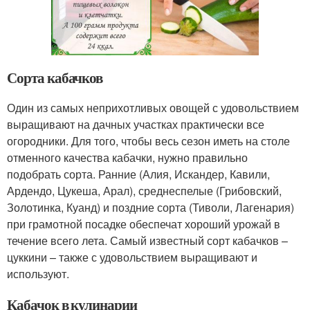
Сорта кабачков
Один из самых неприхотливых овощей с удовольствием
выращивают на дачных участках практически все
огородники. Для того, чтобы весь сезон иметь на столе
отменного качества кабачки, нужно правильно
подобрать сорта. Ранние (Алия, Искандер, Кавили,
Ардендо, Цукеша, Арал), среднеспелые (Грибовский,
Золотинка, Куанд) и поздние сорта (Тиволи, Лагенария)
при грамотной посадке обеспечат хороший урожай в
течение всего лета. Самый известный сорт кабачков –
цуккини – также с удовольствием выращивают и
используют.
Кабачок в кулинарии