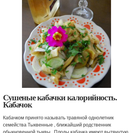
Сушеные кабачки калорийность.
Кабачок
Кабачком принято называть травяной однолетник
семейства Тыквенные , ближайший родственник
обыкновенной тыквы . Плоды кабачка имеют вытянутую