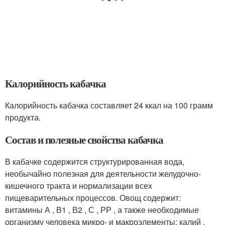
Калорийность кабачка
Калорийность кабачка составляет 24 ккал на 100 грамм
продукта.
Состав и полезные свойства кабачка
В кабачке содержится структурированная вода,
необычайно полезная для деятельности желудочно-
кишечного тракта и нормализации всех
пищеварительных процессов. Овощ содержит:
витамины А , В1 , В2 , С , РР , а также необходимые
организму человека микро- и макроэлементы: калий ,