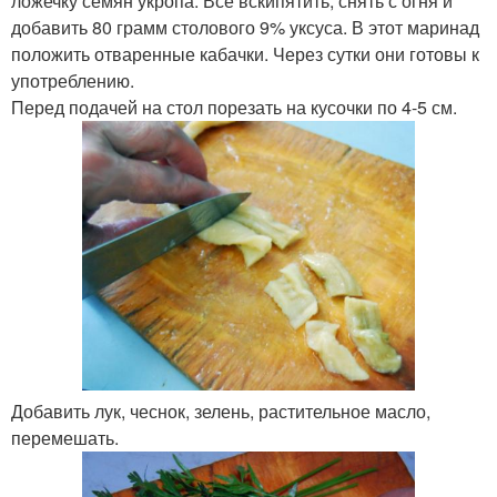
ложечку семян укропа. Все вскипятить, снять с огня и
добавить 80 грамм столового 9% уксуса. В этот маринад
положить отваренные кабачки. Через сутки они готовы к
употреблению.
Перед подачей на стол порезать на кусочки по 4-5 см.
Добавить лук, чеснок, зелень, растительное масло,
перемешать.